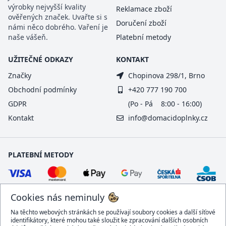
výrobky nejvyšší kvality
Reklamace zboží
ověřených značek. Uvařte si s
Doručení zboží
námi něco dobrého. Vaření je
naše vášeň.
Platební metody
UŽITEČNÉ ODKAZY
KONTAKT
Značky
Chopinova 298/1, Brno
Obchodní podmínky
+420 777 190 700
GDPR
(Po - Pá 8:00 - 16:00)
Kontakt
info@domacidoplnky.cz
PLATEBNÍ METODY
Cookies nás neminuly
Na těchto webových stránkách se používají soubory cookies a další síťové
identifikátory, které mohou také sloužit ke zpracování dalších osobních