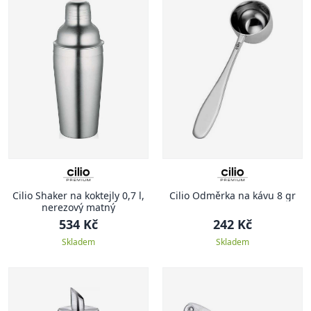
Cilio Shaker na koktejly 0,7 l,
Cilio Odměrka na kávu 8 gr
nerezový matný
534 Kč
242 Kč
Skladem
Skladem