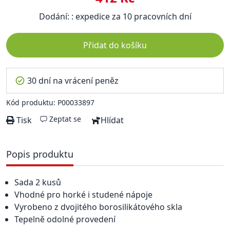
Dodání: : expedice za 10 pracovních dní
Přidat do košíku
30 dní na vrácení peněz
Kód produktu: P00033897
Zeptat se
Tisk
Hlídat
Popis produktu
Sada 2 kusů
Vhodné pro horké i studené nápoje
Vyrobeno z dvojitého borosilikátového skla
Tepelně odolné provedení