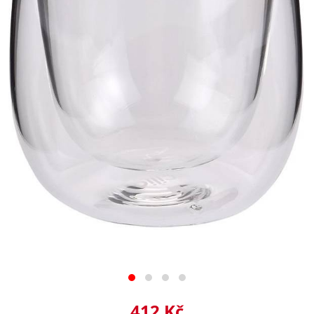
412 Kč