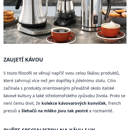
ZAUJETÍ KÁVOU
S touto filozofií se věnují napříč svou celou škálou produktů,
které zahrnují více než jen doplňky k jídelnímu stolu. Cilio
začínala s produkty orientovanými převážně okolo italské
kávové kultury a také středomořského způsobu života. Proto se
není čemu divit, že
kolekce kávovarových konviček
, french
pressů a
šlehačů na mléko jsou tak pestré
a rozmanité.