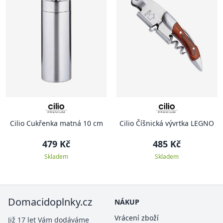
Cilio Cukřenka matná 10 cm
Cilio Číšnická vývrtka LEGNO
479 Kč
485 Kč
Skladem
Skladem
Domacidoplnky.cz
NÁKUP
Vrácení zboží
Již 17 let Vám dodáváme