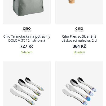
Cilio Termotaška na potraviny
Cilio Preciso Skleněná
DOLOMITI 12 l stříbrná
dávkovací nálevka, 2 cl
727 Kč
364 Kč
Skladem
Skladem