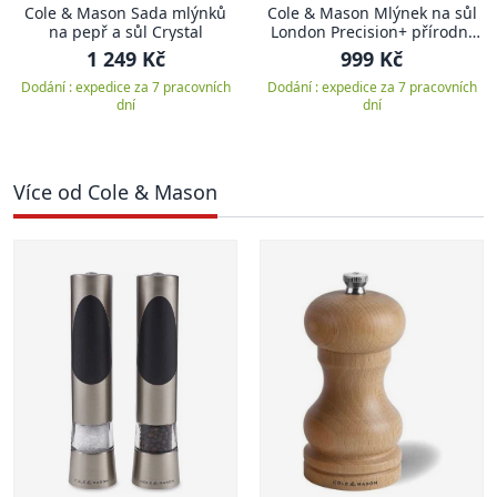
Cole & Mason Sada mlýnků
Cole & Mason Mlýnek na sůl
na pepř a sůl Crystal
London Precision+ přírodní
buk 22 cm
1 249 Kč
999 Kč
Dodání : expedice za 7 pracovních
Dodání : expedice za 7 pracovních
dní
dní
Více od Cole & Mason