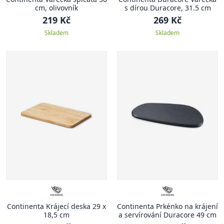
cm, olivovník
s dírou Duracore, 31.5 cm
219 Kč
269 Kč
Skladem
Skladem
Continenta Krájecí deska 29 x
Continenta Prkénko na krájení
18,5 cm
a servírování Duracore 49 cm