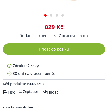
829 Kč
Dodání: : expedice za 7 pracovních dní
Přidat do košíku
Záruka: 2 roky
30 dní na vrácení peněz
Kód produktu: P00024507
Zeptat se
Tisk
Hlídat