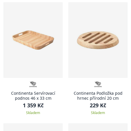
Continenta Servírovací
Continenta Podložka pod
podnos 46 x 33 cm
hrnec přírodní 20 cm
1 359 Kč
229 Kč
Skladem
Skladem