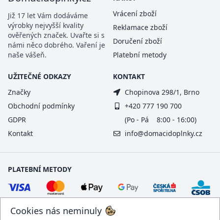
Vrácení zboží
Již 17 let Vám dodáváme
výrobky nejvyšší kvality
Reklamace zboží
ověřených značek. Uvařte si s
Doručení zboží
námi něco dobrého. Vaření je
naše vášeň.
Platební metody
UŽITEČNÉ ODKAZY
KONTAKT
Značky
Chopinova 298/1, Brno
Obchodní podmínky
+420 777 190 700
GDPR
(Po - Pá 8:00 - 16:00)
Kontakt
info@domacidoplnky.cz
PLATEBNÍ METODY
Cookies nás neminuly