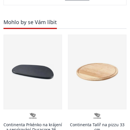
Mohlo by se Vám líbit
Continenta Prkénko na krájení
Continenta Talíř na pizzu 33
a servírování Duracore 36,2
cm