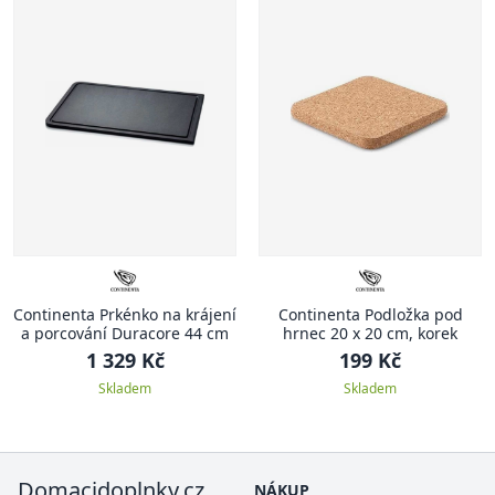
Continenta Prkénko na krájení
Continenta Podložka pod
a porcování Duracore 44 cm
hrnec 20 x 20 cm, korek
1 329 Kč
199 Kč
Skladem
Skladem
Domacidoplnky.cz
NÁKUP