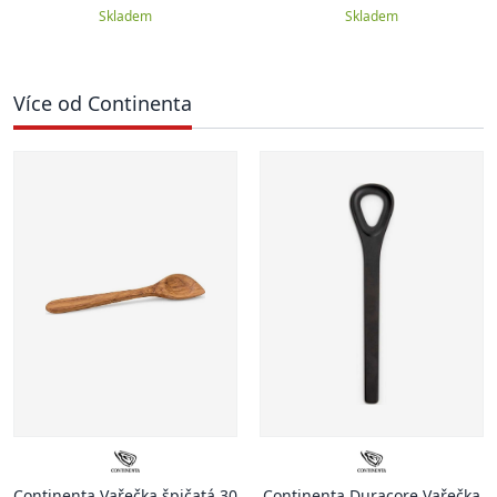
Skladem
Skladem
Více od Continenta
Continenta Vařečka špičatá 30
Continenta Duracore Vařečka