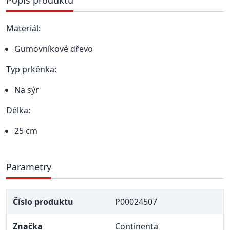
Popis produktu
Materiál:
Gumovníkové dřevo
Typ prkénka:
Na sýr
Délka:
25 cm
Parametry
Číslo produktu
P00024507
Značka
Continenta