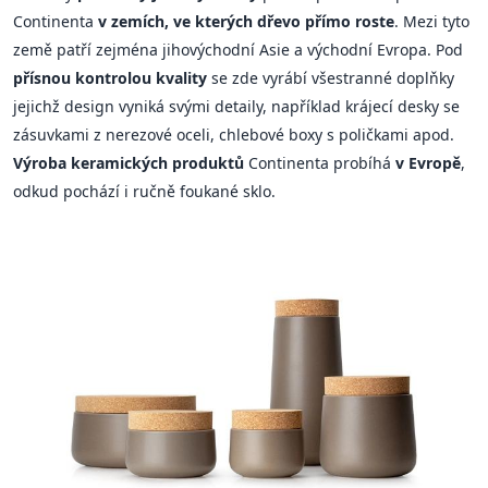
Continenta
v zemích, ve kterých dřevo přímo roste
. Mezi tyto
země patří zejména jihovýchodní Asie a východní Evropa. Pod
přísnou kontrolou kvality
se zde vyrábí všestranné doplňky
jejichž design vyniká svými detaily, například krájecí desky se
zásuvkami z nerezové oceli, chlebové boxy s poličkami apod.
Výroba keramických produktů
Continenta probíhá
v Evropě
,
odkud pochází i ručně foukané sklo.