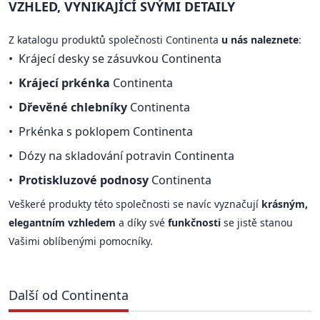
VZHLED, VYNIKAJÍCÍ SVÝMI DETAILY
Z katalogu produktů společnosti Continenta
u nás naleznete
:
Krájecí desky se zásuvkou Continenta
Krájecí prkénka
Continenta
Dřevěné chlebníky
Continenta
Prkénka s poklopem Continenta
Dózy na skladování potravin Continenta
Protiskluzové podnosy
Continenta
Veškeré produkty této společnosti se navíc vyznačují
krásným,
elegantním vzhledem
a díky své
funkčnosti
se jistě stanou
Vašimi oblíbenými pomocníky.
Další od Continenta