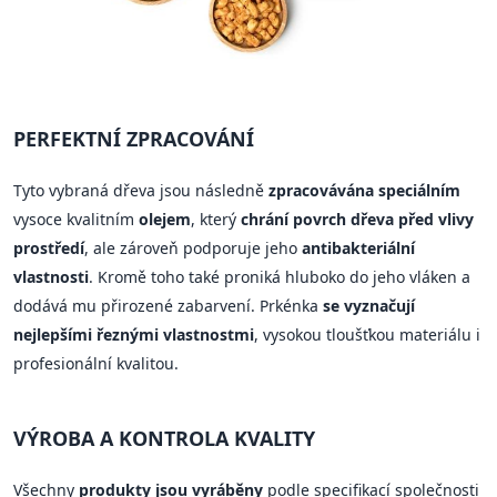
PERFEKTNÍ ZPRACOVÁNÍ
Tyto vybraná dřeva jsou následně
zpracovávána speciálním
vysoce kvalitním
olejem
, který
chrání povrch dřeva před vlivy
prostředí
, ale zároveň podporuje jeho
antibakteriální
vlastnosti
. Kromě toho také proniká hluboko do jeho vláken a
dodává mu přirozené zabarvení. Prkénka
se vyznačují
nejlepšími řeznými vlastnostmi
, vysokou tloušťkou materiálu i
profesionální kvalitou.
VÝROBA A KONTROLA KVALITY
Všechny
produkty jsou vyráběny
podle specifikací společnosti