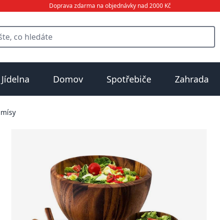
Doprava zdarma na objednávky nad 2000 Kč
Jídelna
Domov
Spotřebiče
Zahrada
 mísy