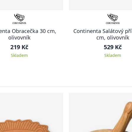
enta Obracečka 30 cm,
Continenta Salátový pří
olivovník
cm, olivovník
219 Kč
529 Kč
Skladem
Skladem