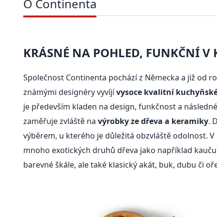
O Continenta
KRÁSNÉ NA POHLED, FUNKČNÍ V
Společnost Continenta pochází z Německa a již od ro
známými designéry vyvíjí
vysoce kvalitní kuchyňsk
je především kladen na design, funkčnost a následné
zaměřuje zvláště na
výrobky ze dřeva a keramiky
. 
výběrem, u kterého je důležitá obzvláště odolnost. V
mnoho exotických druhů dřeva jako například kaučuk
barevné škále, ale také klasický akát, buk, dubu či oř