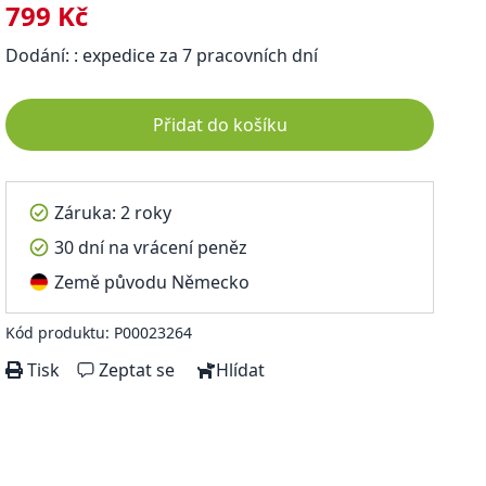
799 Kč
Dodání: : expedice za 7 pracovních dní
Přidat do košíku
Záruka: 2 roky
30 dní na vrácení peněz
Země původu Německo
Kód produktu: P00023264
Tisk
Zeptat se
Hlídat