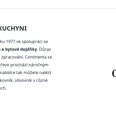
 KUCHYNI
ku 1977 ve spolupráci se
é a bytové doplňky
. Důraz
 zpracování. Continenta se
Dřevo prochází náročným
 nabídce tak můžete nalézt
ovník, olivovník v různé
ech.