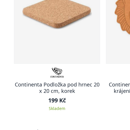
Continenta Podložka pod hrnec 20
Contine
x 20 cm, korek
krájen
Dur
199 Kč
Skladem