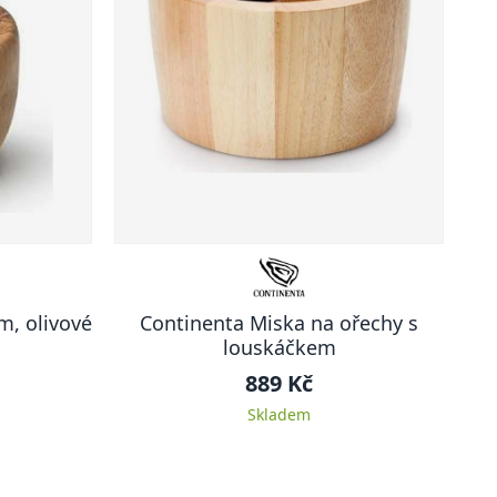
m, olivové
Continenta Miska na ořechy s
louskáčkem
889 Kč
Skladem