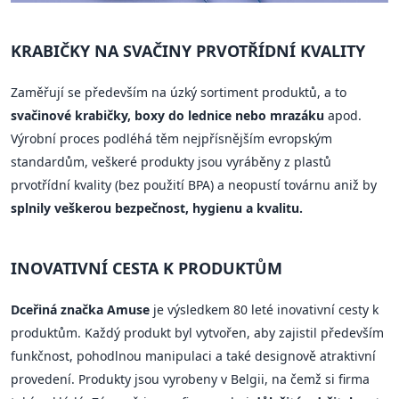
KRABIČKY NA SVAČINY PRVOTŘÍDNÍ KVALITY
Zaměřují se především na úzký sortiment produktů, a to
svačinové krabičky, boxy do lednice nebo mrazáku
apod.
Výrobní proces podléhá těm nejpřísnějším evropským
standardům, veškeré produkty jsou vyráběny z plastů
prvotřídní kvality (bez použití BPA) a neopustí továrnu aniž by
splnily veškerou bezpečnost, hygienu a kvalitu.
INOVATIVNÍ CESTA K PRODUKTŮM
Dceřiná značka Amuse
je výsledkem 80 leté inovativní cesty k
produktům. Každý produkt byl vytvořen, aby zajistil především
funkčnost, pohodlnou manipulaci a také designově atraktivní
provedení. Produkty jsou vyrobeny v Belgii, na čemž si firma