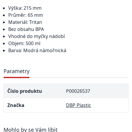
Výška: 215 mm
Průměr: 65 mm
Materiál: Tritan
Bez obsahu BPA
Vhodné do myčky nádobí
Objem: 500 ml
Barva: Modrá námořnická
Parametry
Číslo produktu
P00026537
Značka
DBP Plastic
Mohlo by se Vám líbit