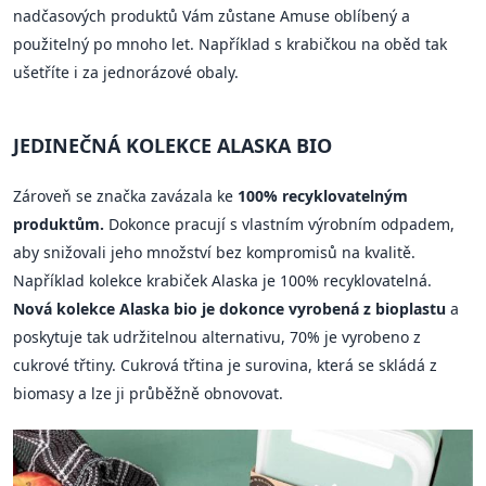
nadčasových produktů Vám zůstane Amuse oblíbený a
použitelný po mnoho let. Například s krabičkou na oběd tak
ušetříte i za jednorázové obaly.
JEDINEČNÁ KOLEKCE ALASKA BIO
Zároveň se značka zavázala ke
100% recyklovatelným
produktům.
Dokonce pracují s vlastním výrobním odpadem,
aby snižovali jeho množství bez kompromisů na kvalitě.
Například kolekce krabiček Alaska je 100% recyklovatelná.
Nová kolekce Alaska bio je dokonce vyrobená z bioplastu
a
poskytuje tak udržitelnou alternativu, 70% je vyrobeno z
cukrové třtiny. Cukrová třtina je surovina, která se skládá z
biomasy a lze ji průběžně obnovovat.