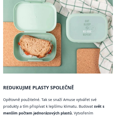
REDUKUJME PLASTY SPOLEČNĚ
Opětovně použitelné. Tak se snaží Amuse vytvářet své
produkty a tím přispívat k lepšímu klimatu. Budovat
svět s
menším počtem jednorázových plastů.
Vytvořením