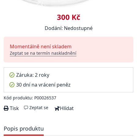
300 Kč
Dodání: Nedostupné
Momentálně není skladem
Zeptat se na termín naskladnění
Záruka: 2 roky
30 dní na vrácení peněz
Kód produktu: P00026537
Zeptat se
Tisk
Hlídat
Popis produktu