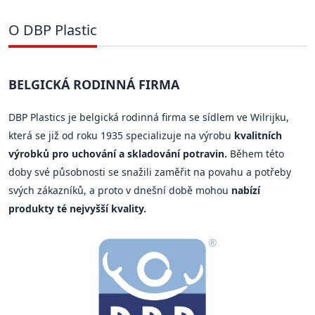
O DBP Plastic
BELGICKÁ RODINNÁ FIRMA
DBP Plastics je belgická rodinná firma se sídlem ve Wilrijku,
která se již od roku 1935 specializuje na výrobu
kvalitních
výrobků pro uchování a skladování potravin.
Během této
doby své působnosti se snažili zaměřit na povahu a potřeby
svých zákazníků, a proto v dnešní době mohou
nabízí
produkty té nejvyšší kvality.