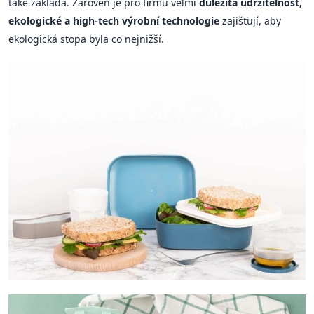
také zakládá. Zároveň je pro firmu velmi
důležitá udržitelnost,
ekologické a high-tech výrobní technologie
zajišťují, aby
ekologická stopa byla co nejnižší.