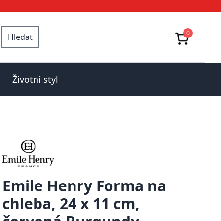
0
Hledat
Životní styl
Emile Henry Forma na
chleba, 24 x 11 cm,