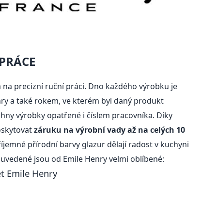
 PRÁCE
á na precizní ruční práci. Dno každého výrobku je
y a také rokem, ve kterém byl daný produkt
hny výrobky opatřené i číslem pracovníka. Díky
oskytovat
záruku na výrobní vady až na celých 10
íjemné přírodní barvy glazur dělají radost v kuchyni
 uvedené jsou od Emile Henry velmi oblíbené:
t Emile Henry