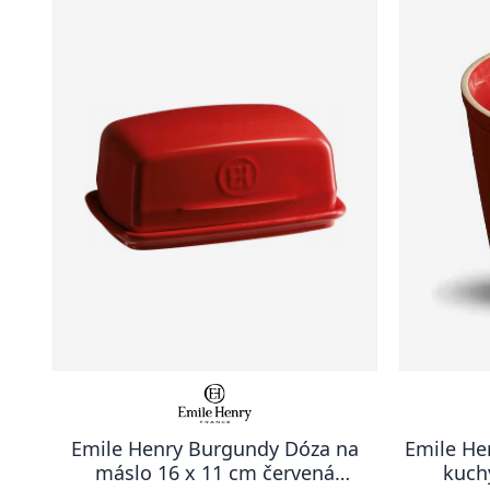
Emile Henry Burgundy Dóza na
Emile He
máslo 16 x 11 cm červená
kuch