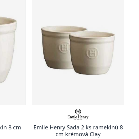
kin 8 cm
Emile Henry Sada 2 ks ramekinů 8
cm krémová Clay