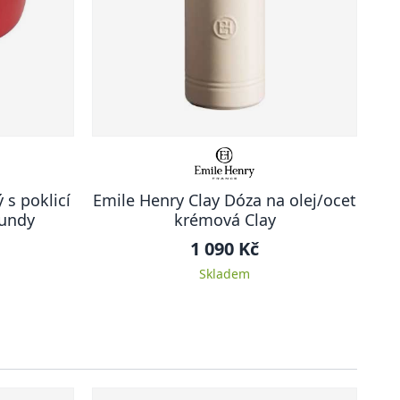
 s poklicí
Emile Henry Clay Dóza na olej/ocet
gundy
krémová Clay
1 090 Kč
Skladem