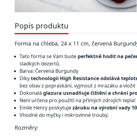
Popis produktu
Forma na chleba, 24 x 11 cm, červená Burgundy
Tato forma se Vám bude
perfektně hodit na peče
sladkých dezertů.
Barva: Červená Burgundy
Díky
technologii High Resistance odolává teplo
bez obav z popraskání, vyjmout z mrazáku a vložit
Dokonalá
glazura usnadňuje čištění a chrání pr
Není určena pro použití na přímých zdrojích tepla!
Emile Henry poskytuje
záruku na výrobní vady 10
Vhodné do myčky i mikrovlnné trouby.
Rozměry: