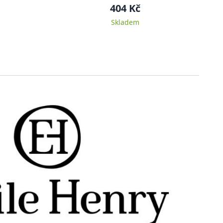
404 Kč
Skladem