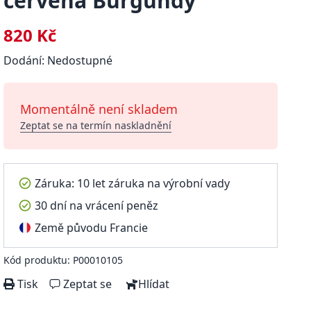
červená Burgundy
820 Kč
Dodání: Nedostupné
Momentálně není skladem
Zeptat se na termín naskladnění
Záruka: 10 let záruka na výrobní vady
30 dní na vrácení peněz
Země původu Francie
Kód produktu: P00010105
Tisk
Zeptat se
Hlídat