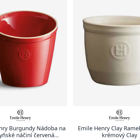
nry Burgundy Nádoba na
Emile Henry Clay Rame
yňské náčiní červená
krémový Clay