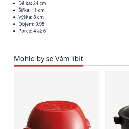
Délka: 24 cm
Šířka: 11 cm
Výška: 8 cm
Objem: 0.98 l
Porce: 4 až 6
Mohlo by se Vám líbit