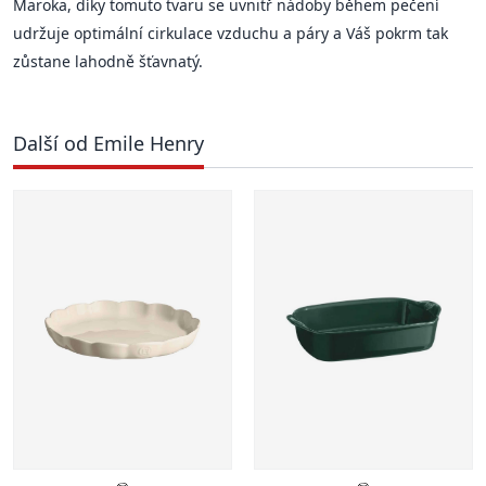
Maroka, díky tomuto tvaru se uvnitř nádoby během pečení
udržuje optimální cirkulace vzduchu a páry a Váš pokrm tak
zůstane lahodně šťavnatý.
Další od Emile Henry