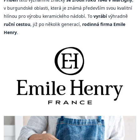
v burgundské oblasti, která je známá především svou kvalitní
hlínou pro výrobu keramického nádobí. To
vyrábí
výhradně
ruční cestou
, již po několik generací,
rodinná firma Emile
Henry
.