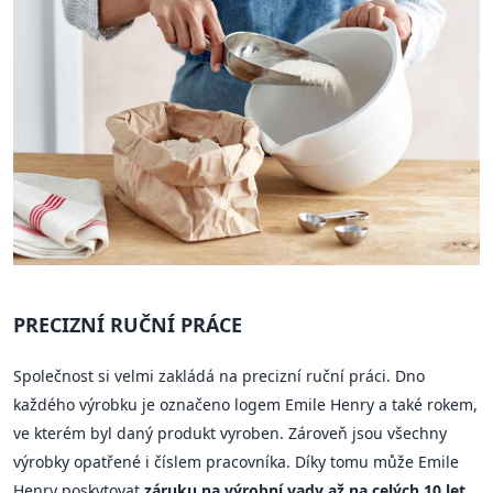
PRECIZNÍ RUČNÍ PRÁCE
Společnost si velmi zakládá na precizní ruční práci. Dno
každého výrobku je označeno logem Emile Henry a také rokem,
ve kterém byl daný produkt vyroben. Zároveň jsou všechny
výrobky opatřené i číslem pracovníka. Díky tomu může Emile
Henry poskytovat
záruku na výrobní vady až na celých 10 let
.