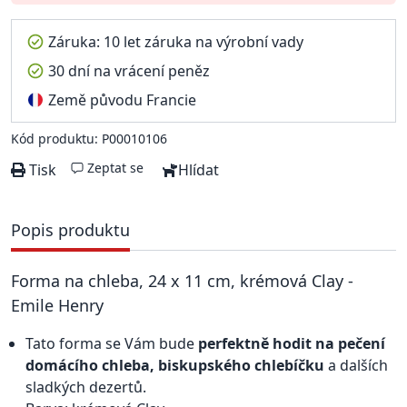
Záruka: 10 let záruka na výrobní vady
30 dní na vrácení peněz
Země původu Francie
Kód produktu: P00010106
Zeptat se
Tisk
Hlídat
Popis produktu
Forma na chleba, 24 x 11 cm, krémová Clay -
Emile Henry
Tato forma se Vám bude
perfektně hodit na pečení
domácího chleba, biskupského chlebíčku
a dalších
sladkých dezertů.