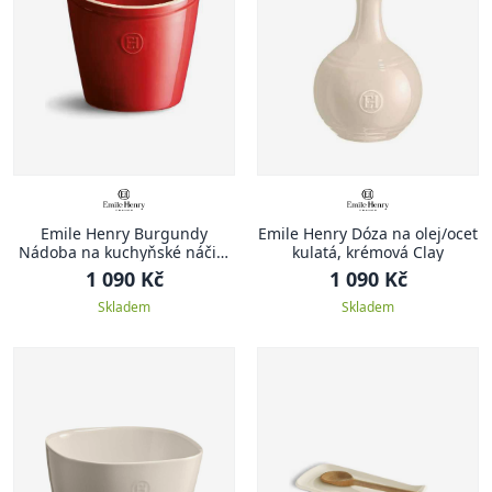
Emile Henry Burgundy
Emile Henry Dóza na olej/ocet
Nádoba na kuchyňské náčiní
kulatá, krémová Clay
červená Burgundy
1 090 Kč
1 090 Kč
Skladem
Skladem