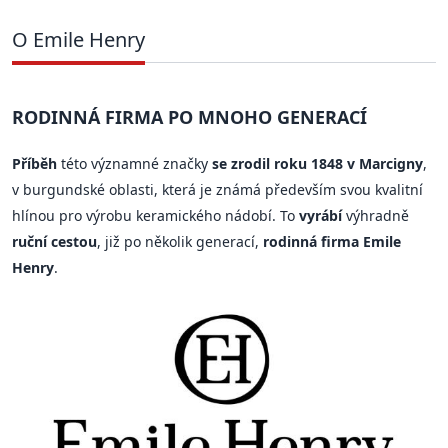
O Emile Henry
RODINNÁ FIRMA PO MNOHO GENERACÍ
Příběh
této významné značky
se zrodil roku 1848 v Marcigny
,
v burgundské oblasti, která je známá především svou kvalitní
hlínou pro výrobu keramického nádobí. To
vyrábí
výhradně
ruční cestou
, již po několik generací,
rodinná firma Emile
Henry
.