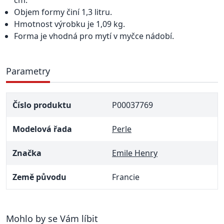
cm.
Objem formy činí 1,3 litru.
Hmotnost výrobku je 1,09 kg.
Forma je vhodná pro mytí v myčce nádobí.
Parametry
Číslo produktu
P00037769
Modelová řada
Perle
Značka
Emile Henry
Země původu
Francie
Mohlo by se Vám líbit