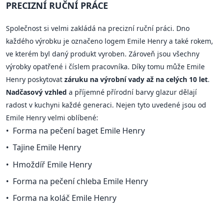
PRECIZNÍ RUČNÍ PRÁCE
Společnost si velmi zakládá na precizní ruční práci. Dno
každého výrobku je označeno logem Emile Henry a také rokem,
ve kterém byl daný produkt vyroben. Zároveň jsou všechny
výrobky opatřené i číslem pracovníka. Díky tomu může Emile
Henry poskytovat
záruku na výrobní vady až na celých 10 let
.
Nadčasový vzhled
a příjemné přírodní barvy glazur dělají
radost v kuchyni každé generaci. Nejen tyto uvedené jsou od
Emile Henry velmi oblíbené:
Forma na pečení baget Emile Henry
Tajine Emile Henry
Hmoždíř Emile Henry
Forma na pečení chleba Emile Henry
Forma na koláč Emile Henry