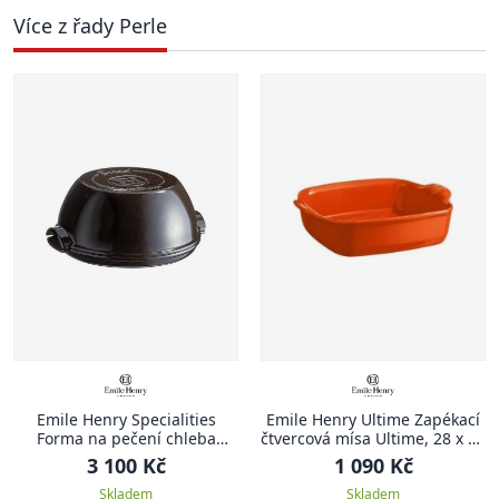
Více z řady Perle
Emile Henry Specialities
Emile Henry Ultime Zapékací
Forma na pečení chleba
čtvercová mísa Ultime, 28 x 24
Specialities 32,5 x 29,5 cm
cm, oranžová Toscane
3 100 Kč
1 090 Kč
antracitová Charcoal
Skladem
Skladem