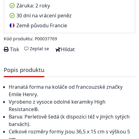
Záruka: 2 roky
30 dní na vrácení peněz
Země původu Francie
Kód produktu: P00037769
Zeptat se
Tisk
Hlídat
Popis produktu
Hranatá forma na koláče od francouzské značky
Emile Henry.
Vyrobeno z vysoce odolné keramiky High
Resistance®.
Barva: Perleťově šedá (k dispozici též v jiných sytých
barvách).
Celkové rozměry formy jsou 36,5 x 15 cm s výškou 5