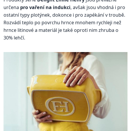
určena
pro vaření na indukci
, avšak jsou vhodná i pro
ostatní typy plotýnek, dokonce i pro zapékání v troubě.
Rozvádí teplo po povrchu hrnce mnohem rychleji než
hrnce litinové a materiál je také oproti nim zhruba o
30% lehčí.