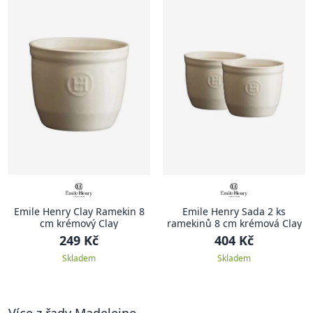
Emile Henry Clay Ramekin 8
Emile Henry Sada 2 ks
cm krémový Clay
ramekinů 8 cm krémová Clay
249 Kč
404 Kč
Skladem
Skladem
Více z řady Madeleine