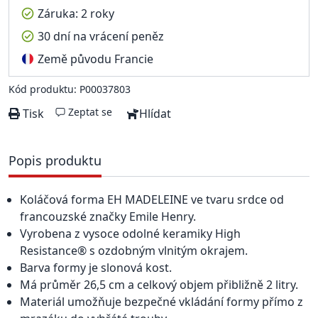
Záruka: 2 roky
30 dní na vrácení peněz
Země původu Francie
Kód produktu: P00037803
Zeptat se
Tisk
Hlídat
Popis produktu
Koláčová forma EH MADELEINE ve tvaru srdce od
francouzské značky Emile Henry.
Vyrobena z vysoce odolné keramiky High
Resistance® s ozdobným vlnitým okrajem.
Barva formy je slonová kost.
Má průměr 26,5 cm a celkový objem přibližně 2 litry.
Materiál umožňuje bezpečné vkládání formy přímo z