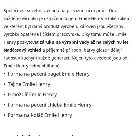
Společnost si velmi zakládá na precizní ruční práci. Dno
každého výrobku je označeno logem Emile Henry a také rokem,
ve kterém byl daný produkt vyroben. Zároveň jsou všechny
výrobky opatřené i číslem pracovníka. Díky tomu může Emile
Henry poskytovat
záruku na výrobní vady až na celých 10 let
.
Nadčasový vzhled
a příjemné přírodní barvy glazur dělají
radost v kuchyni každé generaci. Nejen tyto uvedené jsou od
Emile Henry velmi oblíbené:
Forma na pečení baget Emile Henry
Tajine Emile Henry
Hmoždíř Emile Henry
Forma na pečení chleba Emile Henry
Forma na koláč Emile Henry