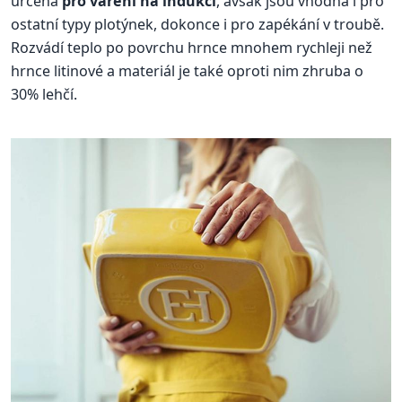
určena
pro vaření na indukci
, avšak jsou vhodná i pro
ostatní typy plotýnek, dokonce i pro zapékání v troubě.
Rozvádí teplo po povrchu hrnce mnohem rychleji než
hrnce litinové a materiál je také oproti nim zhruba o
30% lehčí.