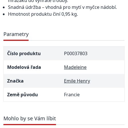
mrazáku do vyhřáté trouby.
Snadná údržba – vhodná pro mytí v myčce nádobí.
Hmotnost produktu činí 0,95 kg.
Parametry
Číslo produktu
P00037803
Modelová řada
Madeleine
Značka
Emile Henry
Země původu
Francie
Mohlo by se Vám líbit