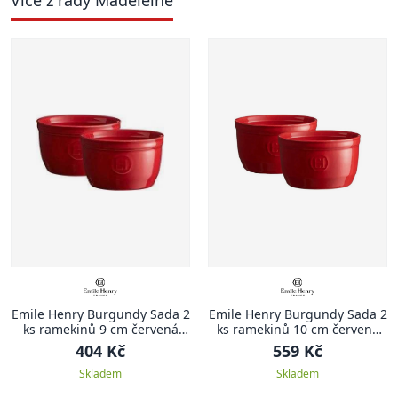
Emile Henry Burgundy Sada 2
Emile Henry Burgundy Sada 2
ks ramekinů 9 cm červená
ks ramekinů 10 cm červená
Burgundy
Burgundy
404 Kč
559 Kč
Skladem
Skladem