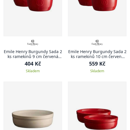
Emile Henry Burgundy Sada 2
Emile Henry Burgundy Sada 2
ks ramekinů 9 cm červená
ks ramekinů 10 cm červená
Burgundy
Burgundy
404 Kč
559 Kč
Skladem
Skladem