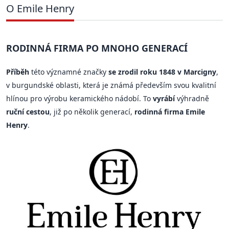
O Emile Henry
RODINNÁ FIRMA PO MNOHO GENERACÍ
Příběh
této významné značky
se zrodil roku 1848 v Marcigny
,
v burgundské oblasti, která je známá především svou kvalitní
hlínou pro výrobu keramického nádobí. To
vyrábí
výhradně
ruční cestou
, již po několik generací,
rodinná firma Emile
Henry
.