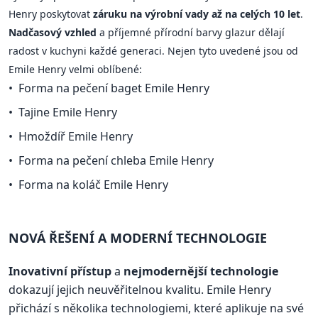
Henry poskytovat
záruku na výrobní vady až na celých 10 let
.
Nadčasový vzhled
a příjemné přírodní barvy glazur dělají
radost v kuchyni každé generaci. Nejen tyto uvedené jsou od
Emile Henry velmi oblíbené:
Forma na pečení baget Emile Henry
Tajine Emile Henry
Hmoždíř Emile Henry
Forma na pečení chleba Emile Henry
Forma na koláč Emile Henry
NOVÁ ŘEŠENÍ A MODERNÍ TECHNOLOGIE
Inovativní přístup
a
nejmodernější technologie
dokazují jejich neuvěřitelnou kvalitu. Emile Henry
přichází s několika technologiemi, které aplikuje na své