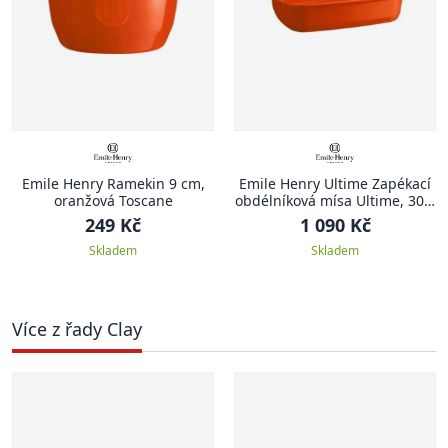
Emile Henry Ramekin 9 cm,
Emile Henry Ultime Zapékací
oranžová Toscane
obdélníková mísa Ultime, 30 x
19 cm, oranžová Toscane
249 Kč
1 090 Kč
Skladem
Skladem
Více z řady Clay