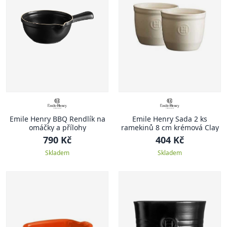
Emile Henry BBQ Rendlík na
Emile Henry Sada 2 ks
omáčky a přílohy
ramekinů 8 cm krémová Clay
790 Kč
404 Kč
Skladem
Skladem