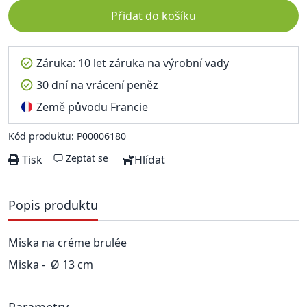
Přidat do košíku
Záruka: 10 let záruka na výrobní vady
30 dní na vrácení peněz
Země původu Francie
Kód produktu: P00006180
Zeptat se
Tisk
Hlídat
Popis produktu
Miska na créme brulée
Miska - Ø 13 cm