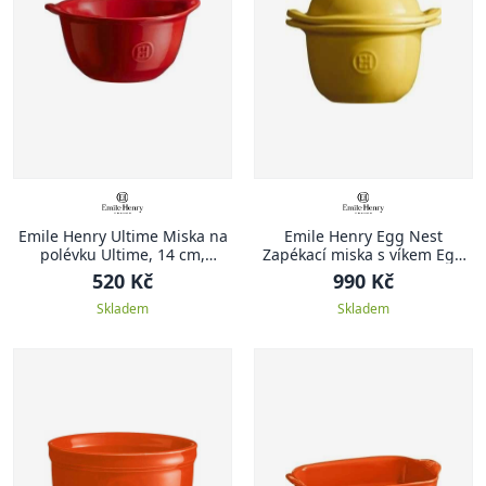
Emile Henry Ultime Miska na
Emile Henry Egg Nest
polévku Ultime, 14 cm,
Zapékací miska s víkem Egg
červená Burgundy
Nest, žlutá Provence
520 Kč
990 Kč
Skladem
Skladem