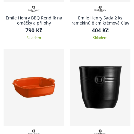
Emile Henry BBQ Rendlík na
Emile Henry Sada 2 ks
omáčky a přílohy
ramekinů 8 cm krémová Clay
790 Kč
404 Kč
Skladem
Skladem