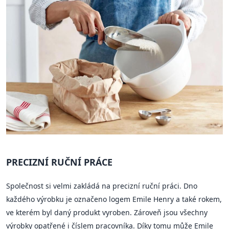
PRECIZNÍ RUČNÍ PRÁCE
Společnost si velmi zakládá na precizní ruční práci. Dno
každého výrobku je označeno logem Emile Henry a také rokem,
ve kterém byl daný produkt vyroben. Zároveň jsou všechny
výrobky opatřené i číslem pracovníka. Díky tomu může Emile