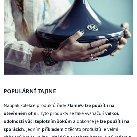
POPULÁRNÍ TAJINE
Naopak kolekce produktů řady
Flame® lze použít i na
otevřeném ohni
. Tyto produkty se také vyznačují
velkou
odolností vůči teplotním šokům
a dokonce je
lze použít i na
sporácích
. Jedním
příkladem
z těchto produktů je velmi