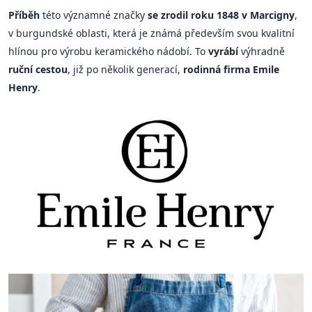
Příběh
této významné značky
se zrodil roku 1848 v Marcigny
,
v burgundské oblasti, která je známá především svou kvalitní
hlínou pro výrobu keramického nádobí. To
vyrábí
výhradně
ruční cestou
, již po několik generací,
rodinná firma Emile
Henry
.