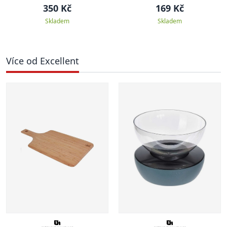
ks
350 Kč
169 Kč
Skladem
Skladem
Více od Excellent