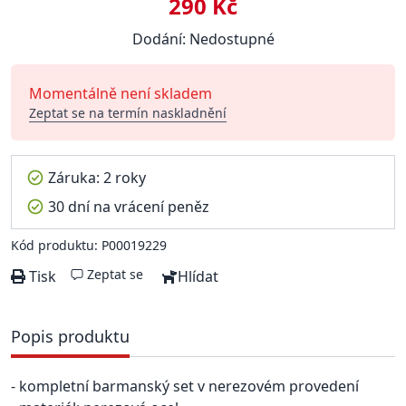
290 Kč
Dodání: Nedostupné
Momentálně není skladem
Zeptat se na termín naskladnění
Záruka: 2 roky
30 dní na vrácení peněz
Kód produktu: P00019229
Zeptat se
Tisk
Hlídat
Popis produktu
- kompletní barmanský set v nerezovém provedení