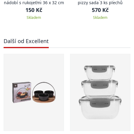
nádobí s rukojeťmi 36 x 32 cm
pizzy sada 3 ks plechů
150 Kč
570 Kč
Skladem
Skladem
Další od Excellent