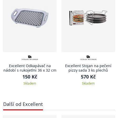
Excellent Odkapávač na
Excellent Stojan na pečení
nádobí s rukojeťmi 36 x 32 cm
pizzy sada 3 ks plechů
150 Kč
570 Kč
Skladem
Skladem
Další od Excellent