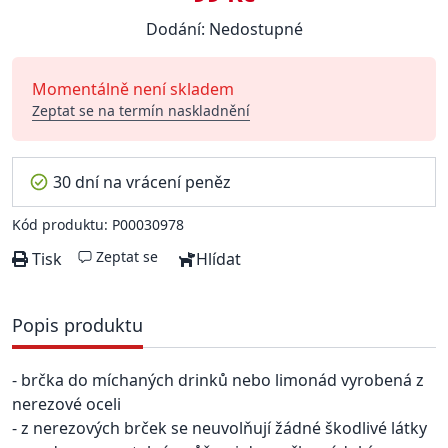
Dodání: Nedostupné
Momentálně není skladem
Zeptat se na termín naskladnění
30 dní na vrácení peněz
Kód produktu: P00030978
Zeptat se
Tisk
Hlídat
Popis produktu
- brčka do míchaných drinků nebo limonád vyrobená z
nerezové oceli
- z nerezových brček se neuvolňují žádné škodlivé látky