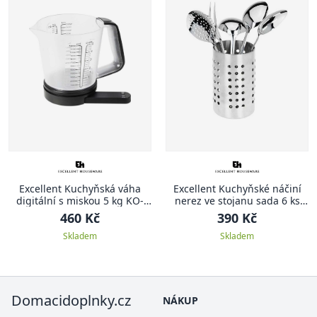
Excellent Kuchyňská váha
Excellent Kuchyňské náčiní
digitální s miskou 5 kg KO-
nerez ve stojanu sada 6 ks
103100060
KO-A12210040
460 Kč
390 Kč
Skladem
Skladem
Domacidoplnky.cz
NÁKUP