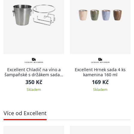
Excellent Chladič na víno a
Excellent Hrnek sada 4 ks
šampaňské s držákem sada 3
kamenina 160 ml
ks
350 Kč
169 Kč
Skladem
Skladem
Více od Excellent