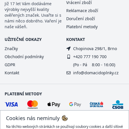
Vrácení zboží
Již 17 let Vám dodáváme
výrobky nejvyšší kvality
Reklamace zboží
ověřených značek. Uvařte si s
Doručení zboží
námi něco dobrého. Vaření je
naše vášeň.
Platební metody
UŽITEČNÉ ODKAZY
KONTAKT
Značky
Chopinova 298/1, Brno
Obchodní podmínky
+420 777 190 700
GDPR
(Po - Pá 8:00 - 16:00)
Kontakt
info@domacidoplnky.cz
PLATEBNÍ METODY
Cookies nás neminuly
Na těchto webových stránkách se používají soubory cookies a další síťové