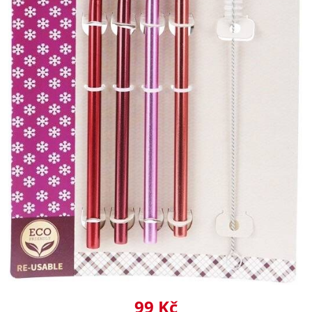
99 Kč