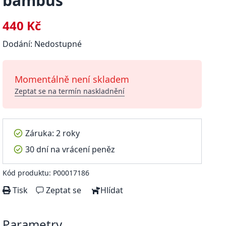
bambus
440 Kč
Dodání: Nedostupné
Momentálně není skladem
Zeptat se na termín naskladnění
Záruka: 2 roky
30 dní na vrácení peněz
Kód produktu: P00017186
Tisk
Zeptat se
Hlídat
Parametry