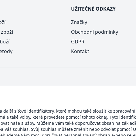
UŽITEČNÉ ODKAZY
oží
Značky
 zboží
Obchodní podmínky
boží
GDPR
etody
Kontakt
další síťové identifikátory, které mohou také sloužit ke zpracován
ímá a také volby, které provedete pomocí tohoto okna). Tyto identif
BEZPEČNÝ OBCHOD
šovat naše služby. Můžeme Vám také doporučovat obsah na základě
eba Váš souhlas. Svůj souhlas můžete změnit nebo odvolat pomocí U
te, nebudeme Vám moci doručovat personalizovaný obsah a/nebo se