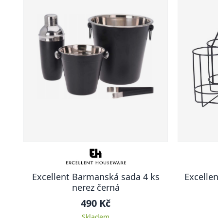
Excellent Barmanská sada 4 ks
Excelle
nerez černá
490 Kč
Skladem