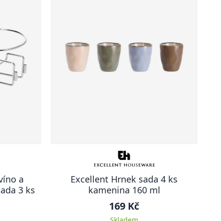
víno a
Excellent Hrnek sada 4 ks
ada 3 ks
kamenina 160 ml
169 Kč
Skladem