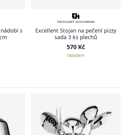
 nádobí s
Excellent Stojan na pečení pizzy
 cm
sada 3 ks plechů
570 Kč
Skladem