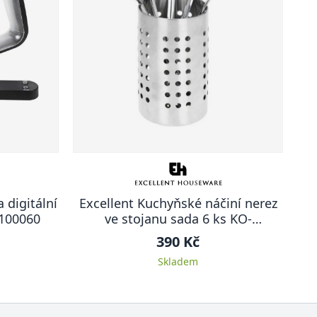
 digitální
Excellent Kuchyňské náčiní nerez
3100060
ve stojanu sada 6 ks KO-
A12210040
390 Kč
Skladem