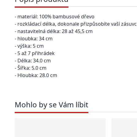
- materiál: 100% bambusové dřevo
- rozkládací délka, dokonale přizpůsobíte vaší zásuv
- nastavitelná délka: 28 až 45,5 cm
- hloubka: 34 cm
- výška: 5 cm
- 5 až 7 přihrádek
- Délka: 34.0 cm
- Šířka: 5.0 cm
- Hloubka: 28.0 cm
Mohlo by se Vám líbit