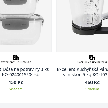
t Dóza na potraviny 3 ks
Excellent Kuchyňská váha
á KO-024001550seda
s miskou 5 kg KO-10
150 Kč
460 Kč
Skladem
Skladem