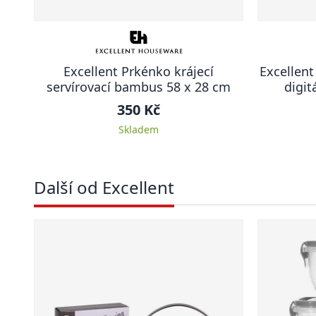
Excellent Prkénko krájecí
Excellen
servírovací bambus 58 x 28 cm
digit
350 Kč
Skladem
Další od Excellent