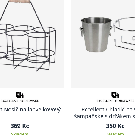
nt Nosič na lahve kovový
Excellent Chladič na 
šampaňské s držákem s
369 Kč
350 Kč
Skladem
Skladem