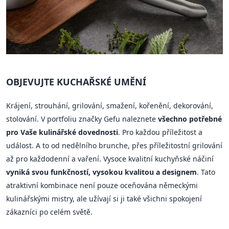
OBJEVUJTE KUCHAŘSKÉ UMĚNÍ
Krájení, strouhání, grilování, smažení, kořenění, dekorování,
stolování. V portfoliu značky Gefu naleznete
všechno potřebné
pro Vaše kulinářské dovednosti
. Pro každou příležitost a
událost. A to od nedělního brunche, přes příležitostní grilování
až pro každodenní a vaření. Vysoce kvalitní kuchyňské náčiní
vyniká svou funkčností, vysokou kvalitou a designem
. Tato
atraktivní kombinace není pouze oceňována německými
kulinářskými mistry, ale užívají si ji také všichni spokojení
zákazníci po celém světě.