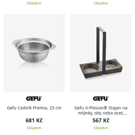
Skladem
Skladem
Gefu Cedník Premio, 23 cm
Gefu X-Plosion® Stojan na
mlýnky, olej nebo ocet,
velikost M
681 Kč
567 Kč
Skladem
Skladem