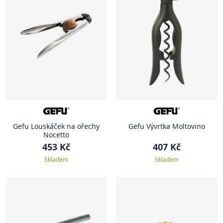
Gefu Louskáček na ořechy
Gefu Vývrtka Moltovino
Nocetto
453 Kč
407 Kč
Skladem
Skladem