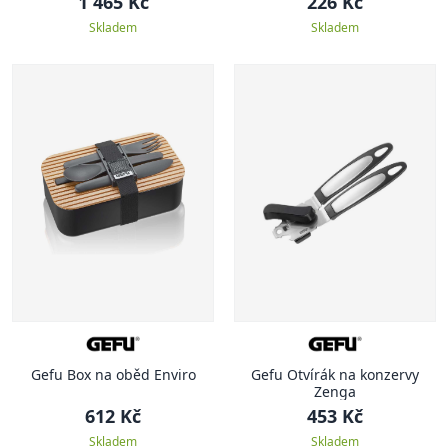
1 465 Kč
226 Kč
Skladem
Skladem
Gefu Box na oběd Enviro
Gefu Otvírák na konzervy
Zenga
612 Kč
453 Kč
Skladem
Skladem