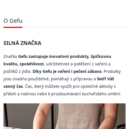
O Gefu
SILNÁ ZNAČKA
Značka
Gefu zastupuje inovativní produkty, špičkovou
kvalitu, spolehlivost
, udržitelnost a potěšení z vaření a
požitků z jídla.
Díky Gefu je vaření i pečení zábava
. Produkty
jsou snadno použitelné, pomáhají s přípravou a
šetří Váš
cenný čas
. Čas, který můžete využít pro společné aktivity s
přáteli a rodinou nebo k prozkoumávání kuchařského umění.