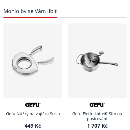
Mohlo by se Vám líbit
Gefu Nůžky na vajíčka Sciso
Gefu Flotte Lotte® Síto na
pasírování
449 Kč
1 707 Kč