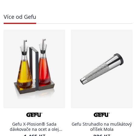
Více od Gefu
Gefu X-Plosion® Sada
Gefu Struhadlo na muškátový
dávkovače na ocet a olej
oříšek Mola
včetně stojánku