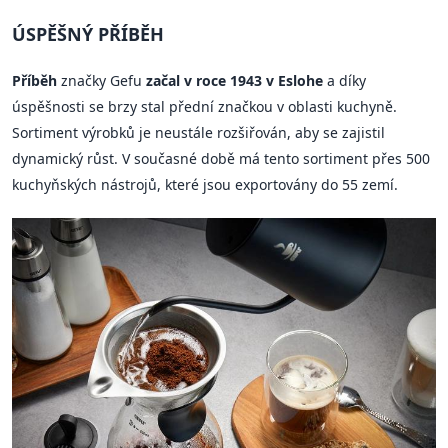
ÚSPĚŠNÝ PŘÍBĚH
Příběh
značky Gefu
začal v roce 1943 v Eslohe
a díky
úspěšnosti se brzy stal přední značkou v oblasti kuchyně.
Sortiment výrobků je neustále rozšiřován, aby se zajistil
dynamický růst. V současné době má tento sortiment přes 500
kuchyňských nástrojů, které jsou exportovány do 55 zemí.