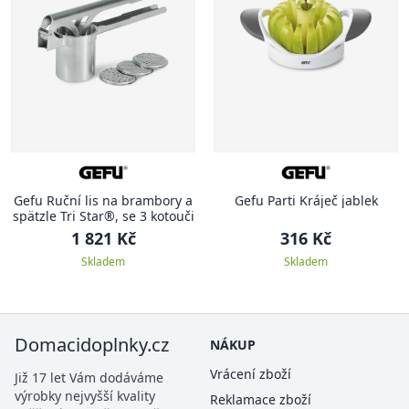
Gefu Ruční lis na brambory a
Gefu Parti Kráječ jablek
spätzle Tri Star®, se 3 kotouči
1 821 Kč
316 Kč
Skladem
Skladem
Domacidoplnky.cz
NÁKUP
Vrácení zboží
Již 17 let Vám dodáváme
výrobky nejvyšší kvality
Reklamace zboží