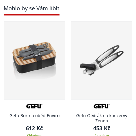
Mohlo by se Vám líbit
Gefu Box na oběd Enviro
Gefu Otvírák na konzervy
Zenga
612 Kč
453 Kč
Skladem
Skladem