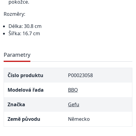
pokožce.
Rozměry:
Délka: 30.8 cm
Šířka: 16.7 cm
Parametry
Číslo produktu
P00023058
Modelová řada
BBQ
Značka
Gefu
Země původu
Německo