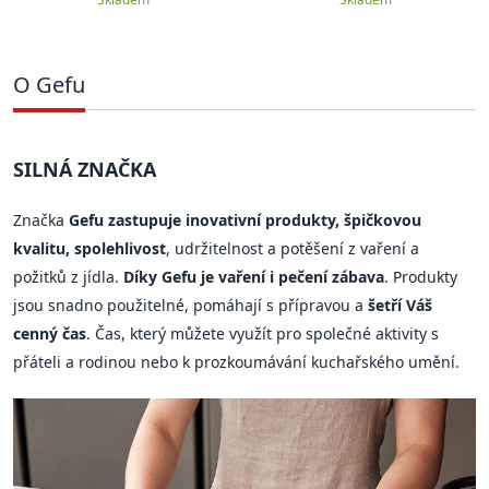
O Gefu
SILNÁ ZNAČKA
Značka
Gefu zastupuje inovativní produkty, špičkovou
kvalitu, spolehlivost
, udržitelnost a potěšení z vaření a
požitků z jídla.
Díky Gefu je vaření i pečení zábava
. Produkty
jsou snadno použitelné, pomáhají s přípravou a
šetří Váš
cenný čas
. Čas, který můžete využít pro společné aktivity s
přáteli a rodinou nebo k prozkoumávání kuchařského umění.