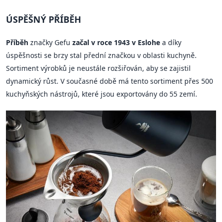
ÚSPĚŠNÝ PŘÍBĚH
Příběh
značky Gefu
začal v roce 1943 v Eslohe
a díky
úspěšnosti se brzy stal přední značkou v oblasti kuchyně.
Sortiment výrobků je neustále rozšiřován, aby se zajistil
dynamický růst. V současné době má tento sortiment přes 500
kuchyňských nástrojů, které jsou exportovány do 55 zemí.