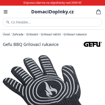
Doprava zdarma na objednávky nad 2000 Kč
DomaciDoplnky.cz
Co hledáte...
Úvod
/
Zahrada
/
Grilování
/
Grilovací náčiní
/
Grilovací rukavice
Gefu BBQ Grilovací rukavice