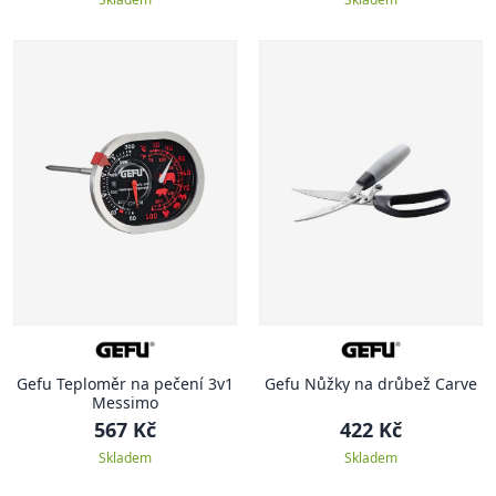
Gefu Teploměr na pečení 3v1
Gefu Nůžky na drůbež Carve
Messimo
567 Kč
422 Kč
Skladem
Skladem