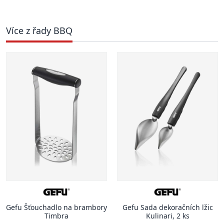
Více z řady BBQ
Gefu Šťouchadlo na brambory
Gefu Sada dekoračních lžic
Timbra
Kulinari, 2 ks