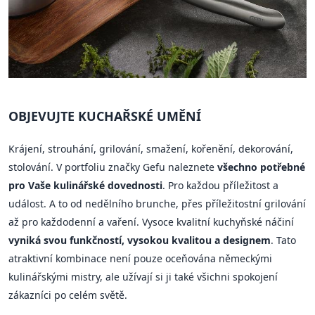
OBJEVUJTE KUCHAŘSKÉ UMĚNÍ
Krájení, strouhání, grilování, smažení, kořenění, dekorování,
stolování. V portfoliu značky Gefu naleznete
všechno potřebné
pro Vaše kulinářské dovednosti
. Pro každou příležitost a
událost. A to od nedělního brunche, přes příležitostní grilování
až pro každodenní a vaření. Vysoce kvalitní kuchyňské náčiní
vyniká svou funkčností, vysokou kvalitou a designem
. Tato
atraktivní kombinace není pouze oceňována německými
kulinářskými mistry, ale užívají si ji také všichni spokojení
zákazníci po celém světě.