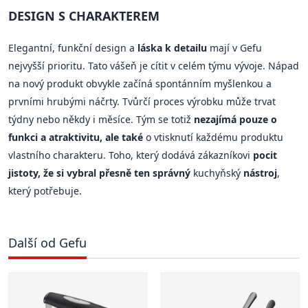
DESIGN S CHARAKTEREM
Elegantní, funkční design a
láska k detailu
mají v Gefu
nejvyšší prioritu. Tato vášeň je cítit v celém týmu vývoje. Nápad
na nový produkt obvykle začíná spontánním myšlenkou a
prvními hrubými náčrty. Tvůrčí proces výrobku může trvat
týdny nebo někdy i měsíce. Tým se totiž
nezajímá pouze o
funkci a atraktivitu, ale také
o vtisknutí každému produktu
vlastního charakteru. Toho, který dodává zákazníkovi
pocit
jistoty, že si vybral přesně ten správný
kuchyňský
nástroj
,
který potřebuje.
Další od Gefu