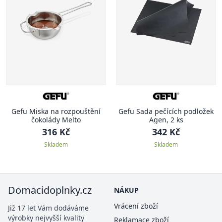
Gefu Miska na rozpouštění
Gefu Sada pečících podložek
čokolády Melto
Agen, 2 ks
316 Kč
342 Kč
Skladem
Skladem
Domacidoplnky.cz
NÁKUP
Vrácení zboží
Již 17 let Vám dodáváme
výrobky nejvyšší kvality
Reklamace zboží