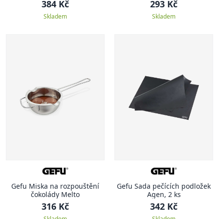
384 Kč
293 Kč
Skladem
Skladem
Gefu Miska na rozpouštění
Gefu Sada pečících podložek
čokolády Melto
Agen, 2 ks
316 Kč
342 Kč
Skladem
Skladem