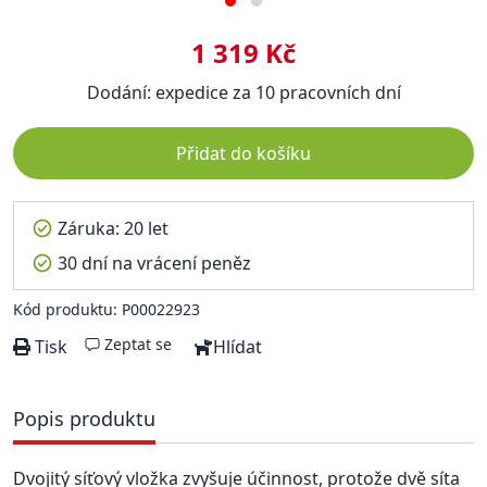
1 319 Kč
Dodání: expedice za 10 pracovních dní
Přidat do košíku
Záruka: 20 let
30 dní na vrácení peněz
Kód produktu: P00022923
Zeptat se
Tisk
Hlídat
Popis produktu
Dvojitý síťový vložka zvyšuje účinnost, protože dvě síta