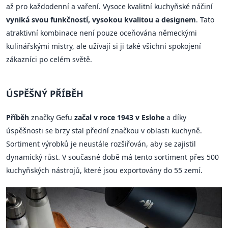
až pro každodenní a vaření. Vysoce kvalitní kuchyňské náčiní
vyniká svou funkčností, vysokou kvalitou a designem
. Tato
atraktivní kombinace není pouze oceňována německými
kulinářskými mistry, ale užívají si ji také všichni spokojení
zákazníci po celém světě.
ÚSPĚŠNÝ PŘÍBĚH
Příběh
značky Gefu
začal v roce 1943 v Eslohe
a díky
úspěšnosti se brzy stal přední značkou v oblasti kuchyně.
Sortiment výrobků je neustále rozšiřován, aby se zajistil
dynamický růst. V současné době má tento sortiment přes 500
kuchyňských nástrojů, které jsou exportovány do 55 zemí.