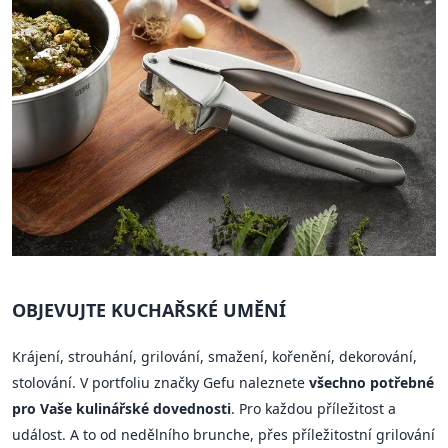
OBJEVUJTE KUCHAŘSKÉ UMĚNÍ
Krájení, strouhání, grilování, smažení, kořenění, dekorování,
stolování. V portfoliu značky Gefu naleznete
všechno potřebné
pro Vaše kulinářské dovednosti
. Pro každou příležitost a
událost. A to od nedělního brunche, přes příležitostní grilování