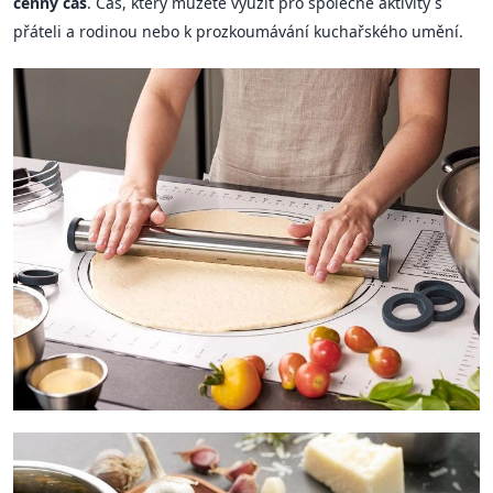
cenný čas
. Čas, který můžete využít pro společné aktivity s
přáteli a rodinou nebo k prozkoumávání kuchařského umění.