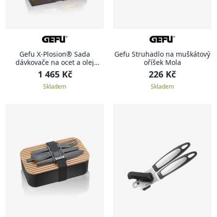
Gefu X-Plosion® Sada
Gefu Struhadlo na muškátový
dávkovače na ocet a olej
oříšek Mola
včetně stojánku
1 465 Kč
226 Kč
Skladem
Skladem