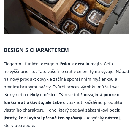
DESIGN S CHARAKTEREM
Elegantní, funkční design a
láska k detailu
mají v Gefu
nejvyšší prioritu. Tato vášeň je cítit v celém týmu vývoje. Nápad
na nový produkt obvykle začíná spontánním myšlenkou a
prvními hrubými náčrty. Tvůrčí proces výrobku může trvat
týdny nebo někdy i měsíce. Tým se totiž
nezajímá pouze o
funkci a atraktivitu, ale také
o vtisknutí každému produktu
vlastního charakteru. Toho, který dodává zákazníkovi
pocit
jistoty, že si vybral přesně ten správný
kuchyňský
nástroj
,
který potřebuje.