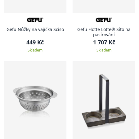
Gefu Nůžky na vajíčka Sciso
Gefu Flotte Lotte® Síto na
pasírování
449 Kč
1 707 Kč
Skladem
Skladem