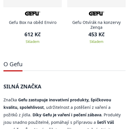
Gefu Box na oběd Enviro
Gefu Otvírák na konzervy
Zenga
612 Kč
453 Kč
Skladem
Skladem
O Gefu
SILNÁ ZNAČKA
Značka
Gefu zastupuje inovativní produkty, špičkovou
kvalitu, spolehlivost
, udržitelnost a potěšení z vaření a
požitků z jídla.
Díky Gefu je vaření i pečení zábava
. Produkty
jsou snadno použitelné, pomáhají s přípravou a
šetří Váš