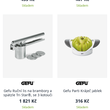
Skladem
Skladem
Gefu Ruční lis na brambory a
Gefu Parti Kráječ jablek
spätzle Tri Star®, se 3 kotouči
1 821 Kč
316 Kč
Skladem
Skladem