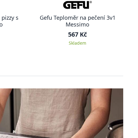
pizzy s
Gefu Teploměr na pečení 3v1
o
Messimo
567 Kč
Skladem