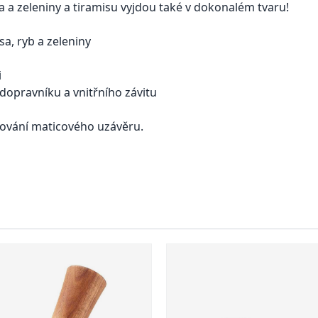
 a zeleniny a tiramisu vyjdou také v dokonalém tvaru!
a, ryb a zeleniny
i
dopravníku a vnitřního závitu
ňování maticového uzávěru.