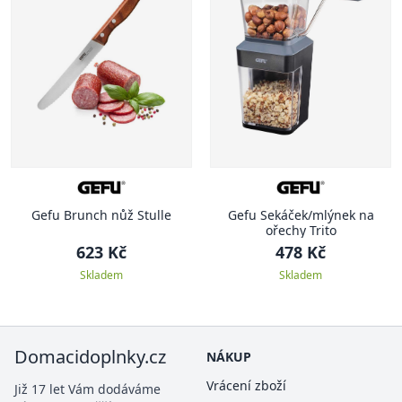
Gefu Brunch nůž Stulle
Gefu Sekáček/mlýnek na
ořechy Trito
623 Kč
478 Kč
Skladem
Skladem
Domacidoplnky.cz
NÁKUP
Vrácení zboží
Již 17 let Vám dodáváme