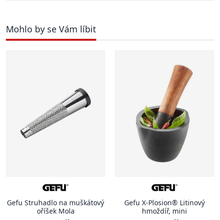
Mohlo by se Vám líbit
Gefu Struhadlo na muškátový
Gefu X-Plosion® Litinový
oříšek Mola
hmoždíř, mini