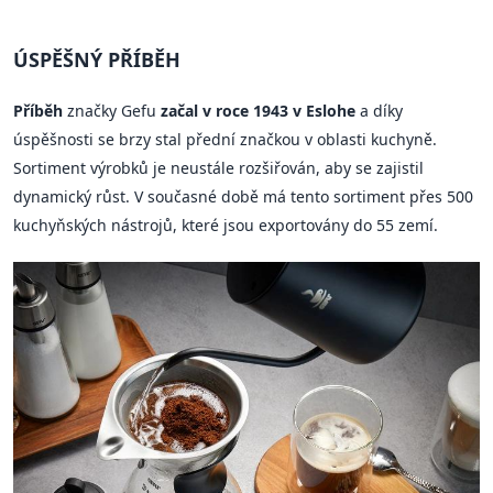
ÚSPĚŠNÝ PŘÍBĚH
Příběh
značky Gefu
začal v roce 1943 v Eslohe
a díky
úspěšnosti se brzy stal přední značkou v oblasti kuchyně.
Sortiment výrobků je neustále rozšiřován, aby se zajistil
dynamický růst. V současné době má tento sortiment přes 500
kuchyňských nástrojů, které jsou exportovány do 55 zemí.