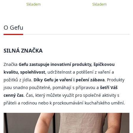
Skladem
Skladem
O Gefu
SILNÁ ZNAČKA
Značka
Gefu zastupuje inovativní produkty, špičkovou
kvalitu, spolehlivost
, udržitelnost a potěšení z vaření a
požitků z jídla.
Díky Gefu je vaření i pečení zábava
. Produkty
jsou snadno použitelné, pomáhají s přípravou a
šetří Váš
cenný čas
. Čas, který můžete využít pro společné aktivity s
přáteli a rodinou nebo k prozkoumávání kuchařského umění.