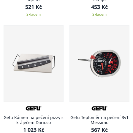
521 Kč
453 Kč
Skladem
Skladem
Gefu Kámen na pečení pizzy s
Gefu Teploměr na pečení 3v1
kráječem Darioso
Messimo
1 023 Kč
567 Kč