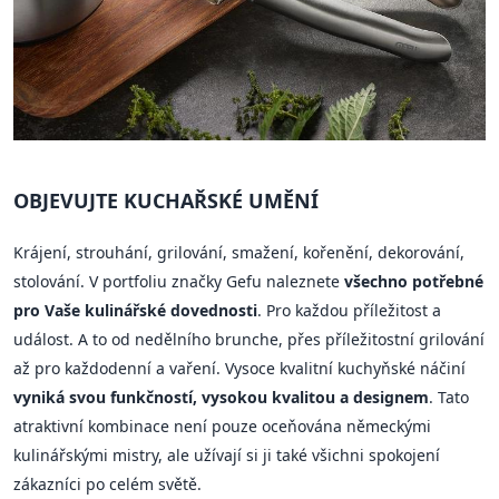
OBJEVUJTE KUCHAŘSKÉ UMĚNÍ
Krájení, strouhání, grilování, smažení, kořenění, dekorování,
stolování. V portfoliu značky Gefu naleznete
všechno potřebné
pro Vaše kulinářské dovednosti
. Pro každou příležitost a
událost. A to od nedělního brunche, přes příležitostní grilování
až pro každodenní a vaření. Vysoce kvalitní kuchyňské náčiní
vyniká svou funkčností, vysokou kvalitou a designem
. Tato
atraktivní kombinace není pouze oceňována německými
kulinářskými mistry, ale užívají si ji také všichni spokojení
zákazníci po celém světě.