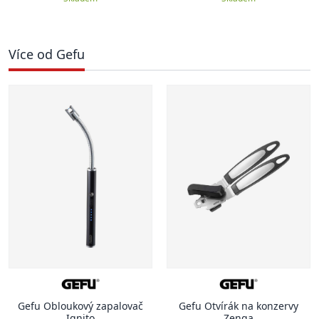
Více od Gefu
Gefu Obloukový zapalovač
Gefu Otvírák na konzervy
Ignito
Zenga