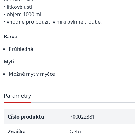
• litkové ústí
• objem 1000 ml
• vhodné pro použití v mikrovlnné troubě.
Barva
Průhledná
Mytí
Možné mýt v myčce
Parametry
Číslo produktu
P00022881
Značka
Gefu