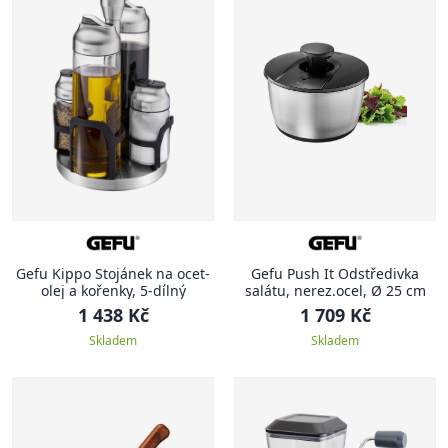
Gefu Kippo Stojánek na ocet-
Gefu Push It Odstředivka
olej a kořenky, 5-dílný
salátu, nerez.ocel, Ø 25 cm
1 438 Kč
1 709 Kč
Skladem
Skladem