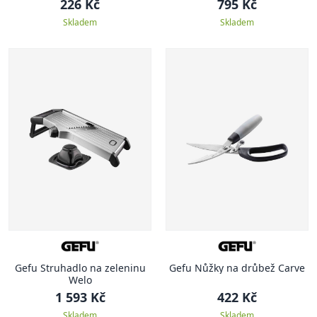
226 Kč
795 Kč
Skladem
Skladem
Gefu Struhadlo na zeleninu
Gefu Nůžky na drůbež Carve
Welo
1 593 Kč
422 Kč
Skladem
Skladem