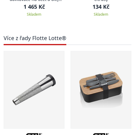
včetně stojánku
1 465 Kč
134 Kč
Skladem
Skladem
Více z řady Flotte Lotte®