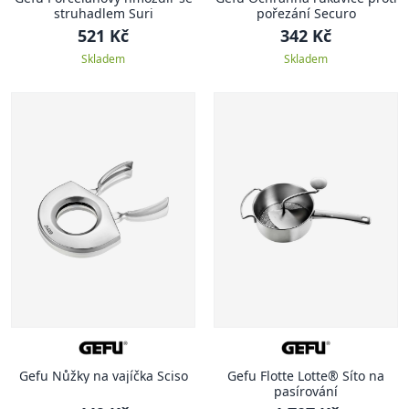
struhadlem Suri
pořezání Securo
521 Kč
342 Kč
Skladem
Skladem
Gefu Nůžky na vajíčka Sciso
Gefu Flotte Lotte® Síto na
pasírování