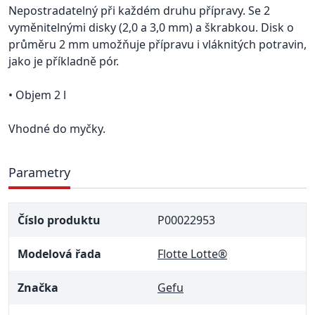
Nepostradatelný při každém druhu přípravy. Se 2
vyměnitelnými disky (2,0 a 3,0 mm) a škrabkou. Disk o
průměru 2 mm umožňuje přípravu i vláknitých potravin,
jako je příkladně pór.
• Objem 2 l
Vhodné do myčky.
Parametry
Číslo produktu
P00022953
Modelová řada
Flotte Lotte®
Značka
Gefu