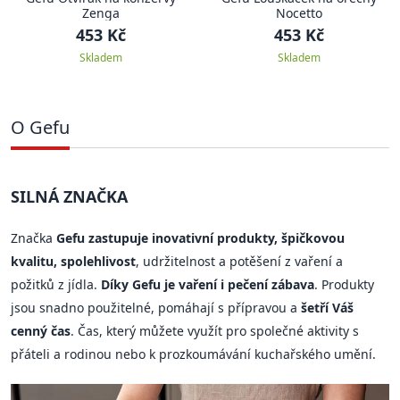
Zenga
Nocetto
453 Kč
453 Kč
Skladem
Skladem
O Gefu
SILNÁ ZNAČKA
Značka
Gefu zastupuje inovativní produkty, špičkovou
kvalitu, spolehlivost
, udržitelnost a potěšení z vaření a
požitků z jídla.
Díky Gefu je vaření i pečení zábava
. Produkty
jsou snadno použitelné, pomáhají s přípravou a
šetří Váš
cenný čas
. Čas, který můžete využít pro společné aktivity s
přáteli a rodinou nebo k prozkoumávání kuchařského umění.