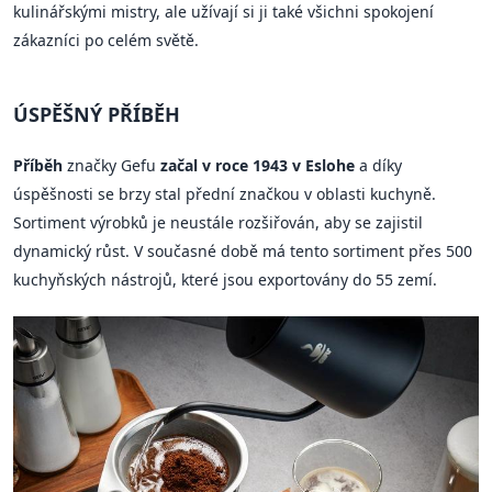
kulinářskými mistry, ale užívají si ji také všichni spokojení
zákazníci po celém světě.
ÚSPĚŠNÝ PŘÍBĚH
Příběh
značky Gefu
začal v roce 1943 v Eslohe
a díky
úspěšnosti se brzy stal přední značkou v oblasti kuchyně.
Sortiment výrobků je neustále rozšiřován, aby se zajistil
dynamický růst. V současné době má tento sortiment přes 500
kuchyňských nástrojů, které jsou exportovány do 55 zemí.