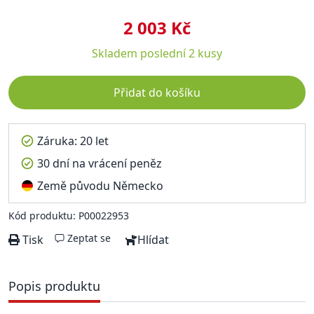
2 003 Kč
Skladem
poslední 2 kusy
Přidat do košíku
Záruka: 20 let
30 dní na vrácení peněz
Země původu Německo
Kód produktu: P00022953
Zeptat se
Tisk
Hlídat
Popis produktu