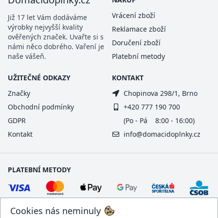
Vrácení zboží
Již 17 let Vám dodáváme
výrobky nejvyšší kvality
Reklamace zboží
ověřených značek. Uvařte si s
Doručení zboží
námi něco dobrého. Vaření je
naše vášeň.
Platební metody
UŽITEČNÉ ODKAZY
KONTAKT
Značky
Chopinova 298/1, Brno
Obchodní podmínky
+420 777 190 700
GDPR
(Po - Pá 8:00 - 16:00)
Kontakt
info@domacidoplnky.cz
PLATEBNÍ METODY
Cookies nás neminuly