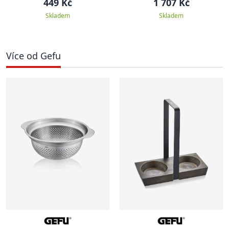
449 Kč
1 707 Kč
Skladem
Skladem
Více od Gefu