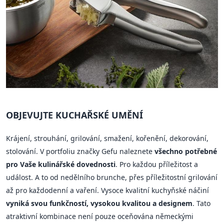
OBJEVUJTE KUCHAŘSKÉ UMĚNÍ
Krájení, strouhání, grilování, smažení, kořenění, dekorování,
stolování. V portfoliu značky Gefu naleznete
všechno potřebné
pro Vaše kulinářské dovednosti
. Pro každou příležitost a
událost. A to od nedělního brunche, přes příležitostní grilování
až pro každodenní a vaření. Vysoce kvalitní kuchyňské náčiní
vyniká svou funkčností, vysokou kvalitou a designem
. Tato
atraktivní kombinace není pouze oceňována německými