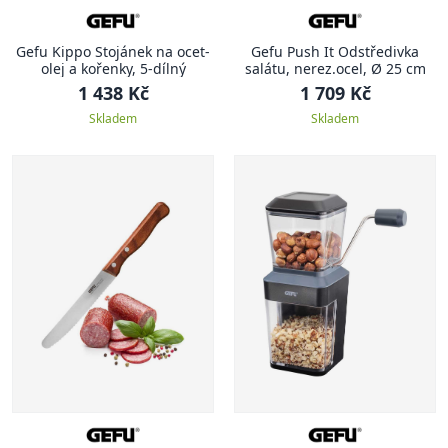
Gefu Kippo Stojánek na ocet-
Gefu Push It Odstředivka
olej a kořenky, 5-dílný
salátu, nerez.ocel, Ø 25 cm
1 438 Kč
1 709 Kč
Skladem
Skladem