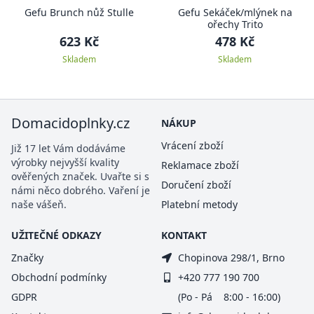
Gefu Brunch nůž Stulle
Gefu Sekáček/mlýnek na
ořechy Trito
623 Kč
478 Kč
Skladem
Skladem
Domacidoplnky.cz
NÁKUP
Vrácení zboží
Již 17 let Vám dodáváme
výrobky nejvyšší kvality
Reklamace zboží
ověřených značek. Uvařte si s
Doručení zboží
námi něco dobrého. Vaření je
naše vášeň.
Platební metody
UŽITEČNÉ ODKAZY
KONTAKT
Značky
Chopinova 298/1, Brno
Obchodní podmínky
+420 777 190 700
GDPR
(Po - Pá 8:00 - 16:00)