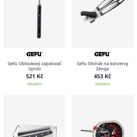
Gefu Obloukový zapalovač
Gefu Otvírák na konzervy
Ignito
Zenga
521 Kč
453 Kč
Skladem
Skladem