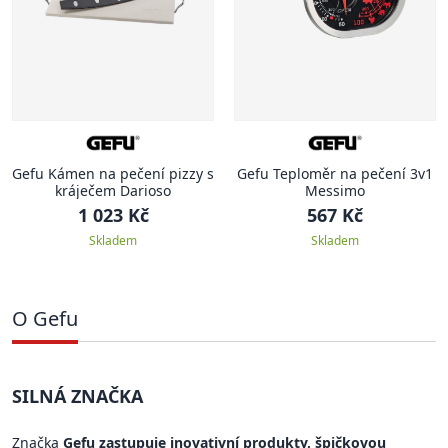
Gefu Kámen na pečení pizzy s
Gefu Teploměr na pečení 3v1
kráječem Darioso
Messimo
1 023 Kč
567 Kč
Skladem
Skladem
O Gefu
SILNÁ ZNAČKA
Značka
Gefu zastupuje inovativní produkty, špičkovou