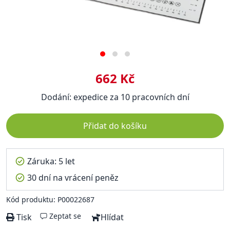
662 Kč
Dodání: expedice za 10 pracovních dní
Přidat do košíku
Záruka: 5 let
30 dní na vrácení peněz
Kód produktu: P00022687
Zeptat se
Tisk
Hlídat