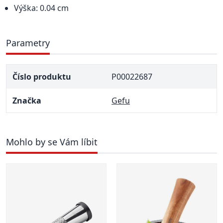
Výška: 0.04 cm
Parametry
Číslo produktu
P00022687
Značka
Gefu
Mohlo by se Vám líbit