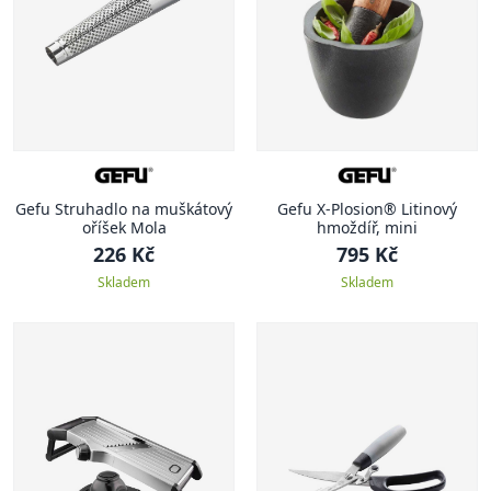
Gefu Struhadlo na muškátový
Gefu X-Plosion® Litinový
oříšek Mola
hmoždíř, mini
226 Kč
795 Kč
Skladem
Skladem