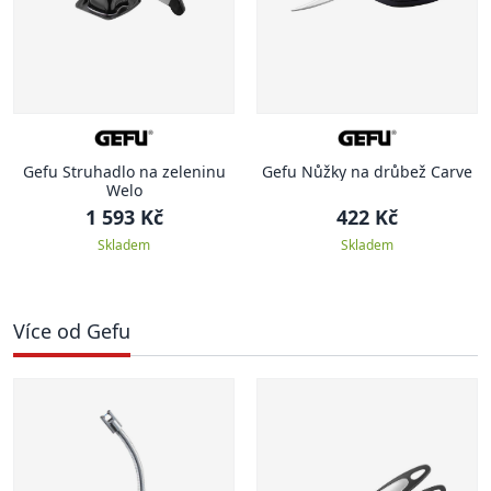
Gefu Struhadlo na zeleninu
Gefu Nůžky na drůbež Carve
Welo
1 593 Kč
422 Kč
Skladem
Skladem
Více od Gefu