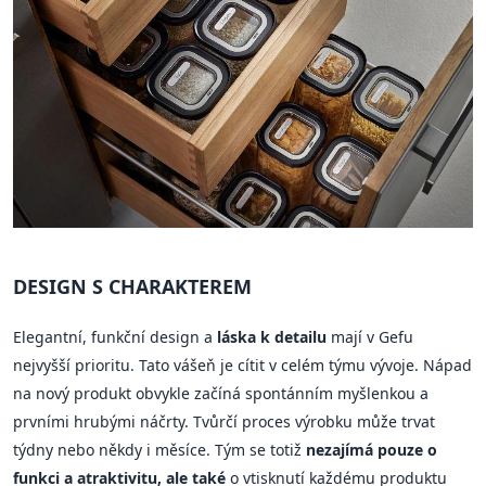
DESIGN S CHARAKTEREM
Elegantní, funkční design a
láska k detailu
mají v Gefu
nejvyšší prioritu. Tato vášeň je cítit v celém týmu vývoje. Nápad
na nový produkt obvykle začíná spontánním myšlenkou a
prvními hrubými náčrty. Tvůrčí proces výrobku může trvat
týdny nebo někdy i měsíce. Tým se totiž
nezajímá pouze o
funkci a atraktivitu, ale také
o vtisknutí každému produktu