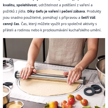
kvalitu, spolehlivost
, udržitelnost a potěšení z vaření a
požitků z jídla.
Díky Gefu je vaření i pečení zábava
. Produkty
jsou snadno použitelné, pomáhají s přípravou a
šetří Váš
cenný čas
. Čas, který můžete využít pro společné aktivity s
přáteli a rodinou nebo k prozkoumávání kuchařského umění.