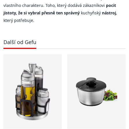
vlastního charakteru. Toho, který dodává zákazníkovi
pocit
jistoty, že si vybral přesně ten správný
kuchyňský
nástroj
,
který potřebuje.
Další od Gefu