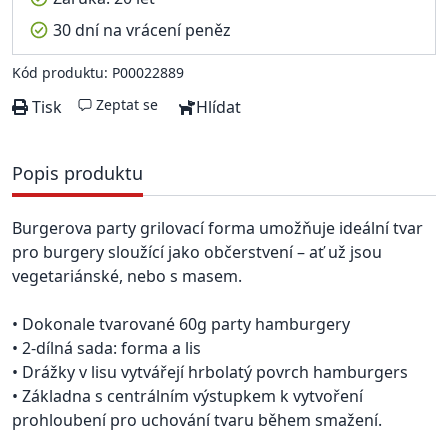
30 dní na vrácení peněz
Kód produktu: P00022889
Zeptat se
Tisk
Hlídat
Popis produktu
Burgerova party grilovací forma umožňuje ideální tvar
pro burgery sloužící jako občerstvení – ať už jsou
vegetariánské, nebo s masem.
• Dokonale tvarované 60g party hamburgery
• 2-dílná sada: forma a lis
• Drážky v lisu vytvářejí hrbolatý povrch hamburgers
• Základna s centrálním výstupkem k vytvoření
prohloubení pro uchování tvaru během smažení.