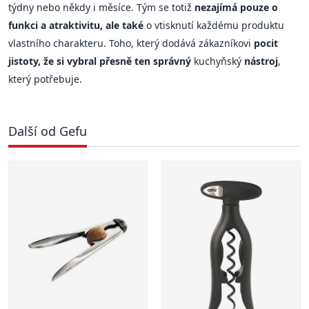
týdny nebo někdy i měsíce. Tým se totiž
nezajímá pouze o
funkci a atraktivitu, ale také
o vtisknutí každému produktu
vlastního charakteru. Toho, který dodává zákazníkovi
pocit
jistoty, že si vybral přesně ten správný
kuchyňský
nástroj
,
který potřebuje.
Další od Gefu