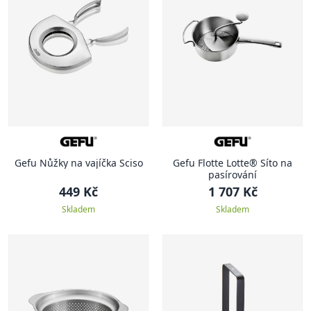
Gefu Nůžky na vajíčka Sciso
Gefu Flotte Lotte® Síto na
pasírování
449 Kč
1 707 Kč
Skladem
Skladem