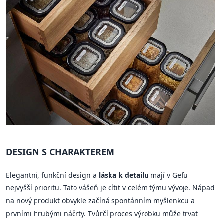
DESIGN S CHARAKTEREM
Elegantní, funkční design a
láska k detailu
mají v Gefu
nejvyšší prioritu. Tato vášeň je cítit v celém týmu vývoje. Nápad
na nový produkt obvykle začíná spontánním myšlenkou a
prvními hrubými náčrty. Tvůrčí proces výrobku může trvat