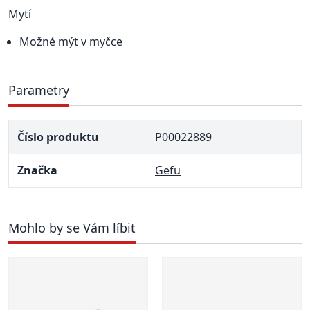
Mytí
Možné mýt v myčce
Parametry
Číslo produktu
P00022889
Značka
Gefu
Mohlo by se Vám líbit