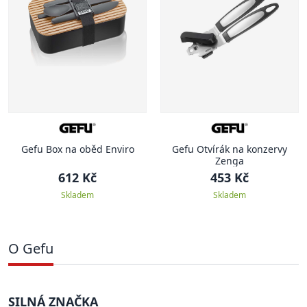
Gefu Box na oběd Enviro
Gefu Otvírák na konzervy
Zenga
612 Kč
453 Kč
Skladem
Skladem
O Gefu
SILNÁ ZNAČKA