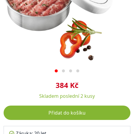
384 Kč
Skladem
poslední 2 kusy
Přidat do košíku
Záruka: 20 let