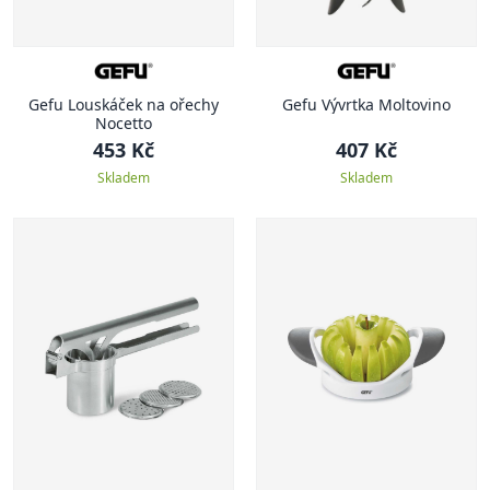
Gefu Louskáček na ořechy
Gefu Vývrtka Moltovino
Nocetto
453 Kč
407 Kč
Skladem
Skladem