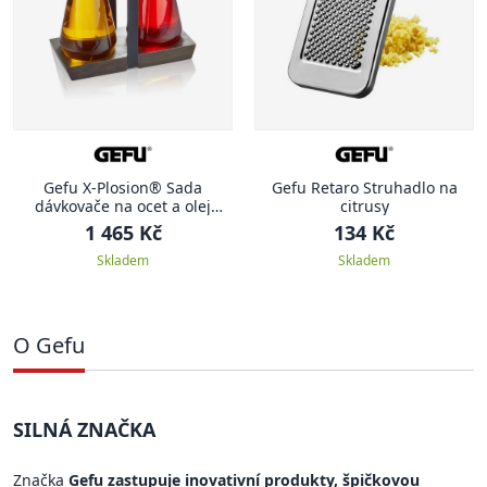
Gefu X-Plosion® Sada
Gefu Retaro Struhadlo na
dávkovače na ocet a olej
citrusy
včetně stojánku
1 465 Kč
134 Kč
Skladem
Skladem
O Gefu
SILNÁ ZNAČKA
Značka
Gefu zastupuje inovativní produkty, špičkovou