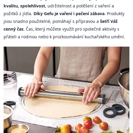
kvalitu, spolehlivost
, udržitelnost a potěšení z vaření a
požitků z jídla.
Díky Gefu je vaření i pečení zábava
. Produkty
jsou snadno použitelné, pomáhají s přípravou a
šetří Váš
cenný čas
. Čas, který můžete využít pro společné aktivity s
přáteli a rodinou nebo k prozkoumávání kuchařského umění.