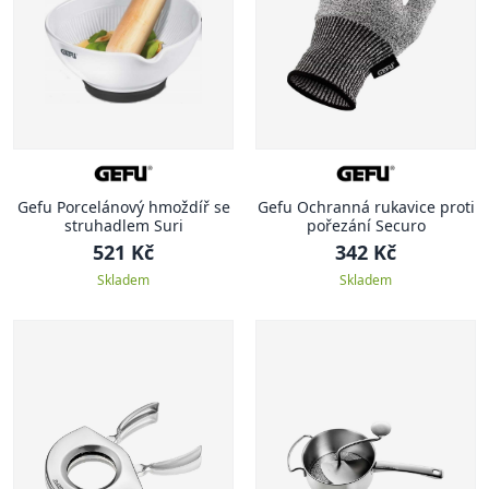
Gefu Porcelánový hmoždíř se
Gefu Ochranná rukavice proti
struhadlem Suri
pořezání Securo
521 Kč
342 Kč
Skladem
Skladem