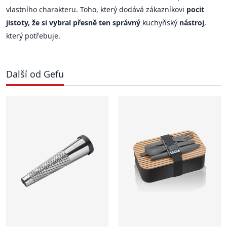
vlastního charakteru. Toho, který dodává zákazníkovi
pocit
jistoty, že si vybral přesně ten správný
kuchyňský
nástroj
,
který potřebuje.
Další od Gefu