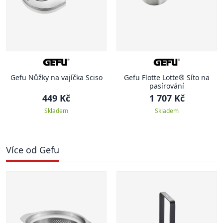
Gefu Nůžky na vajíčka Sciso
Gefu Flotte Lotte® Síto na
pasírování
449 Kč
1 707 Kč
Skladem
Skladem
Více od Gefu