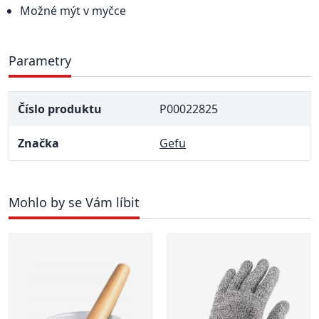
Možné mýt v myčce
Parametry
Číslo produktu
P00022825
Značka
Gefu
Mohlo by se Vám líbit