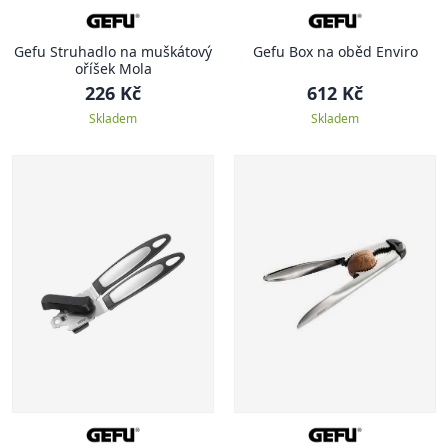
Gefu Struhadlo na muškátový
Gefu Box na oběd Enviro
oříšek Mola
226 Kč
612 Kč
Skladem
Skladem