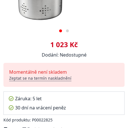
1 023 Kč
Dodání: Nedostupné
Momentálně není skladem
Zeptat se na termín naskladnění
Záruka: 5 let
30 dní na vrácení peněz
Kód produktu: P00022825