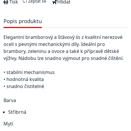
Zeptat se
Tisk
Hlídat
Popis produktu
Elegantní bramborový a šťávový lis z kvalitní nerezové
oceli s pevnými mechanickými díly. Ideální pro
brambory, zeleninu a ovoce a také k přípravě dětské
výživy. Nádobu lze snadno vyjmout pro snadné čištění.
• stabilní mechanismus
• hodnotná kvalita
• snadno čistitelné
Barva
Stříbrná
Mytí