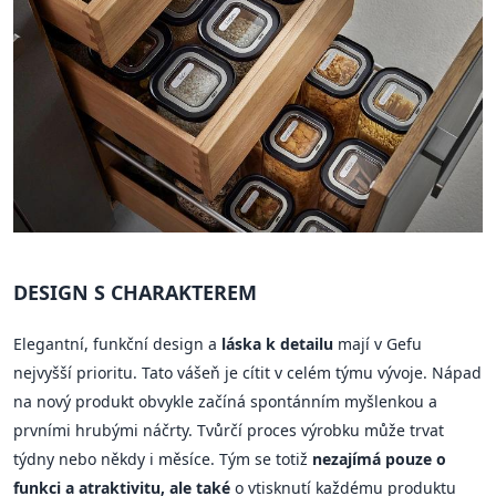
DESIGN S CHARAKTEREM
Elegantní, funkční design a
láska k detailu
mají v Gefu
nejvyšší prioritu. Tato vášeň je cítit v celém týmu vývoje. Nápad
na nový produkt obvykle začíná spontánním myšlenkou a
prvními hrubými náčrty. Tvůrčí proces výrobku může trvat
týdny nebo někdy i měsíce. Tým se totiž
nezajímá pouze o
funkci a atraktivitu, ale také
o vtisknutí každému produktu