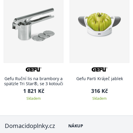
Gefu Ruční lis na brambory a
Gefu Parti Kráječ jablek
spätzle Tri Star®, se 3 kotouči
1 821 Kč
316 Kč
Skladem
Skladem
Domacidoplnky.cz
NÁKUP