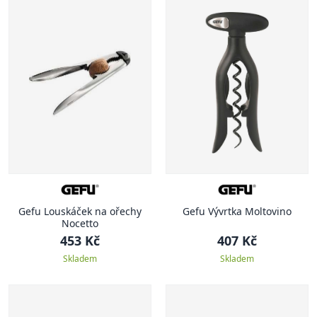
Gefu Louskáček na ořechy
Gefu Vývrtka Moltovino
Nocetto
453 Kč
407 Kč
Skladem
Skladem