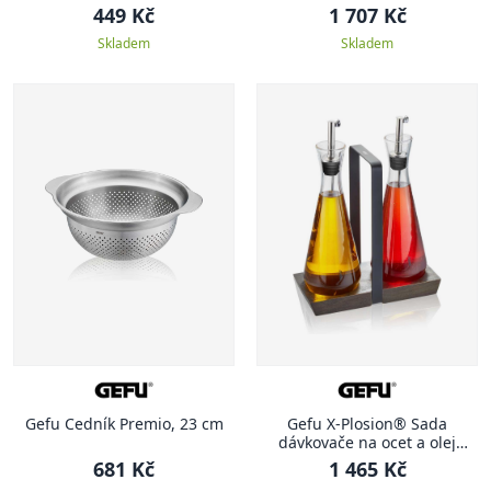
449 Kč
1 707 Kč
Skladem
Skladem
Gefu Cedník Premio, 23 cm
Gefu X-Plosion® Sada
dávkovače na ocet a olej
včetně stojánku
681 Kč
1 465 Kč