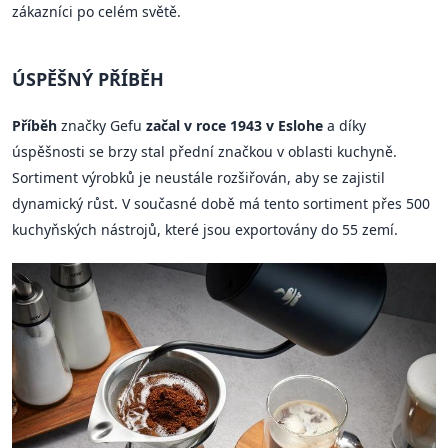
zákazníci po celém světě.
ÚSPĚŠNÝ PŘÍBĚH
Příběh
značky Gefu
začal v roce 1943 v Eslohe
a díky
úspěšnosti se brzy stal přední značkou v oblasti kuchyně.
Sortiment výrobků je neustále rozšiřován, aby se zajistil
dynamický růst. V současné době má tento sortiment přes 500
kuchyňských nástrojů, které jsou exportovány do 55 zemí.