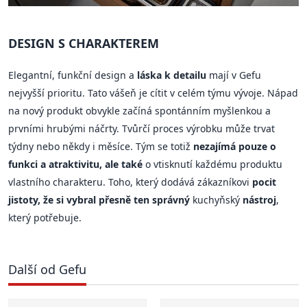
DESIGN S CHARAKTEREM
Elegantní, funkční design a
láska k detailu
mají v Gefu
nejvyšší prioritu. Tato vášeň je cítit v celém týmu vývoje. Nápad
na nový produkt obvykle začíná spontánním myšlenkou a
prvními hrubými náčrty. Tvůrčí proces výrobku může trvat
týdny nebo někdy i měsíce. Tým se totiž
nezajímá pouze o
funkci a atraktivitu, ale také
o vtisknutí každému produktu
vlastního charakteru. Toho, který dodává zákazníkovi
pocit
jistoty, že si vybral přesně ten správný
kuchyňský
nástroj
,
který potřebuje.
Další od Gefu