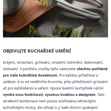
OBJEVUJTE KUCHAŘSKÉ UMĚNÍ
Krájení, strouhání, grilování, smažení, kořenění, dekorování,
stolování. V portfoliu značky Gefu naleznete
všechno potřebné
pro Vaše kulinářské dovednosti
. Pro každou příležitost a
událost. A to od nedělního brunche, přes příležitostní grilování
až pro každodenní a vaření. Vysoce kvalitní kuchyňské náčiní
vyniká svou funkčností, vysokou kvalitou a designem
. Tato
atraktivní kombinace není pouze oceňována německými
kulinářskými mistry, ale užívají si ji také všichni spokojení