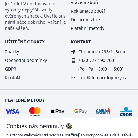
Vrácení zboží
Již 17 let Vám dodáváme
výrobky nejvyšší kvality
Reklamace zboží
ověřených značek. Uvařte si s
Doručení zboží
námi něco dobrého. Vaření je
naše vášeň.
Platební metody
UŽITEČNÉ ODKAZY
KONTAKT
Značky
Chopinova 298/1, Brno
Obchodní podmínky
+420 777 190 700
GDPR
(Po - Pá 8:00 - 16:00)
Kontakt
info@domacidoplnky.cz
PLATEBNÍ METODY
Cookies nás neminuly
Na těchto webových stránkách se používají soubory cookies a další síťové