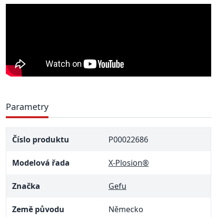
Parametry
Číslo produktu
P00022686
Modelová řada
X-Plosion®
Značka
Gefu
Země původu
Německo