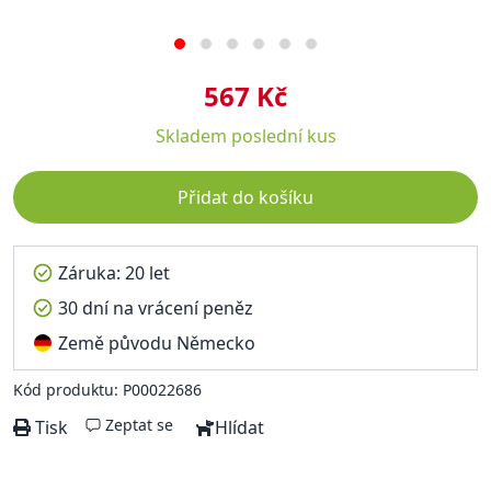
567 Kč
Skladem
poslední kus
Přidat do košíku
Záruka: 20 let
30 dní na vrácení peněz
Země původu Německo
Kód produktu: P00022686
Zeptat se
Tisk
Hlídat