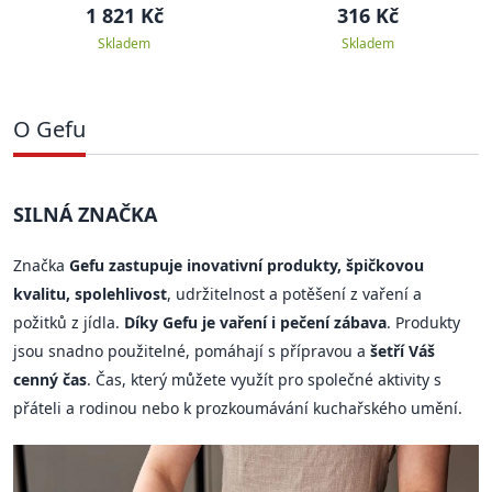
1 821 Kč
316 Kč
Skladem
Skladem
O Gefu
SILNÁ ZNAČKA
Značka
Gefu zastupuje inovativní produkty, špičkovou
kvalitu, spolehlivost
, udržitelnost a potěšení z vaření a
požitků z jídla.
Díky Gefu je vaření i pečení zábava
. Produkty
jsou snadno použitelné, pomáhají s přípravou a
šetří Váš
cenný čas
. Čas, který můžete využít pro společné aktivity s
přáteli a rodinou nebo k prozkoumávání kuchařského umění.