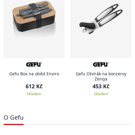
Gefu Box na oběd Enviro
Gefu Otvírák na konzervy
Zenga
612 Kč
453 Kč
Skladem
Skladem
O Gefu