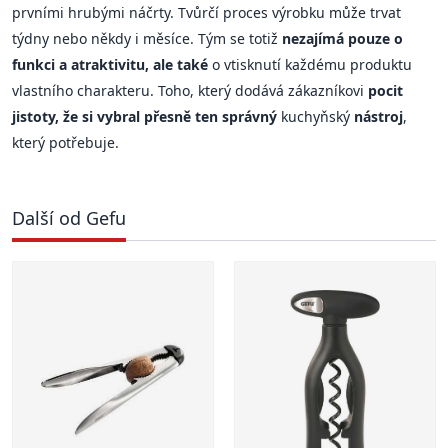
prvními hrubými náčrty. Tvůrčí proces výrobku může trvat
týdny nebo někdy i měsíce. Tým se totiž
nezajímá pouze o
funkci a atraktivitu, ale také
o vtisknutí každému produktu
vlastního charakteru. Toho, který dodává zákazníkovi
pocit
jistoty, že si vybral přesně ten správný
kuchyňský
nástroj
,
který potřebuje.
Další od Gefu