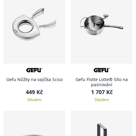
Gefu Nůžky na vajíčka Sciso
Gefu Flotte Lotte® Síto na
pasírování
449 Kč
1 707 Kč
Skladem
Skladem