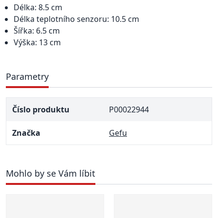
Délka: 8.5 cm
Délka teplotního senzoru: 10.5 cm
Šířka: 6.5 cm
Výška: 13 cm
Parametry
Číslo produktu
P00022944
Značka
Gefu
Mohlo by se Vám líbit