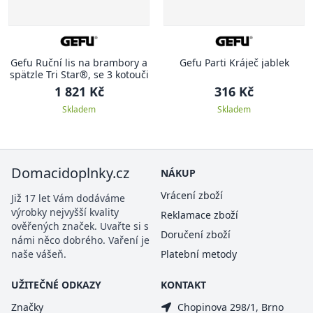
Gefu Ruční lis na brambory a
Gefu Parti Kráječ jablek
spätzle Tri Star®, se 3 kotouči
1 821 Kč
316 Kč
Skladem
Skladem
Domacidoplnky.cz
NÁKUP
Vrácení zboží
Již 17 let Vám dodáváme
výrobky nejvyšší kvality
Reklamace zboží
ověřených značek. Uvařte si s
Doručení zboží
námi něco dobrého. Vaření je
naše vášeň.
Platební metody
UŽITEČNÉ ODKAZY
KONTAKT
Značky
Chopinova 298/1, Brno