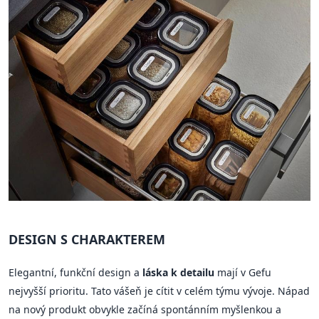
DESIGN S CHARAKTEREM
Elegantní, funkční design a
láska k detailu
mají v Gefu
nejvyšší prioritu. Tato vášeň je cítit v celém týmu vývoje. Nápad
na nový produkt obvykle začíná spontánním myšlenkou a