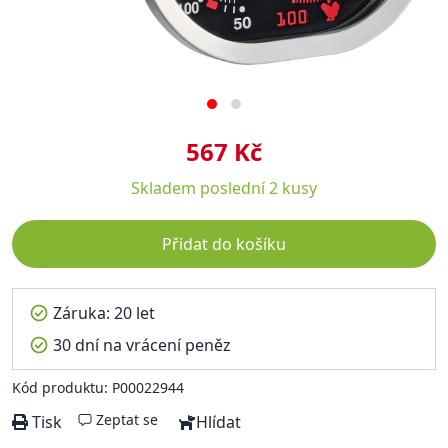
567 Kč
Skladem
poslední 2 kusy
Přidat do košíku
Záruka: 20 let
30 dní na vrácení peněz
Kód produktu: P00022944
Zeptat se
Tisk
Hlídat