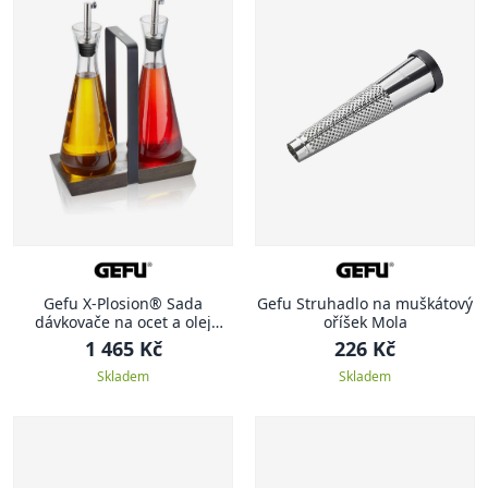
Gefu X-Plosion® Sada
Gefu Struhadlo na muškátový
dávkovače na ocet a olej
oříšek Mola
včetně stojánku
1 465 Kč
226 Kč
Skladem
Skladem