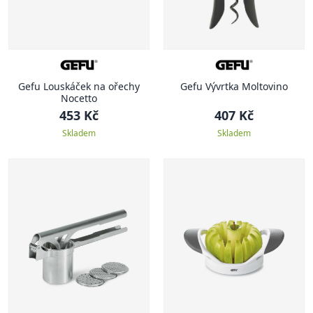
Gefu Louskáček na ořechy
Gefu Vývrtka Moltovino
Nocetto
453 Kč
407 Kč
Skladem
Skladem