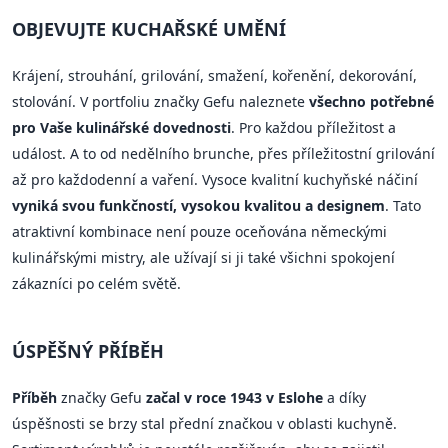
OBJEVUJTE KUCHAŘSKÉ UMĚNÍ
Krájení, strouhání, grilování, smažení, kořenění, dekorování,
stolování. V portfoliu značky Gefu naleznete
všechno potřebné
pro Vaše kulinářské dovednosti
. Pro každou příležitost a
událost. A to od nedělního brunche, přes příležitostní grilování
až pro každodenní a vaření. Vysoce kvalitní kuchyňské náčiní
vyniká svou funkčností, vysokou kvalitou a designem
. Tato
atraktivní kombinace není pouze oceňována německými
kulinářskými mistry, ale užívají si ji také všichni spokojení
zákazníci po celém světě.
ÚSPĚŠNÝ PŘÍBĚH
Příběh
značky Gefu
začal v roce 1943 v Eslohe
a díky
úspěšnosti se brzy stal přední značkou v oblasti kuchyně.