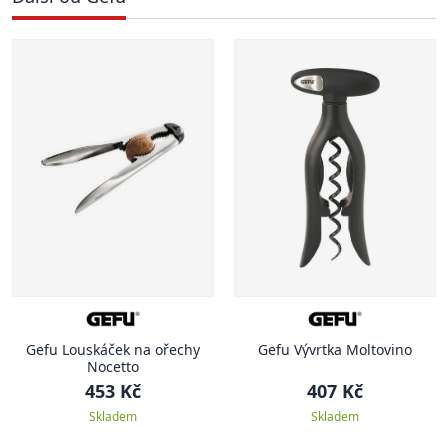
Gefu Louskáček na ořechy
Gefu Vývrtka Moltovino
Nocetto
453 Kč
407 Kč
Skladem
Skladem