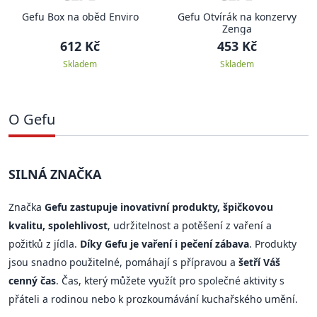
Gefu Box na oběd Enviro
Gefu Otvírák na konzervy
Zenga
612 Kč
453 Kč
Skladem
Skladem
O Gefu
SILNÁ ZNAČKA
Značka
Gefu zastupuje inovativní produkty, špičkovou
kvalitu, spolehlivost
, udržitelnost a potěšení z vaření a
požitků z jídla.
Díky Gefu je vaření i pečení zábava
. Produkty
jsou snadno použitelné, pomáhají s přípravou a
šetří Váš
cenný čas
. Čas, který můžete využít pro společné aktivity s
přáteli a rodinou nebo k prozkoumávání kuchařského umění.