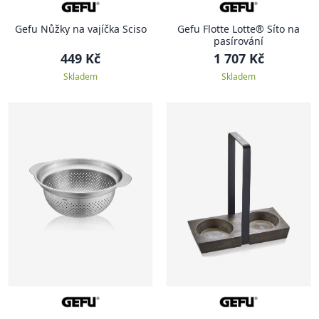
Gefu Nůžky na vajíčka Sciso
Gefu Flotte Lotte® Síto na
pasírování
449 Kč
1 707 Kč
Skladem
Skladem