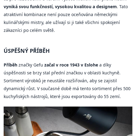
vyniká svou funkčností, vysokou kvalitou a designem
. Tato
atraktivní kombinace není pouze oceňována německými
kulinářskými mistry, ale užívají si ji také všichni spokojení
zákazníci po celém světě.
ÚSPĚŠNÝ PŘÍBĚH
Příběh
značky Gefu
začal v roce 1943 v Eslohe
a díky
úspěšnosti se brzy stal přední značkou v oblasti kuchyně.
Sortiment výrobků je neustále rozšiřován, aby se zajistil
dynamický růst. V současné době má tento sortiment přes 500
kuchyňských nástrojů, které jsou exportovány do 55 zemí.