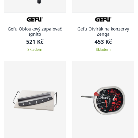
Gefu Obloukový zapalovač
Gefu Otvírák na konzervy
Ignito
Zenga
521 Kč
453 Kč
Skladem
Skladem