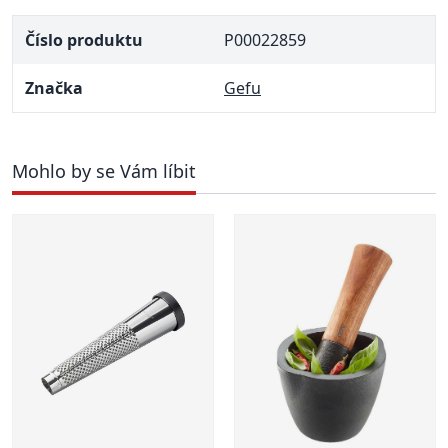
Číslo produktu
P00022859
Značka
Gefu
Mohlo by se Vám líbit