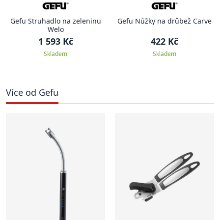
Gefu Struhadlo na zeleninu
Gefu Nůžky na drůbež Carve
Welo
1 593 Kč
422 Kč
Skladem
Skladem
Více od Gefu