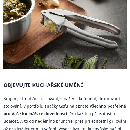
OBJEVUJTE KUCHAŘSKÉ UMĚNÍ
Krájení, strouhání, grilování, smažení, kořenění, dekorování,
stolování. V portfoliu značky Gefu naleznete
všechno potřebné
pro Vaše kulinářské dovednosti
. Pro každou příležitost a
událost. A to od nedělního brunche, přes příležitostní grilování
až pro každodenní a vaření. Vysoce kvalitní kuchyňské náčiní