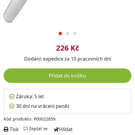
226 Kč
Dodání: expedice za 10 pracovních dní
Přidat do košíku
Záruka: 5 let
30 dní na vrácení peněz
Kód produktu: P00022859
Zeptat se
Tisk
Hlídat