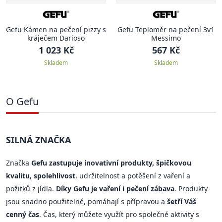
Gefu Kámen na pečení pizzy s
Gefu Teploměr na pečení 3v1
kráječem Darioso
Messimo
1 023 Kč
567 Kč
Skladem
Skladem
O Gefu
SILNÁ ZNAČKA
Značka
Gefu zastupuje inovativní produkty, špičkovou
kvalitu, spolehlivost
, udržitelnost a potěšení z vaření a
požitků z jídla.
Díky Gefu je vaření i pečení zábava
. Produkty
jsou snadno použitelné, pomáhají s přípravou a
šetří Váš
cenný čas
. Čas, který můžete využít pro společné aktivity s