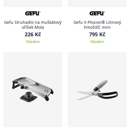
Gefu Struhadlo na muškátový
Gefu X-Plosion® Litinový
oříšek Mola
hmoždíř, mini
226 Kč
795 Kč
Skladem
Skladem