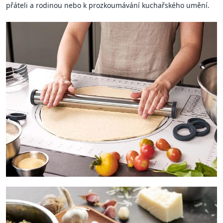
přáteli a rodinou nebo k prozkoumávání kuchařského umění.