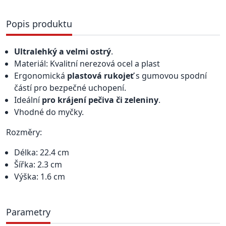
Popis produktu
Ultralehký a velmi ostrý
.
Materiál: Kvalitní nerezová ocel a plast
Ergonomická
plastová rukojeť
s gumovou spodní
částí pro bezpečné uchopení.
Ideální
pro krájení pečiva či zeleniny
.
Vhodné do myčky.
Rozměry:
Délka: 22.4 cm
Šířka: 2.3 cm
Výška: 1.6 cm
Parametry