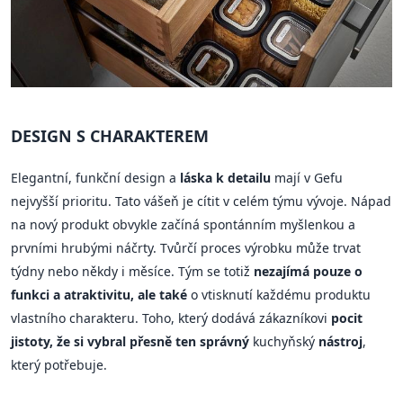
DESIGN S CHARAKTEREM
Elegantní, funkční design a
láska k detailu
mají v Gefu
nejvyšší prioritu. Tato vášeň je cítit v celém týmu vývoje. Nápad
na nový produkt obvykle začíná spontánním myšlenkou a
prvními hrubými náčrty. Tvůrčí proces výrobku může trvat
týdny nebo někdy i měsíce. Tým se totiž
nezajímá pouze o
funkci a atraktivitu, ale také
o vtisknutí každému produktu
vlastního charakteru. Toho, který dodává zákazníkovi
pocit
jistoty, že si vybral přesně ten správný
kuchyňský
nástroj
,
který potřebuje.