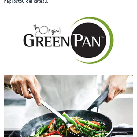
naprostou delikatesu.