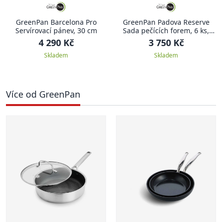
GreenPan Barcelona Pro
GreenPan Padova Reserve
Servírovací pánev, 30 cm
Sada pečících forem, 6 ks,
tmavě zelená
4 290 Kč
3 750 Kč
Skladem
Skladem
Více od GreenPan