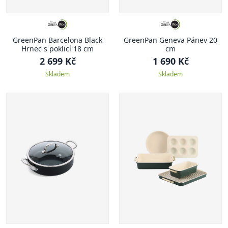
GreenPan Barcelona Black
GreenPan Geneva Pánev 20
Hrnec s poklicí 18 cm
cm
2 699 Kč
1 690 Kč
Skladem
Skladem