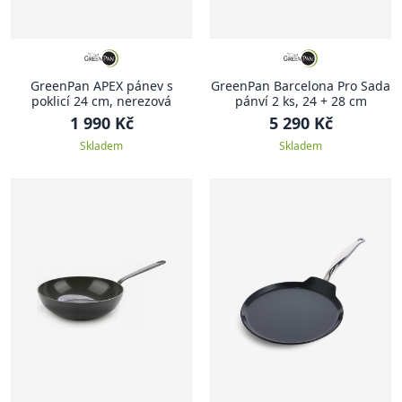
GreenPan APEX pánev s
GreenPan Barcelona Pro Sada
poklicí 24 cm, nerezová
pánví 2 ks, 24 + 28 cm
1 990 Kč
5 290 Kč
Skladem
Skladem