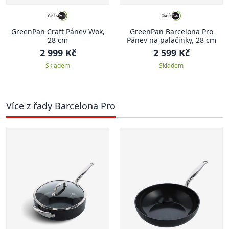
GreenPan Craft Pánev Wok,
GreenPan Barcelona Pro
28 cm
Pánev na palačinky, 28 cm
2 999 Kč
2 599 Kč
Skladem
Skladem
Více z řady Barcelona Pro