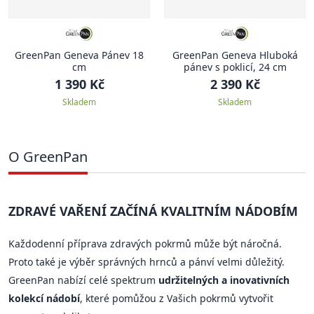
GreenPan Geneva Pánev 18
GreenPan Geneva Hluboká
cm
pánev s poklicí, 24 cm
1 390 Kč
2 390 Kč
Skladem
Skladem
O GreenPan
ZDRAVÉ VAŘENÍ ZAČÍNÁ KVALITNÍM NÁDOBÍM
Každodenní příprava zdravých pokrmů může být náročná.
Proto také je výběr správných hrnců a pánví velmi důležitý.
GreenPan nabízí celé spektrum
udržitelných a inovativních
kolekcí nádobí
, které pomůžou z Vašich pokrmů vytvořit