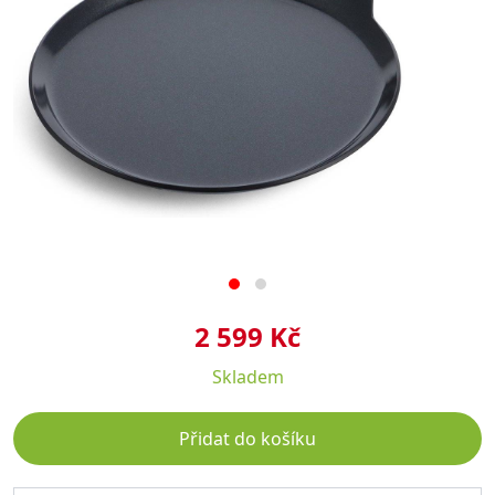
2 599 Kč
Skladem
Přidat do košíku