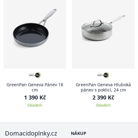
GreenPan Geneva Pánev 18
GreenPan Geneva Hluboká
cm
pánev s poklicí, 24 cm
1 390 Kč
2 390 Kč
Skladem
Skladem
Domacidoplnky.cz
NÁKUP