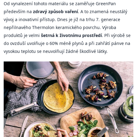
Od vynalezení tohoto materiálu se zaměřuje GreenPan
především na
zdravý způsob vaření
. A to znamená neustálý
vývoj a inovativní přístup. Dnes je již na trhu 7. generace
nepřilnavého Thermolon keramického povrchu. Výroba
produktů je velmi
šetrná k životnímu prostředí
. Při výrobě se
do ovzduší uvolňuje o 60% méně plynů a při zahřátí pánve na
vysokou teplotu se neuvolňují žádné škodlivé látky.