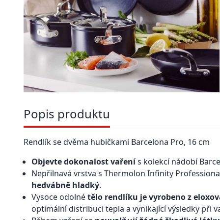
Popis produktu
Rendlík se dvěma hubičkami Barcelona Pro, 16 cm
Objevte dokonalost vaření
s kolekcí nádobí Barce
Nepřilnavá vrstva s Thermolon Infinity Profession
hedvábně hladký
.
Vysoce odolné
tělo rendlíku je vyrobeno z eloxo
optimální distribuci tepla a vynikající výsledky při v