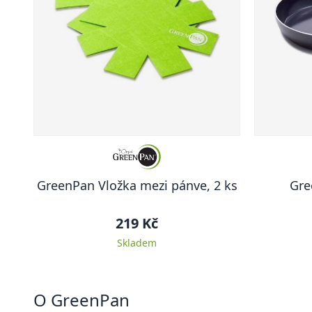
GreenPan Vložka mezi pánve, 2 ks
Gre
219 Kč
Skladem
O GreenPan