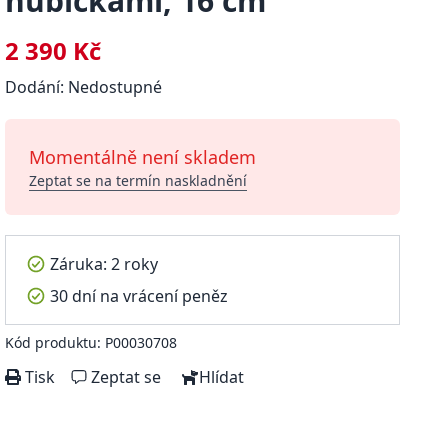
hubičkami, 16 cm
2 390 Kč
Dodání: Nedostupné
Momentálně není skladem
Zeptat se na termín naskladnění
Záruka: 2 roky
30 dní na vrácení peněz
Kód produktu: P00030708
Tisk
Zeptat se
Hlídat