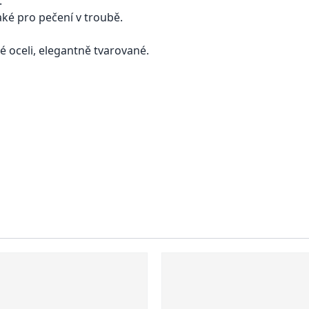
.
také pro pečení v troubě.
 oceli, elegantně tvarované.