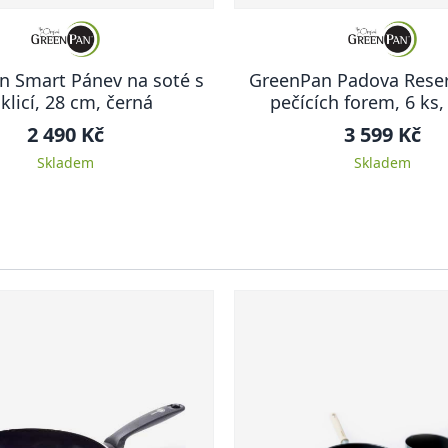
n Smart Pánev na soté s
GreenPan Padova Rese
klicí, 28 cm, černá
pečících forem, 6 ks,
2 490 Kč
3 599 Kč
Skladem
Skladem