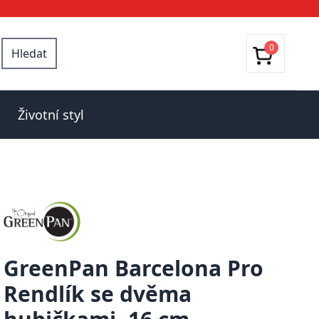
0
Hledat
Životní styl
GreenPan Barcelona Pro
Rendlík se dvěma