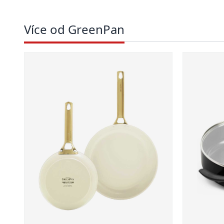
Více od GreenPan