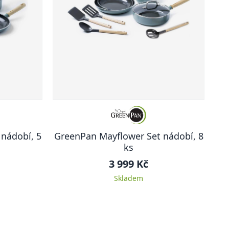
nádobí, 5
GreenPan Mayflower Set nádobí, 8
ks
3 999 Kč
Skladem