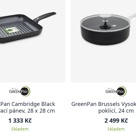
Pan Cambridge Black
GreenPan Brussels Vysok
vací pánev, 28 x 28 cm
poklicí, 24 cm
1 333 Kč
2 499 Kč
Skladem
Skladem