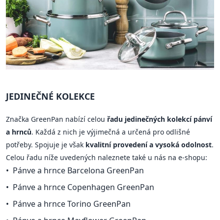
JEDINEČNÉ KOLEKCE
Značka GreenPan nabízí celou
řadu jedinečných kolekcí pánví
a hrnců
. Každá z nich je výjimečná a určená pro odlišné
potřeby. Spojuje je však
kvalitní provedení a vysoká odolnost
.
Celou řadu níže uvedených naleznete také u nás na e-shopu:
Pánve a hrnce Barcelona GreenPan
Pánve a hrnce Copenhagen GreenPan
Pánve a hrnce Torino GreenPan