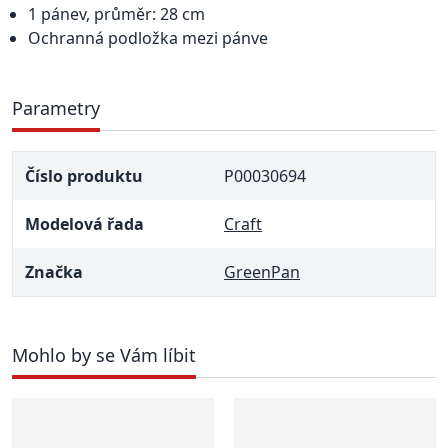
1 pánev, průměr: 28 cm
Ochranná podložka mezi pánve
Parametry
Číslo produktu
P00030694
Modelová řada
Craft
Značka
GreenPan
Mohlo by se Vám líbit