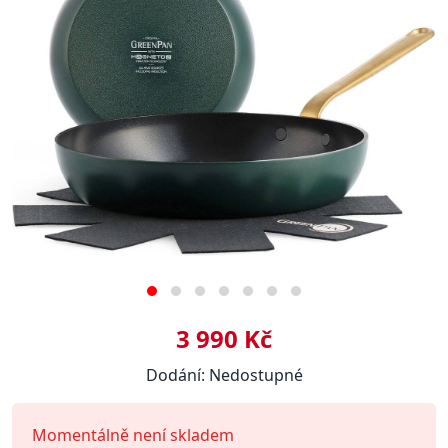
3 990 Kč
Dodání: Nedostupné
Momentálně není skladem