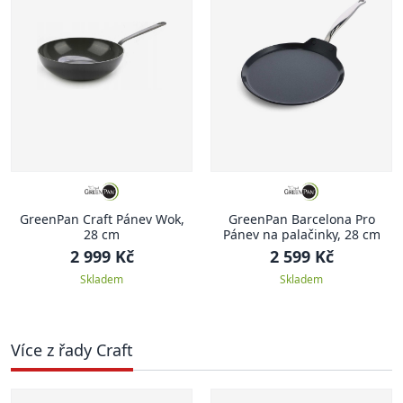
GreenPan Craft Pánev Wok,
GreenPan Barcelona Pro
28 cm
Pánev na palačinky, 28 cm
2 999 Kč
2 599 Kč
Skladem
Skladem
Více z řady Craft