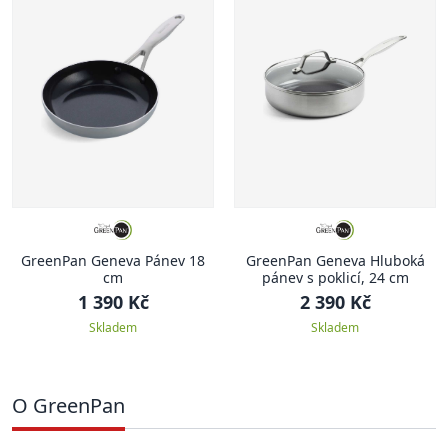
GreenPan Geneva Pánev 18
GreenPan Geneva Hluboká
cm
pánev s poklicí, 24 cm
1 390 Kč
2 390 Kč
Skladem
Skladem
O GreenPan