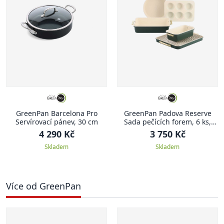
GreenPan Barcelona Pro
GreenPan Padova Reserve
Servírovací pánev, 30 cm
Sada pečících forem, 6 ks,
tmavě zelená
4 290 Kč
3 750 Kč
Skladem
Skladem
Více od GreenPan