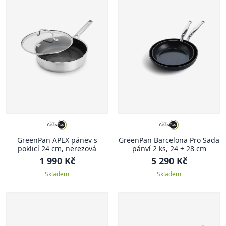
GreenPan APEX pánev s
GreenPan Barcelona Pro Sada
poklicí 24 cm, nerezová
pánví 2 ks, 24 + 28 cm
1 990 Kč
5 290 Kč
Skladem
Skladem