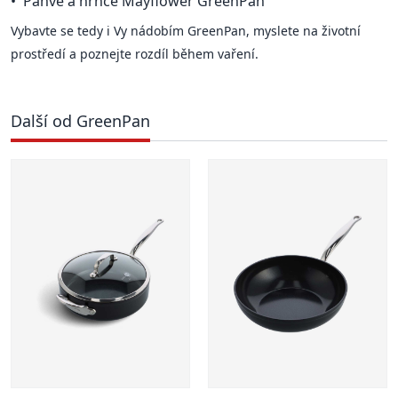
Pánve a hrnce Mayflower GreenPan
Vybavte se tedy i Vy nádobím GreenPan, myslete na životní
prostředí a poznejte rozdíl během vaření.
Další od GreenPan