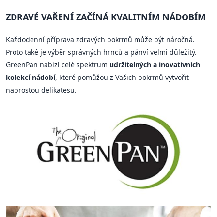
ZDRAVÉ VAŘENÍ ZAČÍNÁ KVALITNÍM NÁDOBÍM
Každodenní příprava zdravých pokrmů může být náročná.
Proto také je výběr správných hrnců a pánví velmi důležitý.
GreenPan nabízí celé spektrum
udržitelných a inovativních
kolekcí nádobí
, které pomůžou z Vašich pokrmů vytvořit
naprostou delikatesu.