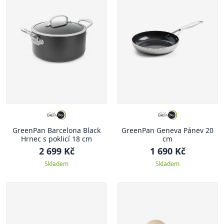
GreenPan Barcelona Black
GreenPan Geneva Pánev 20
Hrnec s poklicí 18 cm
cm
2 699 Kč
1 690 Kč
Skladem
Skladem