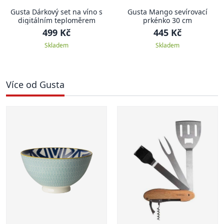
Gusta Dárkový set na víno s
Gusta Mango sevírovací
digitálním teploměrem
prkénko 30 cm
499 Kč
445 Kč
Skladem
Skladem
Více od Gusta