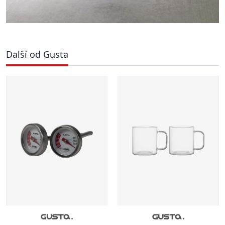
Další od Gusta