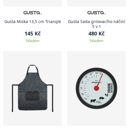
Gusta Miska 13,5 cm Triangle
Gusta Sada grilovacího náčiní
5 v 1
145 Kč
480 Kč
Skladem
Skladem