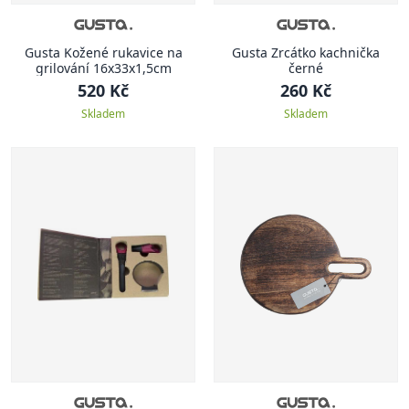
Gusta Kožené rukavice na
Gusta Zrcátko kachnička
grilování 16x33x1,5cm
černé
520 Kč
260 Kč
Skladem
Skladem