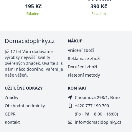
195 Kč
390 Kč
Skladem
Skladem
Domacidoplnky.cz
NÁKUP
Vrácení zboží
Již 17 let Vám dodáváme
výrobky nejvyšší kvality
Reklamace zboží
ověřených značek. Uvařte si s
Doručení zboží
námi něco dobrého. Vaření je
naše vášeň.
Platební metody
UŽITEČNÉ ODKAZY
KONTAKT
Značky
Chopinova 298/1, Brno
Obchodní podmínky
+420 777 190 700
GDPR
(Po - Pá 8:00 - 16:00)
Kontakt
info@domacidoplnky.cz