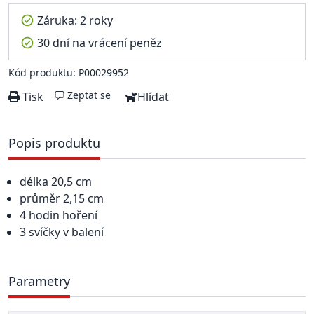
Záruka: 2 roky
30 dní na vrácení peněz
Kód produktu: P00029952
Zeptat se
Tisk
Hlídat
Popis produktu
délka 20,5 cm
průměr 2,15 cm
4 hodin hoření
3 svíčky v balení
Parametry