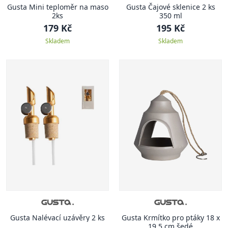
Gusta Mini teploměr na maso
Gusta Čajové sklenice 2 ks
2ks
350 ml
179 Kč
195 Kč
Skladem
Skladem
Gusta Nalévací uzávěry 2 ks
Gusta Krmítko pro ptáky 18 x
19,5 cm šedé