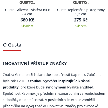
Gusta Grilovací zástěra 64 x
Gusta Teploměr s piktogramy
84 cm
9,5 cm
680 Kč
275 Kč
Skladem
Skladem
O Gusta
INOVATIVNÍ PŘÍSTUP ZNAČKY
Značka Gusta patří holandské společnosti Kapimex. Založena
byla roku 2010 s
touhou vytvářet inspirující a krásné
produkty
, pro které bude
synonymem kvalita a vzhled
.
Společnost Kapimex je předním mezinárodním velkoobchodem
s doplňky do domácností. V posledních letech se zaměřili
především na vývoj značky i inovativní značky pro evropské