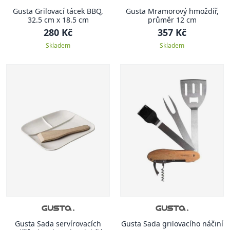
Gusta Grilovací tácek BBQ,
Gusta Mramorový hmoždíř,
32.5 cm x 18.5 cm
průměr 12 cm
280 Kč
357 Kč
Skladem
Skladem
Gusta Sada servírovacích
Gusta Sada grilovacího náčiní