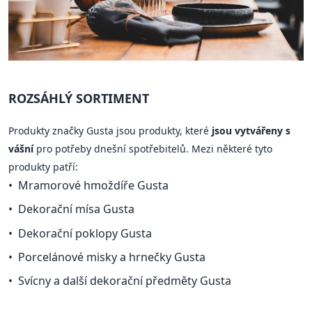
ROZSÁHLÝ SORTIMENT
Produkty značky Gusta jsou produkty, které
jsou vytvářeny s
vášní
pro potřeby dnešní spotřebitelů. Mezi některé tyto
produkty patří:
Mramorové hmoždíře Gusta
Dekorační mísa Gusta
Dekorační poklopy Gusta
Porcelánové misky a hrnečky Gusta
Svícny a další dekorační předměty Gusta