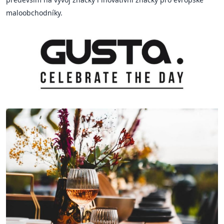
maloobchodníky.