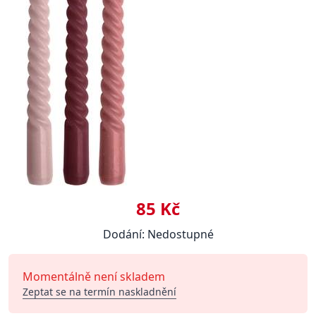
85 Kč
Dodání: Nedostupné
Momentálně není skladem
Zeptat se na termín naskladnění