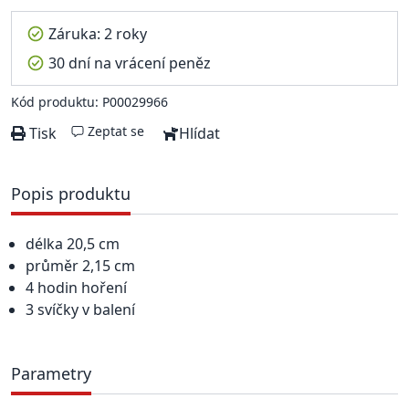
Záruka: 2 roky
30 dní na vrácení peněz
Kód produktu: P00029966
Zeptat se
Tisk
Hlídat
Popis produktu
délka 20,5 cm
průměr 2,15 cm
4 hodin hoření
3 svíčky v balení
Parametry