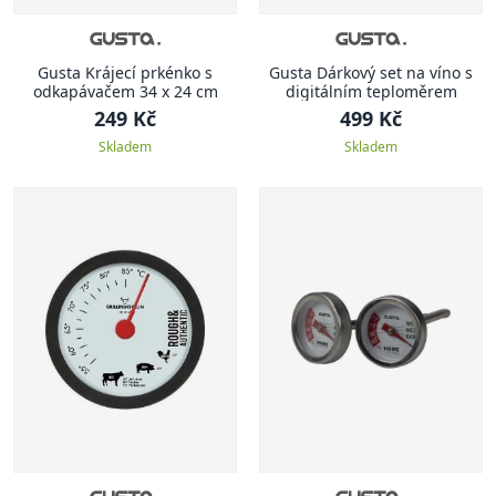
Gusta Krájecí prkénko s
Gusta Dárkový set na víno s
odkapávačem 34 x 24 cm
digitálním teploměrem
249 Kč
499 Kč
Skladem
Skladem