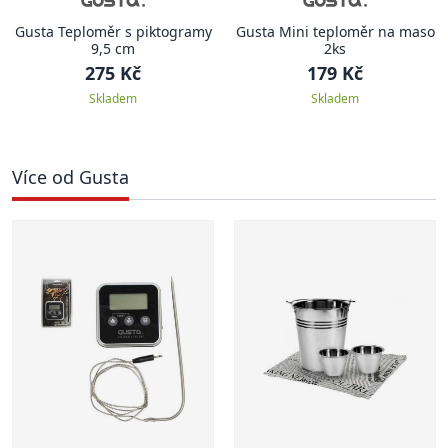
Gusta Teploměr s piktogramy
Gusta Mini teploměr na maso
9,5 cm
2ks
275 Kč
179 Kč
Skladem
Skladem
Více od Gusta