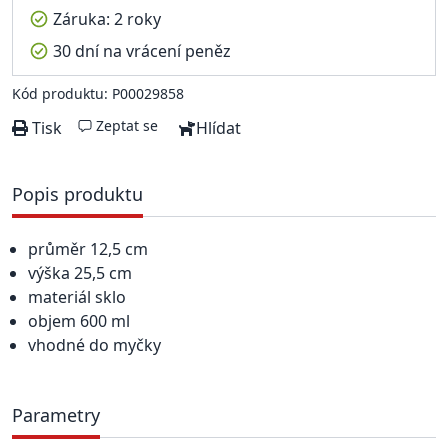
Záruka: 2 roky
30 dní na vrácení peněz
Kód produktu: P00029858
Zeptat se
Tisk
Hlídat
Popis produktu
průměr 12,5 cm
výška 25,5 cm
materiál sklo
objem 600 ml
vhodné do myčky
Parametry