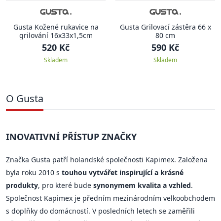
Gusta Kožené rukavice na
Gusta Grilovací zástěra 66 x
grilování 16x33x1,5cm
80 cm
520 Kč
590 Kč
Skladem
Skladem
O Gusta
INOVATIVNÍ PŘÍSTUP ZNAČKY
Značka Gusta patří holandské společnosti Kapimex. Založena
byla roku 2010 s
touhou vytvářet inspirující a krásné
produkty
, pro které bude
synonymem kvalita a vzhled
.
Společnost Kapimex je předním mezinárodním velkoobchodem
s doplňky do domácností. V posledních letech se zaměřili