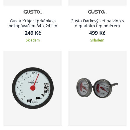
Gusta Krájecí prkénko s
Gusta Dárkový set na víno s
odkapávačem 34 x 24 cm
digitálním teploměrem
249 Kč
499 Kč
Skladem
Skladem