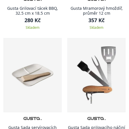
Gusta Grilovací tácek BBQ,
Gusta Mramorový hmoždíř,
32.5 cm x 18.5 cm
průměr 12 cm
280 Kč
357 Kč
Skladem
Skladem
Gusta Sada servírovacích
Gusta Sada grilovacího náčiní