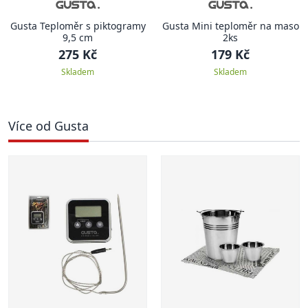
Gusta Teploměr s piktogramy
Gusta Mini teploměr na maso
9,5 cm
2ks
275 Kč
179 Kč
Skladem
Skladem
Více od Gusta