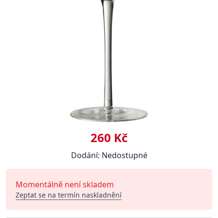
260 Kč
Dodání: Nedostupné
Momentálně není skladem
Zeptat se na termín naskladnění