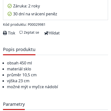
Záruka: 2 roky
30 dní na vrácení peněz
Kód produktu: P00029981
Zeptat se
Tisk
Hlídat
Popis produktu
obsah 450 ml
materiál sklo
průměr 10,5 cm
výška 23 cm
možné mýt v myčce nádobí
Parametry