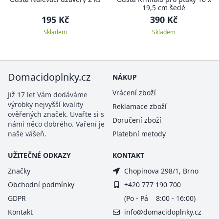
19,5 cm šedé
195 Kč
390 Kč
Skladem
Skladem
Domacidoplnky.cz
NÁKUP
Vrácení zboží
Již 17 let Vám dodáváme
výrobky nejvyšší kvality
Reklamace zboží
ověřených značek. Uvařte si s
Doručení zboží
námi něco dobrého. Vaření je
naše vášeň.
Platební metody
UŽITEČNÉ ODKAZY
KONTAKT
Značky
Chopinova 298/1, Brno
Obchodní podmínky
+420 777 190 700
GDPR
(Po - Pá 8:00 - 16:00)
Kontakt
info@domacidoplnky.cz