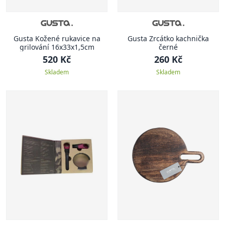
Gusta Kožené rukavice na
Gusta Zrcátko kachnička
grilování 16x33x1,5cm
černé
520 Kč
260 Kč
Skladem
Skladem