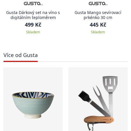
Gusta Dárkový set na víno s
Gusta Mango sevírovací
digitálním teploměrem
prkénko 30 cm
499 Kč
445 Kč
Skladem
Skladem
Více od Gusta