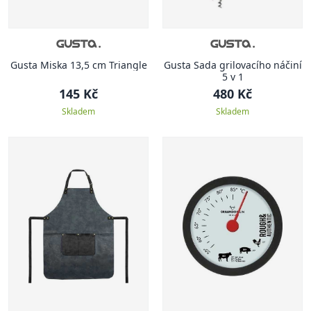
Gusta Miska 13,5 cm Triangle
Gusta Sada grilovacího náčiní
5 v 1
145 Kč
480 Kč
Skladem
Skladem