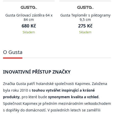
Gusta Grilovací zástěra 64 x
Gusta Teploměr s piktogramy
84 cm
9,5 cm
680 Kč
275 Kč
Skladem
Skladem
O Gusta
INOVATIVNÍ PŘÍSTUP ZNAČKY
Značka Gusta patří holandské společnosti Kapimex. Založena
byla roku 2010 s
touhou vytvářet inspirující a krásné
produkty
, pro které bude
synonymem kvalita a vzhled
.
Společnost Kapimex je předním mezinárodním velkoobchodem
s doplňky do domácností. V posledních letech se zaměřili