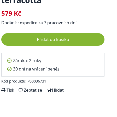
terracotta
579 Kč
Dodání: : expedice za 7 pracovních dní
Přidat do košíku
Záruka: 2 roky
30 dní na vrácení peněz
Kód produktu: P00036731
Tisk
Zeptat se
Hlídat