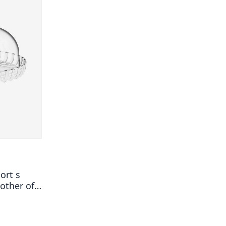
ort s
other of