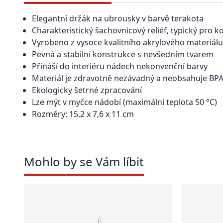
Elegantní držák na ubrousky v barvě terakota
Charakteristický šachovnicový reliéf, typický pro ko
Vyrobeno z vysoce kvalitního akrylového materiálu
Pevná a stabilní konstrukce s nevšedním tvarem
Přináší do interiéru nádech nekonvenční barvy
Materiál je zdravotně nezávadný a neobsahuje BP
Ekologicky šetrné zpracování
Lze mýt v myčce nádobí (maximální teplota 50 °C)
Rozměry: 15,2 x 7,6 x 11 cm
Mohlo by se Vám líbit