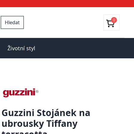
0
Hledat
Životní styl
Guzzini Stojánek na
ubrousky Tiffany