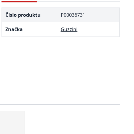
Číslo produktu
P00036731
Značka
Guzzini