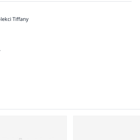
lekci Tiffany
A