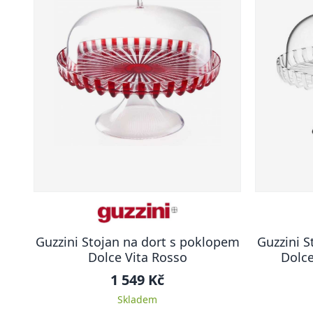
Guzzini Stojan na dort s poklopem
Guzzini S
Dolce Vita Rosso
Dolce
1 549 Kč
Skladem