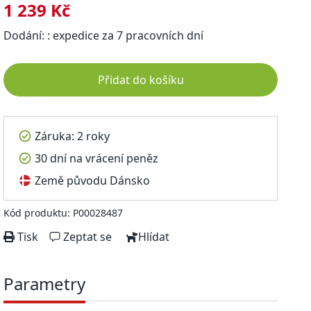
1 239 Kč
Dodání: : expedice za 7 pracovních dní
Přidat do košíku
Záruka: 2 roky
30 dní na vrácení peněz
Země původu Dánsko
Kód produktu: P00028487
Tisk
Zeptat se
Hlídat
Parametry