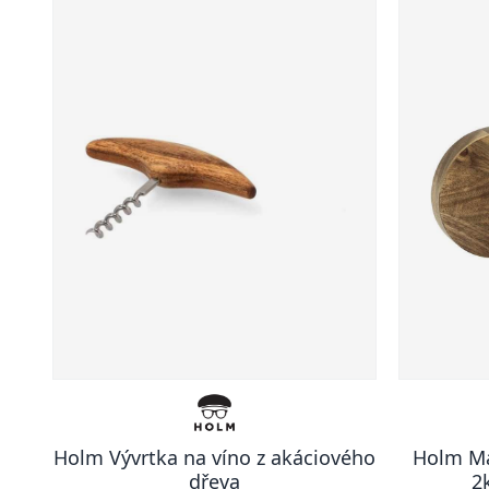
Holm Vývrtka na víno z akáciového
Holm Ma
dřeva
2