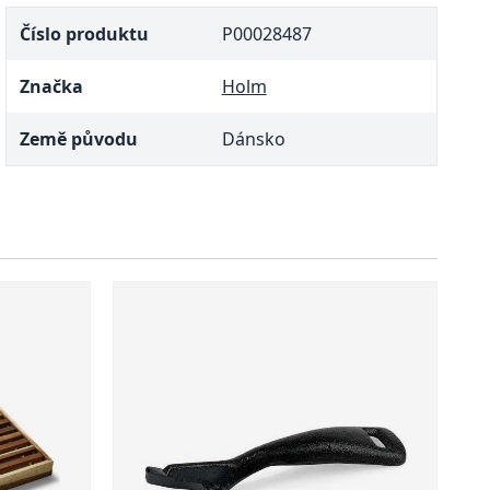
Číslo produktu
P00028487
Značka
Holm
Země původu
Dánsko