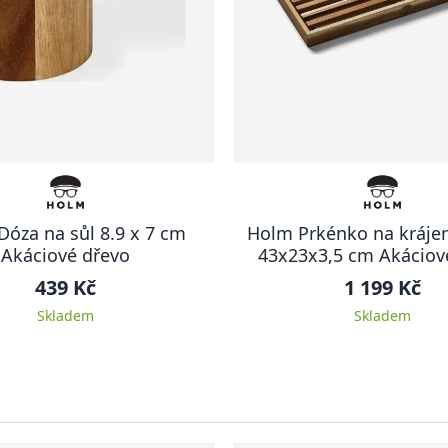
óza na sůl 8.9 x 7 cm
Holm Prkénko na krájen
Akáciové dřevo
43x23x3,5 cm Akáciov
439 Kč
1 199 Kč
Skladem
Skladem