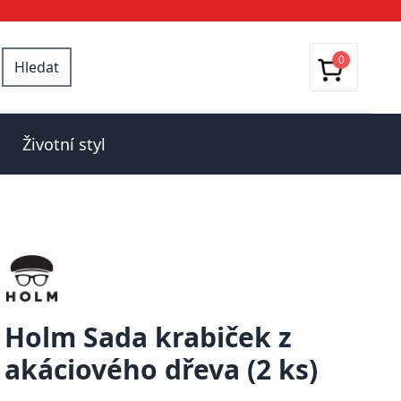
0
Hledat
Životní styl
Holm Sada krabiček z
akáciového dřeva (2 ks)