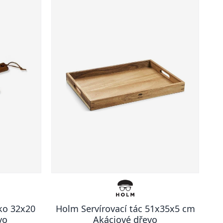
ko 32x20
Holm Servírovací tác 51x35x5 cm
vo
Akáciové dřevo