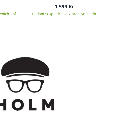
1 599 Kč
vních dní
Dodání : expedice za 7 pracovních dní