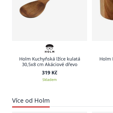
Holm Kuchyňská lžíce kulatá
Holm D
30,5x8 cm Akáciové dřevo
319 Kč
Skladem
Více od Holm