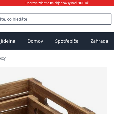
Doprava zdarma na objednávky nad 2000 Kč
Jídelna
Domov
Spotřebiče
Zahrada
oxy