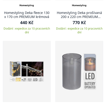
Homestyling Deka fleece 130
Homestyling Deka prošívaná
x 170 cm PREMIUM krémová
200 x 220 cm PREMIUM
hnědá
440 Kč
770 Kč
Dodání : expedice za 10 pracovních
Dodání : expedice za 10 pracovních
dní
dní