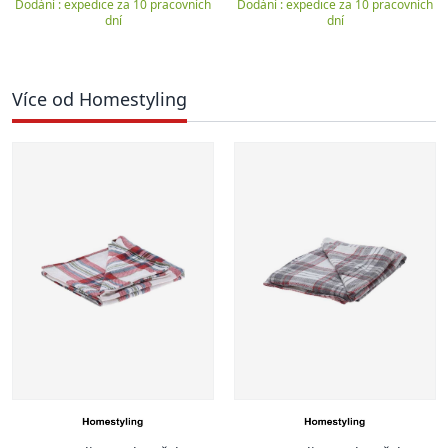
Dodání : expedice za 10 pracovních
Dodání : expedice za 10 pracovních
dní
dní
Více od Homestyling