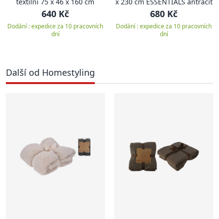
textilní 75 x 46 x 160 cm
x 230 cm ESSENTIALS antracit
640 Kč
680 Kč
Dodání : expedice za 10 pracovních
Dodání : expedice za 10 pracovních
dní
dní
Další od Homestyling