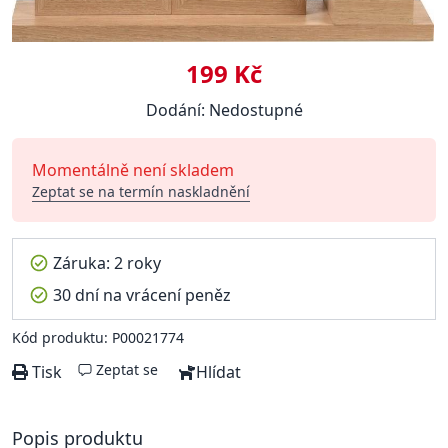
199 Kč
Dodání: Nedostupné
Momentálně není skladem
Zeptat se na termín naskladnění
Záruka: 2 roky
30 dní na vrácení peněz
Kód produktu: P00021774
Zeptat se
Tisk
Hlídat
Popis produktu