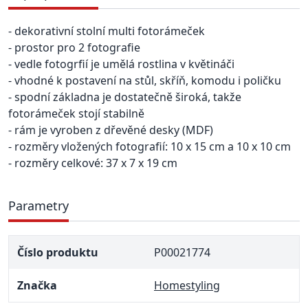
- dekorativní stolní multi fotorámeček
- prostor pro 2 fotografie
- vedle fotogrfií je umělá rostlina v květináči
- vhodné k postavení na stůl, skříň, komodu i poličku
- spodní základna je dostatečně široká, takže
fotorámeček stojí stabilně
- rám je vyroben z dřevěné desky (MDF)
- rozměry vložených fotografií: 10 x 15 cm a 10 x 10 cm
- rozměry celkové: 37 x 7 x 19 cm
Parametry
Číslo produktu
P00021774
Značka
Homestyling