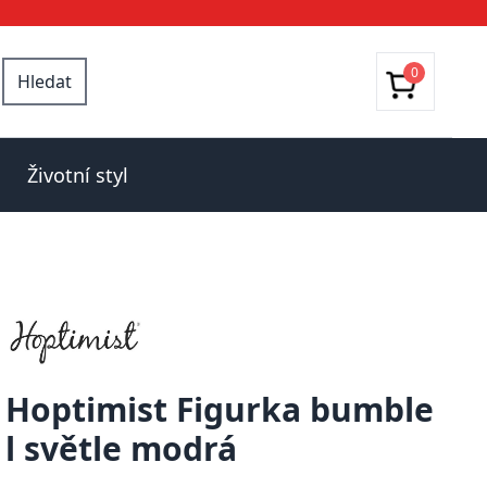
0
Hledat
Životní styl
Hoptimist Figurka bumble
l světle modrá