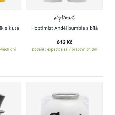
k s žlutá
Hoptimist Anděl bumble s bílá
616 Kč
vních dní
Dodání : expedice za 7 pracovních dní