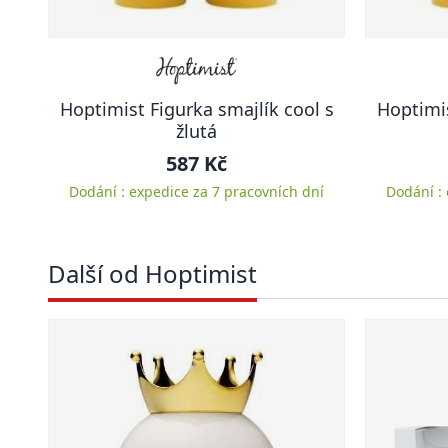
Hoptimist Figurka smajlík cool s
Hoptimis
žlutá
587 Kč
Dodání : expedice za 7 pracovních dní
Dodání :
Další od Hoptimist