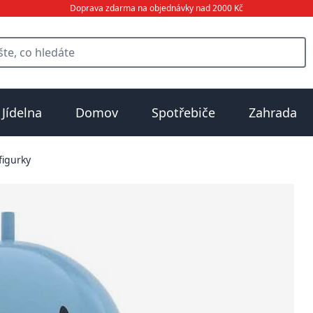
Doprava zdarma na objednávky nad 2000 Kč
Jídelna
Domov
Spotřebiče
Zahrada
figurky