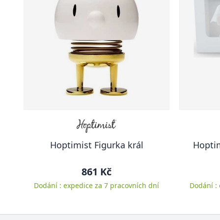
Hoptimist Figurka král
Hoptim
861 Kč
Dodání : expedice za 7 pracovních dní
Dodání :