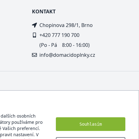
KONTAKT
Chopinova 298/1, Brno
+420 777 190 700
(Po - Pá 8:00 - 16:00)
info@domacidoplnky.cz
í dalších osobních
ikátory používáme pro
Souhlasím
 Vašich preferencí.
pravit nastavení. V