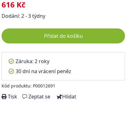
616 Kč
Dodání: 2 - 3 týdny
Přidat do košíku
Záruka: 2 roky
30 dní na vrácení peněz
Kód produktu: P00012691
Tisk
Zeptat se
Hlídat