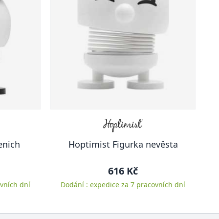
enich
Hoptimist Figurka nevěsta
616 Kč
vních dní
Dodání : expedice za 7 pracovních dní