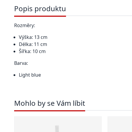
Popis produktu
Rozměry:
Výška: 13 cm
Délka: 11 cm
Šířka: 10 cm
Barva:
Light blue
Mohlo by se Vám líbit