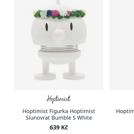
Hoptimist Figurka Hoptimist
Hoptim
Slunovrat Bumble S White
639 Kč