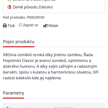
Země původu Dánsko
Kód produktu: P00028550
Zeptat se
Tisk
Hlídat
Popis produktu
Většina úsměvů vzniká díky jinému úsměvu. Řada
Hoptimist Classic je esencí úsměvů, optimismu a
dobrého humoru. A díky svým zářivým a radostným
barvám, spolu s kulatou a harmonickou siluetou, šíří
radost kdekoliv kde jej najdeme.
Parametry