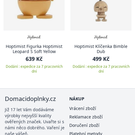
Hoptimist Figurka Hoptimist
Hoptimist Klíčenka Bimble
Leopard S Soft Yellow
Dub
639 Kč
499 Kč
Dodání : expedice za 7 pracovních
Dodání : expedice za 7 pracovních
dní
dní
Domacidoplnky.cz
NÁKUP
Vrácení zboží
Již 17 let Vám dodáváme
výrobky nejvyšší kvality
Reklamace zboží
ověřených značek. Uvařte si s
Doručení zboží
námi něco dobrého. Vaření je
naše vášeň.
Platební metody