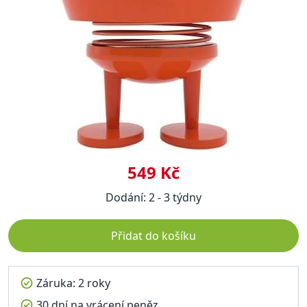
549 Kč
Dodání: 2 - 3 týdny
Přidat do košíku
Záruka: 2 roky
30 dní na vrácení peněz