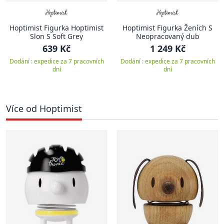
Hoptimist Figurka Hoptimist
Hoptimist Figurka Ženích S
Slon S Soft Grey
Neopracovaný dub
639 Kč
1 249 Kč
Dodání : expedice za 7 pracovních
Dodání : expedice za 7 pracovních
dní
dní
Více od Hoptimist