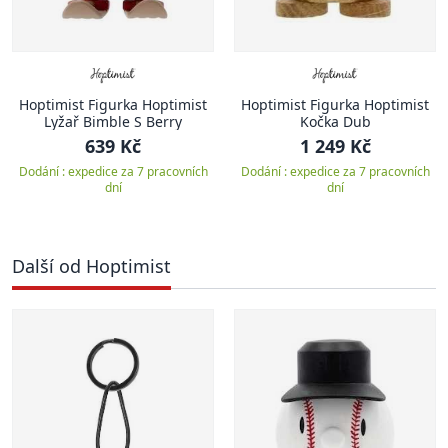
Hoptimist Figurka Hoptimist
Hoptimist Figurka Hoptimist
Lyžař Bimble S Berry
Kočka Dub
639 Kč
1 249 Kč
Dodání : expedice za 7 pracovních
Dodání : expedice za 7 pracovních
dní
dní
Další od Hoptimist