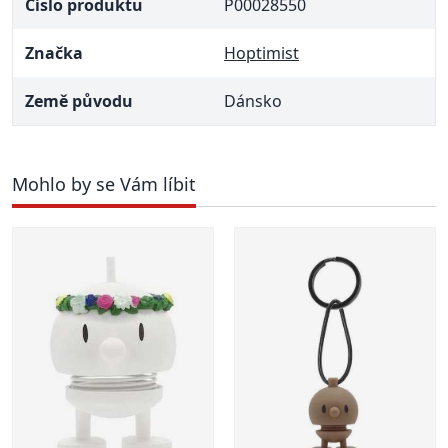
Číslo produktu
P00028550
Značka
Hoptimist
Země původu
Dánsko
Mohlo by se Vám líbit