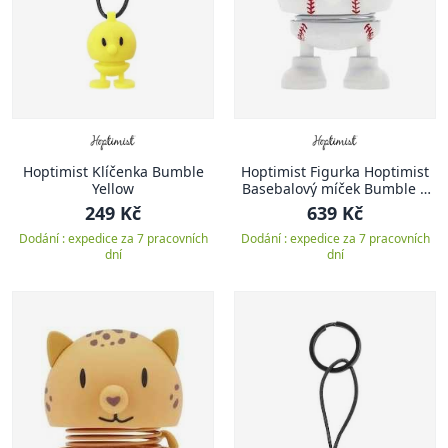
Hoptimist Klíčenka Bumble
Hoptimist Figurka Hoptimist
Yellow
Basebalový míček Bumble S
White
249 Kč
639 Kč
Dodání : expedice za 7 pracovních
Dodání : expedice za 7 pracovních
dní
dní