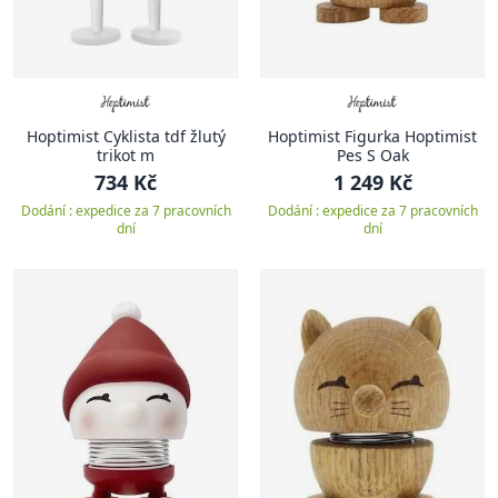
Hoptimist Cyklista tdf žlutý
Hoptimist Figurka Hoptimist
trikot m
Pes S Oak
734 Kč
1 249 Kč
Dodání : expedice za 7 pracovních
Dodání : expedice za 7 pracovních
dní
dní