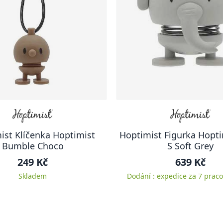
ist Klíčenka Hoptimist
Hoptimist Figurka Hopti
Bumble Choco
S Soft Grey
249 Kč
639 Kč
Skladem
Dodání : expedice za 7 praco