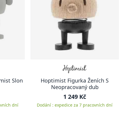
mist Slon
Hoptimist Figurka Ženích S
Neopracovaný dub
1 249 Kč
vních dní
Dodání : expedice za 7 pracovních dní