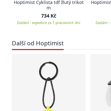
Hoptimist Cyklista tdf žlutý trikot
Hoptimist
m
734 Kč
Dodání : expedice za 7 pracovních dní
Dodání :
Další od Hoptimist