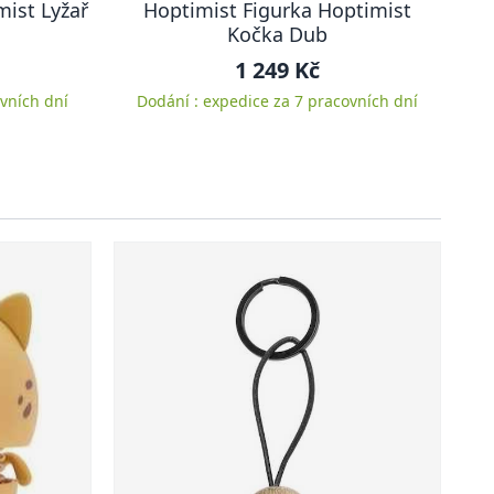
mist Lyžař
Hoptimist Figurka Hoptimist
Kočka Dub
1 249 Kč
vních dní
Dodání : expedice za 7 pracovních dní