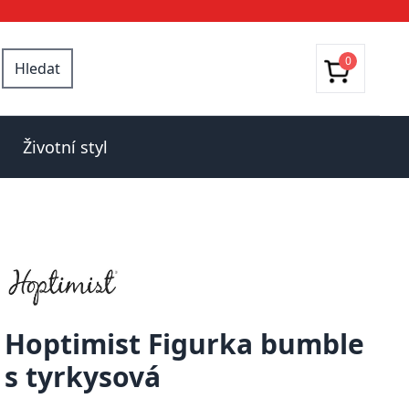
0
Hledat
Životní styl
Hoptimist Figurka bumble
s tyrkysová