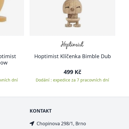
ptimist
Hoptimist Klíčenka Bimble Dub
low
499 Kč
vních dní
Dodání : expedice za 7 pracovních dní
KONTAKT
Chopinova 298/1, Brno