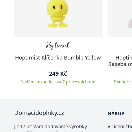
Hoptimist Klíčenka Bumble Yellow
Hoptim
Basebalo
249 Kč
Dodání : expedice za 7 pracovních dní
Dodání :
Domacidoplnky.cz
NÁKUP
Již 17 let Vám dodáváme výrobky
Vrácení zb