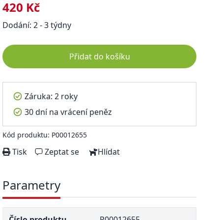
420 Kč
Dodání: 2 - 3 týdny
Přidat do košíku
Záruka: 2 roky
30 dní na vrácení peněz
Kód produktu: P00012655
Tisk
Zeptat se
Hlídat
Parametry
Číslo produktu
P00012655