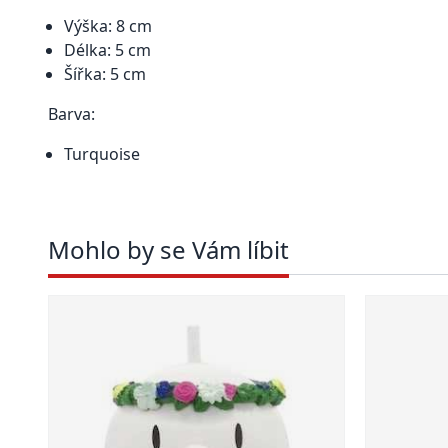
Výška: 8 cm
Délka: 5 cm
Šířka: 5 cm
Barva:
Turquoise
Mohlo by se Vám líbit