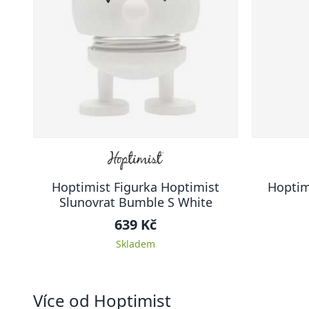
Hoptimist Figurka Hoptimist
Hoptim
Slunovrat Bumble S White
639 Kč
Skladem
Více od Hoptimist