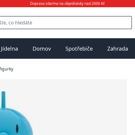
Doprava zdarma na objednávky nad 2000 Kč
Jídelna
Domov
Spotřebiče
Zahrada
figurky