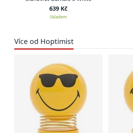
639 Kč
Skladem
Více od Hoptimist