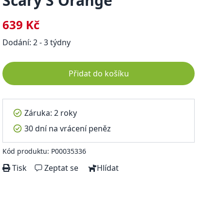
Scary S Orange
639 Kč
Dodání: 2 - 3 týdny
Přidat do košíku
Záruka: 2 roky
30 dní na vrácení peněz
Kód produktu: P00035336
Tisk
Zeptat se
Hlídat