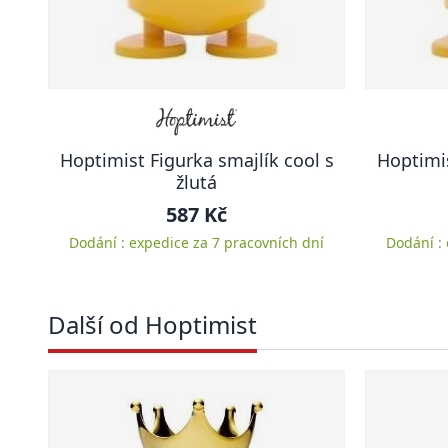
Hoptimist Figurka smajlík cool s
Hoptimis
žlutá
587 Kč
Dodání : expedice za 7 pracovních dní
Dodání :
Další od Hoptimist