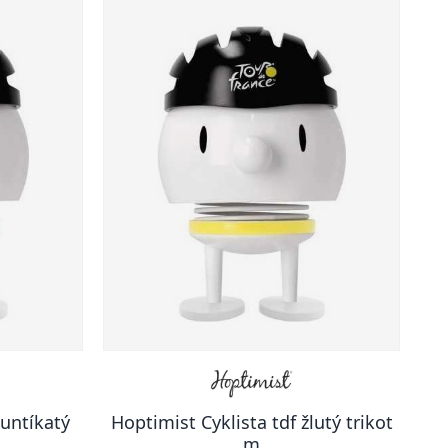
puntíkatý
Hoptimist Cyklista tdf žlutý trikot
m