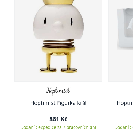
Hoptimist Figurka král
Hoptim
861 Kč
Dodání : expedice za 7 pracovních dní
Dodání :