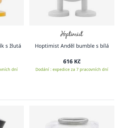
k s žlutá
Hoptimist Anděl bumble s bílá
616 Kč
vních dní
Dodání : expedice za 7 pracovních dní