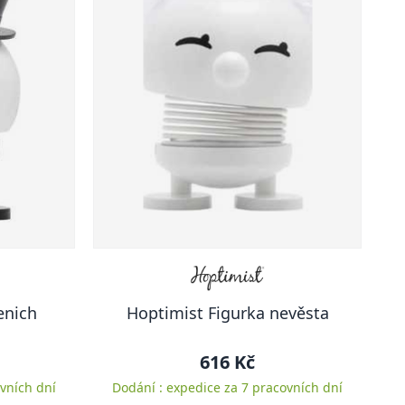
enich
Hoptimist Figurka nevěsta
616 Kč
vních dní
Dodání : expedice za 7 pracovních dní