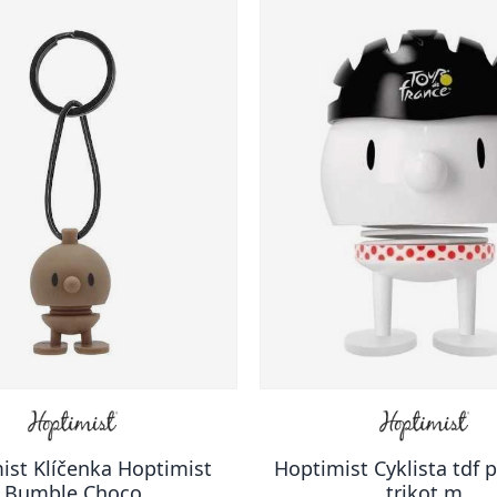
ist Klíčenka Hoptimist
Hoptimist Cyklista tdf 
Bumble Choco
trikot m