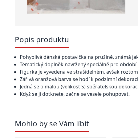
Popis produktu
Pohyblivá dánská postavička na pružině, známá ja
Tematický doplněk navržený speciálně pro období
Figurka je vyvedena ve strašidelném, avšak roztom
Zářivá oranžová barva se hodí k podzimní dekoraci
Jedná se o malou (velikost S) sběratelskou dekoraci
Když se jí dotknete, začne se vesele pohupovat.
Mohlo by se Vám líbit