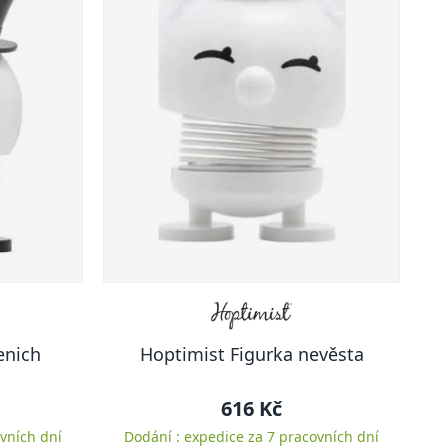
enich
Hoptimist Figurka nevěsta
616 Kč
vních dní
Dodání : expedice za 7 pracovních dní