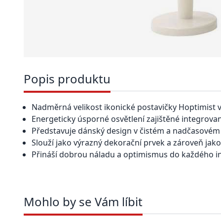
Popis produktu
Nadměrná velikost ikonické postavičky Hoptimist ve
Energeticky úsporné osvětlení zajištěné integrova
Představuje dánský design v čistém a nadčasovém 
Slouží jako výrazný dekorační prvek a zároveň jako
Přináší dobrou náladu a optimismus do každého in
Mohlo by se Vám líbit