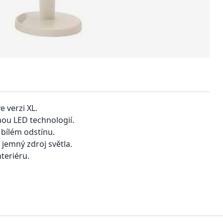
 verzi XL.
nou LED technologií.
bílém odstínu.
 jemný zdroj světla.
teriéru.