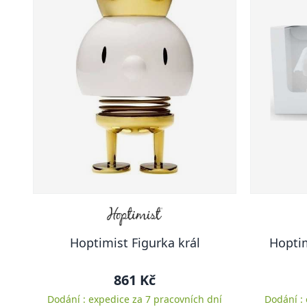
Hoptimist Figurka král
Hoptim
861 Kč
Dodání : expedice za 7 pracovních dní
Dodání :