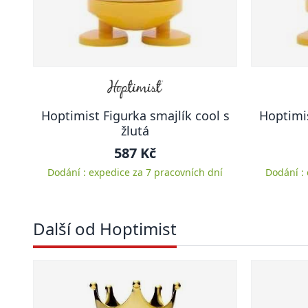
Hoptimist Figurka smajlík cool s
Hoptimis
žlutá
587 Kč
Dodání : expedice za 7 pracovních dní
Dodání :
Další od Hoptimist