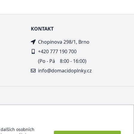
KONTAKT
Chopinova 298/1, Brno
+420 777 190 700
(Po - Pá 8:00 - 16:00)
info@domacidoplnky.cz
í dalších osobních