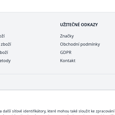
UŽITEČNÉ ODKAZY
oží
Značky
 zboží
Obchodní podmínky
boží
GDPR
etody
Kontakt
další síťové identifikátory, které mohou také sloužit ke zpracován