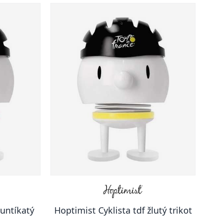
puntíkatý
Hoptimist Cyklista tdf žlutý trikot