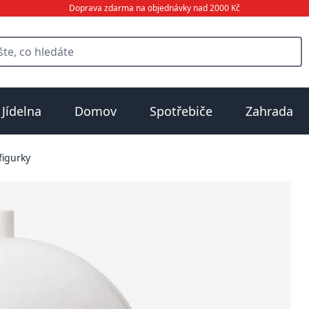
Doprava zdarma na objednávky nad 2000 Kč
Jídelna
Domov
Spotřebiče
Zahrada
figurky