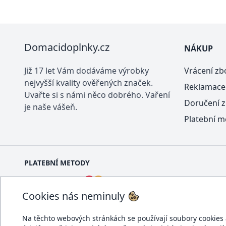
Domacidoplnky.cz
NÁKUP
Již 17 let Vám dodáváme výrobky
Vrácení zb
nejvyšší kvality ověřených značek.
Reklamace
Uvařte si s námi něco dobrého. Vaření
Doručení z
je naše vášeň.
Platební m
PLATEBNÍ METODY
Cookies nás neminuly
Na těchto webových stránkách se používají soubory cookies a 