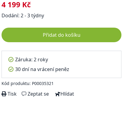
4 199 Kč
Dodání: 2 - 3 týdny
Přidat do košíku
Záruka: 2 roky
30 dní na vrácení peněz
Kód produktu: P00035321
Tisk
Zeptat se
Hlídat