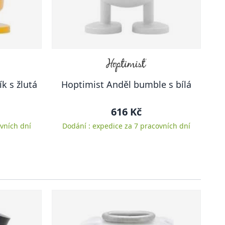
k s žlutá
Hoptimist Anděl bumble s bílá
616 Kč
vních dní
Dodání : expedice za 7 pracovních dní