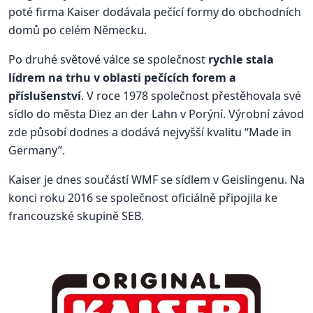
poté firma Kaiser dodávala pečící formy do obchodních
domů po celém Německu.
Po druhé světové válce se společnost
rychle stala
lídrem na trhu v oblasti pečících forem a
příslušenství
. V roce 1978 společnost přestěhovala své
sídlo do města Diez an der Lahn v Porýní. Výrobní závod
zde působí dodnes a dodává nejvyšší kvalitu “Made in
Germany”.
Kaiser je dnes součástí WMF se sídlem v Geislingenu. Na
konci roku 2016 se společnost oficiálně připojila ke
francouzské skupině SEB.