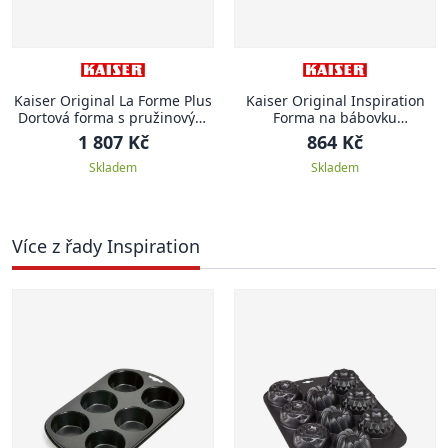
Kaiser Original La Forme Plus
Kaiser Original Inspiration
Dortová forma s pružinovým
Forma na bábovku
uzávěrem kónická La Forme
Inspiration, 24 cm
1 807 Kč
864 Kč
Plus, 30 cm
Skladem
Skladem
Více z řady Inspiration