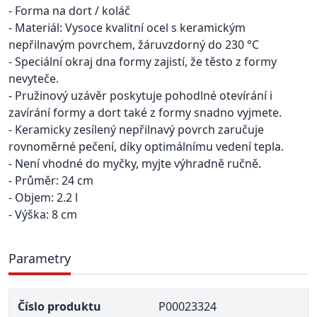
- Forma na dort / koláč
- Materiál: Vysoce kvalitní ocel s keramickým
nepřilnavým povrchem, žáruvzdorný do 230 °C
- Speciální okraj dna formy zajistí, že těsto z formy
nevyteče.
- Pružinový uzávěr poskytuje pohodlné otevírání i
zavírání formy a dort také z formy snadno vyjmete.
- Keramicky zesílený nepřilnavý povrch zaručuje
rovnoměrné pečení, díky optimálnímu vedení tepla.
- Není vhodné do myčky, myjte výhradně ručně.
- Průměr: 24 cm
- Objem: 2.2 l
- Výška: 8 cm
Parametry
Číslo produktu
P00023324