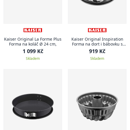
Kaiser Original La Forme Plus
Kaiser Original Inspiration
Forma na koláč Ø 24 cm,
Forma na dort i bábovku s
pružinovým uzávěrem
1 099 Kč
919 Kč
Inspiration, 18 cm
Skladem
Skladem