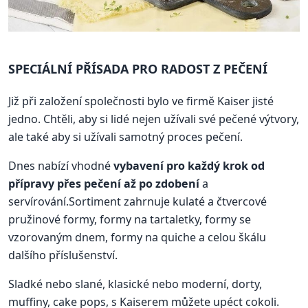
SPECIÁLNÍ PŘÍSADA PRO RADOST Z PEČENÍ
Již při založení společnosti bylo ve firmě Kaiser jisté
jedno. Chtěli, aby si lidé nejen užívali své pečené výtvory,
ale také aby si užívali samotný proces pečení.
Dnes nabízí vhodné
vybavení pro každý krok od
přípravy přes pečení až po zdobení
a
servírování.Sortiment zahrnuje kulaté a čtvercové
pružinové formy, formy na tartaletky, formy se
vzorovaným dnem, formy na quiche a celou škálu
dalšího příslušenství.
Sladké nebo slané, klasické nebo moderní, dorty,
muffiny, cake pops, s Kaiserem můžete upéct cokoli.