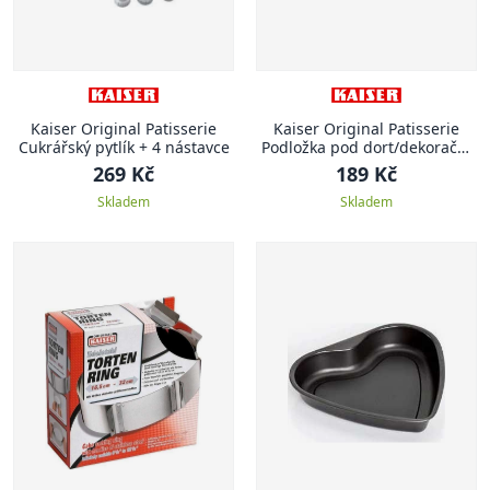
Kaiser Original Patisserie
Kaiser Original Patisserie
Cukrářský pytlík + 4 nástavce
Podložka pod dort/dekorační
šablona
269 Kč
189 Kč
Skladem
Skladem