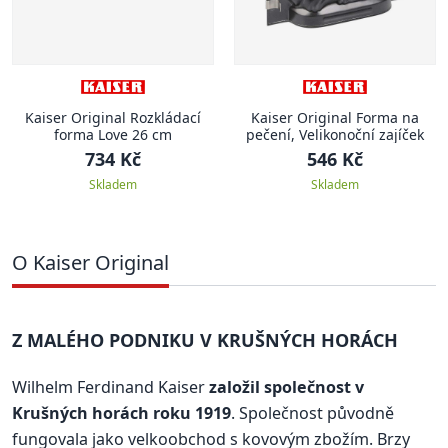
Kaiser Original Rozkládací
Kaiser Original Forma na
forma Love 26 cm
pečení, Velikonoční zajíček
734 Kč
546 Kč
Skladem
Skladem
O Kaiser Original
Z MALÉHO PODNIKU V KRUŠNÝCH HORÁCH
Wilhelm Ferdinand Kaiser
založil společnost v
Krušných horách roku 1919
. Společnost původně
fungovala jako velkoobchod s kovovým zbožím. Brzy