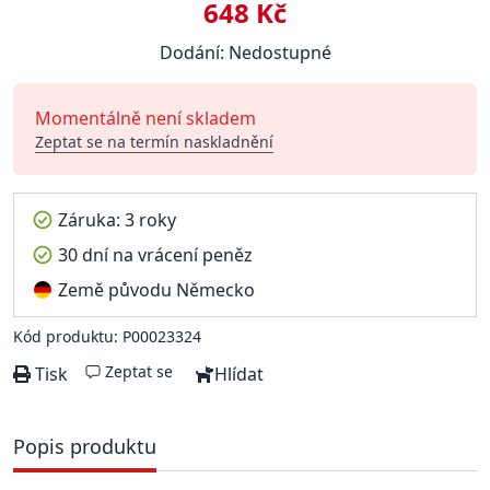
648 Kč
Dodání: Nedostupné
Momentálně není skladem
Zeptat se na termín naskladnění
Záruka: 3 roky
30 dní na vrácení peněz
Země původu Německo
Kód produktu: P00023324
Zeptat se
Tisk
Hlídat
Popis produktu