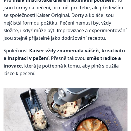
Pro malá mistrovská díla a maximální potěšení
. To
jsou formy na pečení, pro mě, pro tebe, ale především
se společností Kaiser Original. Dorty a koláče jsou
nejčistší formou požitku. Pečení nemusí být vždy
složité, i když může být. Improvizace a experimentování
jsou stejně přijatelné jako dodržování receptu.
Společnost
Kaiser vždy znamenala vášeň, kreativitu
a inspiraci v pečení
. Přesně takovou
směs tradice a
inovace
, která je potřebná k tomu, aby plně sloužila
lásce k pečení.