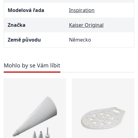
Modelová řada
Inspiration
Značka
Kaiser Original
Země původu
Německo
Mohlo by se Vám líbit