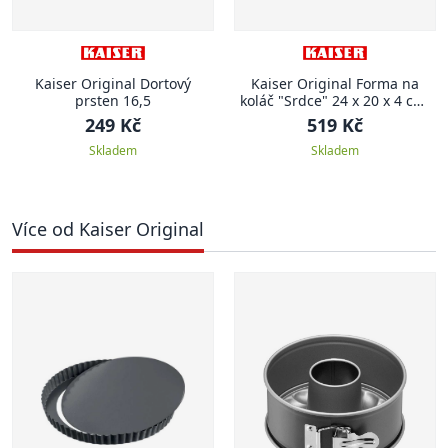
Kaiser Original Dortový
Kaiser Original Forma na
prsten 16,5
koláč "Srdce" 24 x 20 x 4 cm,
CLASSIC
249 Kč
519 Kč
Skladem
Skladem
Více od Kaiser Original