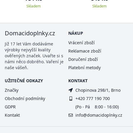
Skladem
Skladem
Domacidoplnky.cz
NÁKUP
Vrácení zboží
Již 17 let Vám dodáváme
výrobky nejvyšší kvality
Reklamace zboží
ověřených značek. Uvařte si s
Doručení zboží
námi něco dobrého. Vaření je
naše vášeň.
Platební metody
UŽITEČNÉ ODKAZY
KONTAKT
Značky
Chopinova 298/1, Brno
Obchodní podmínky
+420 777 190 700
GDPR
(Po - Pá 8:00 - 16:00)
Kontakt
info@domacidoplnky.cz