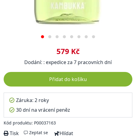
579 Kč
Dodání: : expedice za 7 pracovních dní
Přidat do košíku
Záruka: 2 roky
30 dní na vrácení peněz
Kód produktu: P00037163
Zeptat se
Tisk
Hlídat