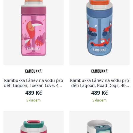
Kambukka Láhev na vodu pro
Kambukka Láhev na vodu pro
děti Lagoon, Toekan Love, 400
děti Lagoon, Road Dogs, 400
ml
ml
489 Kč
489 Kč
Skladem
Skladem