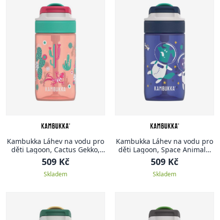
Kambukka Láhev na vodu pro
Kambukka Láhev na vodu pro
děti Lagoon, Cactus Gekko,
děti Lagoon, Space Animals,
400 ml
400 ml
509 Kč
509 Kč
Skladem
Skladem