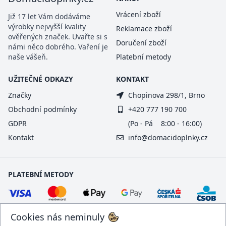
Vrácení zboží
Již 17 let Vám dodáváme
výrobky nejvyšší kvality
Reklamace zboží
ověřených značek. Uvařte si s
Doručení zboží
námi něco dobrého. Vaření je
naše vášeň.
Platební metody
UŽITEČNÉ ODKAZY
KONTAKT
Značky
Chopinova 298/1, Brno
Obchodní podmínky
+420 777 190 700
GDPR
(Po - Pá 8:00 - 16:00)
Kontakt
info@domacidoplnky.cz
PLATEBNÍ METODY
Cookies nás neminuly