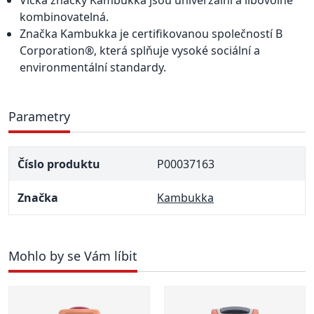
Víčka značky Kambukka jsou univerzální a libovolně
kombinovatelná.
Značka Kambukka je certifikovanou společností B
Corporation®, která splňuje vysoké sociální a
environmentální standardy.
Parametry
Číslo produktu
P00037163
Značka
Kambukka
Mohlo by se Vám líbit