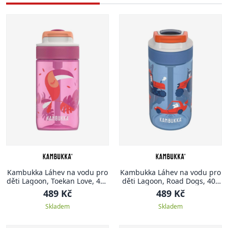
Kambukka Láhev na vodu pro
Kambukka Láhev na vodu pro
děti Lagoon, Toekan Love, 400
děti Lagoon, Road Dogs, 400
ml
ml
489 Kč
489 Kč
Skladem
Skladem