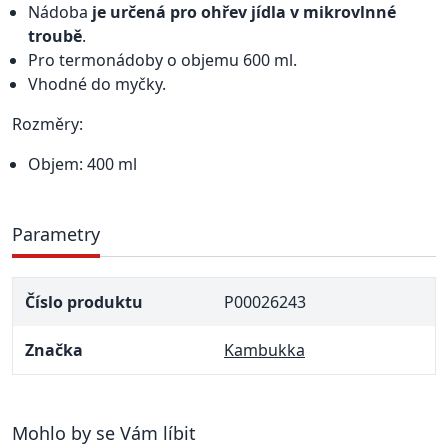
Nádoba
je určená pro ohřev jídla v mikrovlnné
troubě
.
Pro termonádoby o objemu 600 ml.
Vhodné do myčky.
Rozměry:
Objem: 400 ml
Parametry
Číslo produktu
P00026243
Značka
Kambukka
Mohlo by se Vám líbit