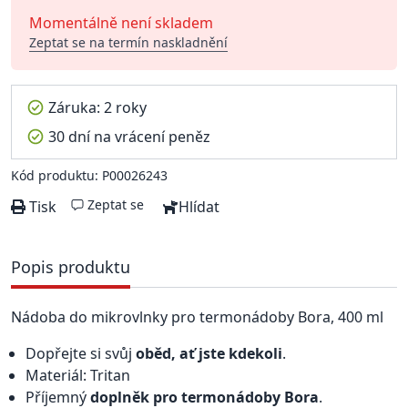
Momentálně není skladem
Zeptat se na termín naskladnění
Záruka: 2 roky
30 dní na vrácení peněz
Kód produktu: P00026243
Zeptat se
Tisk
Hlídat
Popis produktu
Nádoba do mikrovlnky pro termonádoby Bora, 400 ml
Dopřejte si svůj
oběd, ať jste kdekoli
.
Materiál: Tritan
Příjemný
doplněk pro termonádoby Bora
.