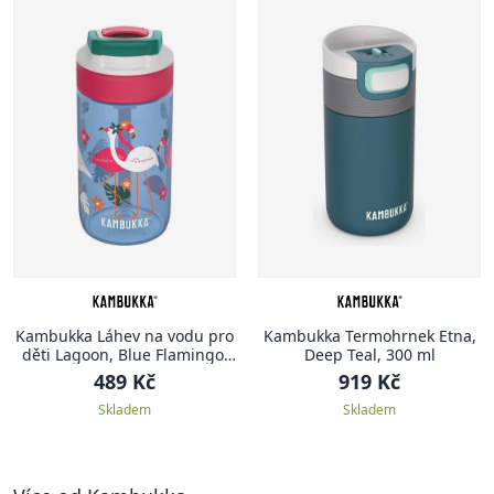
Kambukka Láhev na vodu pro
Kambukka Termohrnek Etna,
děti Lagoon, Blue Flamingo,
Deep Teal, 300 ml
400 ml
489 Kč
919 Kč
Skladem
Skladem