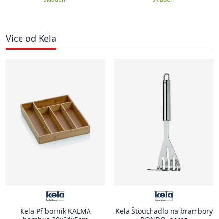
Více od Kela
Kela Příborník KALMA
Kela Šťouchadlo na brambory