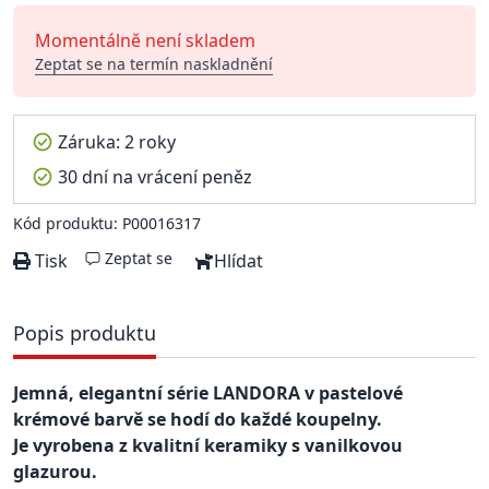
Momentálně není skladem
Zeptat se na termín naskladnění
Záruka: 2 roky
30 dní na vrácení peněz
Kód produktu: P00016317
Zeptat se
Tisk
Hlídat
Popis produktu
Jemná, elegantní série LANDORA v pastelové
krémové barvě se hodí do každé koupelny.
Je vyrobena z kvalitní keramiky s vanilkovou
glazurou.