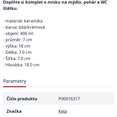
Doplňte si komplet o misku na mýdlo, pohár a WC
štětku.
- materiál: keramika
- barva: bílá/krémová
- objem: 400 ml
- průměr: 7 cm
- výška: 18 cm
- Délka: 7.0 cm
- Šířka: 7.0 cm
- Hloubka: 18.0 cm
Parametry
Číslo produktu
P00016317
Značka
Kela