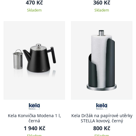
470 Kč
360 Kč
Skladem
Skladem
Kela Konvička Modena 1 l,
Kela Držák na papírové utěrky
černá
STELLA kovový, černý
1 940 Kč
800 Kč
Skladem
Skladem