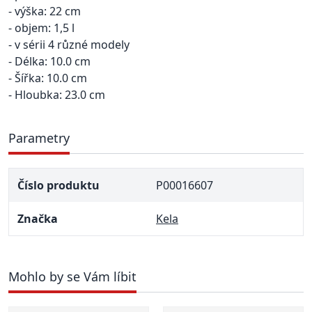
- výška: 22 cm
- objem: 1,5 l
- v sérii 4 různé modely
- Délka: 10.0 cm
- Šířka: 10.0 cm
- Hloubka: 23.0 cm
Parametry
Číslo produktu
P00016607
Značka
Kela
Mohlo by se Vám líbit