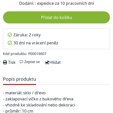
Dodání: : expedice za 10 pracovních dní
Přidat do košíku
Záruka: 2 roky
30 dní na vrácení peněz
Kód produktu: P00016607
Zeptat se
Tisk
Hlídat
Popis produktu
- materiál: sklo / dřevo
- zaklapovací víčko z bukového dřeva
- vhodné ke skladování nebo dekoraci
- průměr: 10 cm