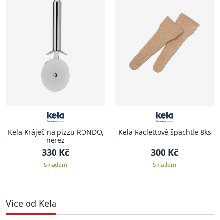
Kela Kráječ na pizzu RONDO,
Kela Raclettové špachtle 8ks
nerez
330 Kč
300 Kč
Skladem
Skladem
Více od Kela