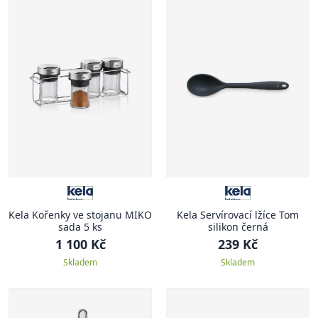
Kela Kořenky ve stojanu MIKO
Kela Servírovací lžíce Tom
sada 5 ks
silikon černá
1 100 Kč
239 Kč
Skladem
Skladem