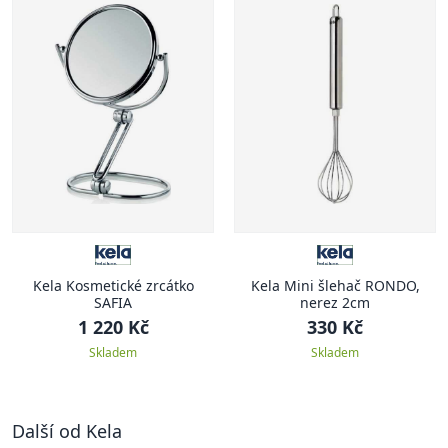
Kela Kosmetické zrcátko
Kela Mini šlehač RONDO,
SAFIA
nerez 2cm
1 220 Kč
330 Kč
Skladem
Skladem
Další od Kela