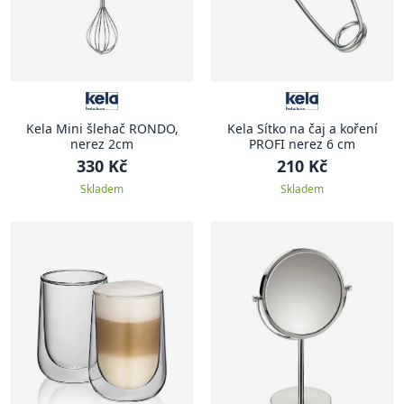
Kela Mini šlehač RONDO,
Kela Sítko na čaj a koření
nerez 2cm
PROFI nerez 6 cm
330 Kč
210 Kč
Skladem
Skladem