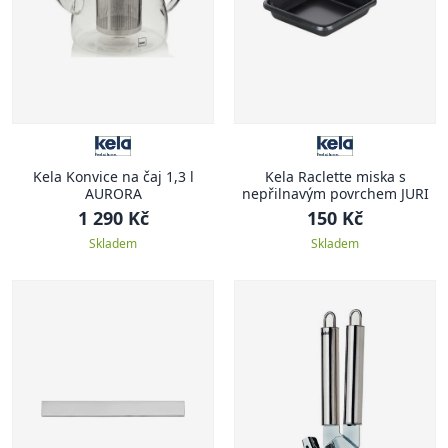
Kela Konvice na čaj 1,3 l
Kela Raclette miska s
AURORA
nepřilnavým povrchem JURI
1 290 Kč
150 Kč
Skladem
Skladem