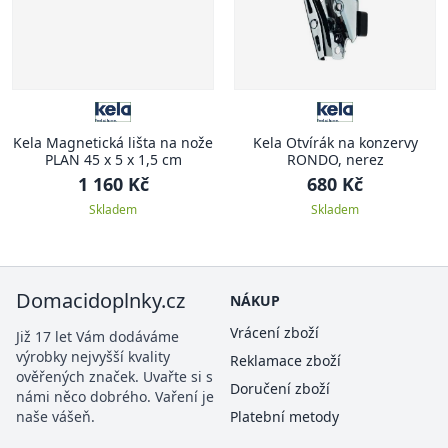
Kela Magnetická lišta na nože
Kela Otvírák na konzervy
PLAN 45 x 5 x 1,5 cm
RONDO, nerez
1 160 Kč
680 Kč
Skladem
Skladem
Domacidoplnky.cz
NÁKUP
Vrácení zboží
Již 17 let Vám dodáváme
výrobky nejvyšší kvality
Reklamace zboží
ověřených značek. Uvařte si s
Doručení zboží
námi něco dobrého. Vaření je
naše vášeň.
Platební metody