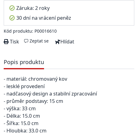
Záruka: 2 roky
30 dní na vrácení peněz
Kód produktu: P00016610
Zeptat se
Tisk
Hlídat
Popis produktu
- materiál: chromovaný kov
- lesklé provedení
- nadčasový design a stabilní zpracování
- průměr podstavy: 15 cm
- výška: 33 cm
- Délka: 15.0 cm
- Šířka: 15.0 cm
- Hloubka: 33.0 cm