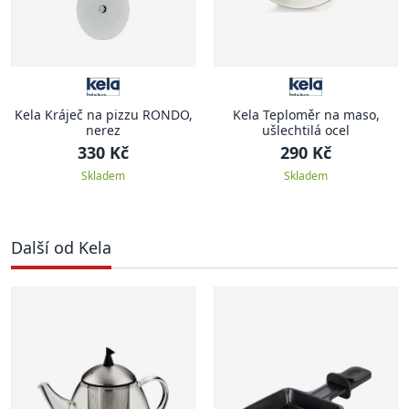
Kela Kráječ na pizzu RONDO,
Kela Teploměr na maso,
nerez
ušlechtilá ocel
330 Kč
290 Kč
Skladem
Skladem
Další od Kela