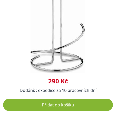
290 Kč
Dodání: : expedice za 10 pracovních dní
Přidat do košíku