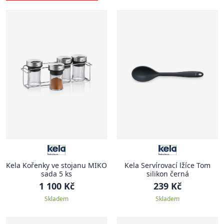
Kela Kořenky ve stojanu MIKO
Kela Servírovací lžíce Tom
sada 5 ks
silikon černá
1 100 Kč
239 Kč
Skladem
Skladem