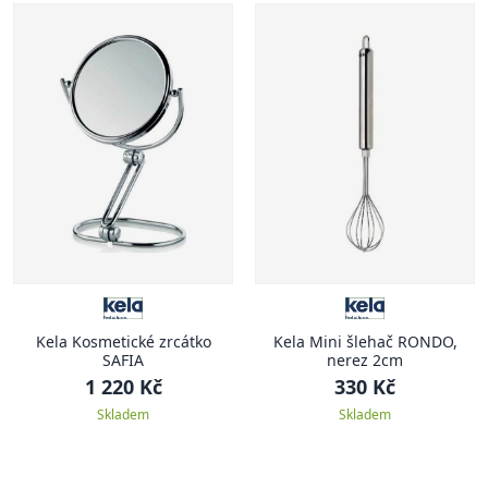
Kela Kosmetické zrcátko
Kela Mini šlehač RONDO,
SAFIA
nerez 2cm
1 220 Kč
330 Kč
Skladem
Skladem