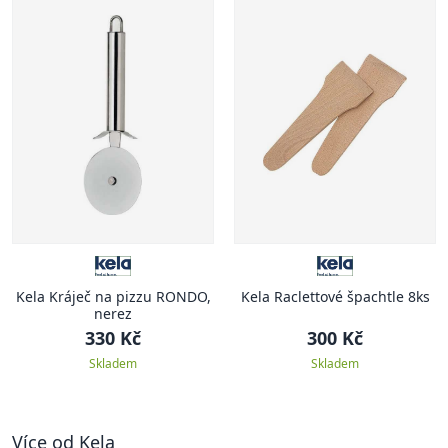
Kela Kráječ na pizzu RONDO,
Kela Raclettové špachtle 8ks
nerez
330 Kč
300 Kč
Skladem
Skladem
Více od Kela