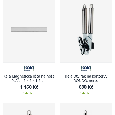
Kela Magnetická lišta na nože
Kela Otvírák na konzervy
PLAN 45 x 5 x 1,5 cm
RONDO, nerez
1 160 Kč
680 Kč
Skladem
Skladem