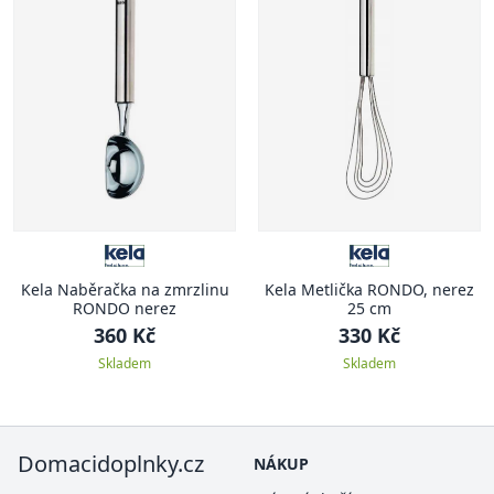
Kela Naběračka na zmrzlinu
Kela Metlička RONDO, nerez
RONDO nerez
25 cm
360 Kč
330 Kč
Skladem
Skladem
Domacidoplnky.cz
NÁKUP