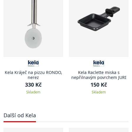
Kela Kráječ na pizzu RONDO,
Kela Raclette miska s
nerez
nepřilnavým povrchem JURI
330 Kč
150 Kč
Skladem
Skladem
Další od Kela