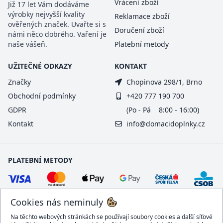
Vrácení zboží
Již 17 let Vám dodáváme
výrobky nejvyšší kvality
Reklamace zboží
ověřených značek. Uvařte si s
Doručení zboží
námi něco dobrého. Vaření je
naše vášeň.
Platební metody
UŽITEČNÉ ODKAZY
KONTAKT
Značky
Chopinova 298/1, Brno
Obchodní podmínky
+420 777 190 700
GDPR
(Po - Pá 8:00 - 16:00)
Kontakt
info@domacidoplnky.cz
PLATEBNÍ METODY
Cookies nás neminuly
Na těchto webových stránkách se používají soubory cookies a další síťové