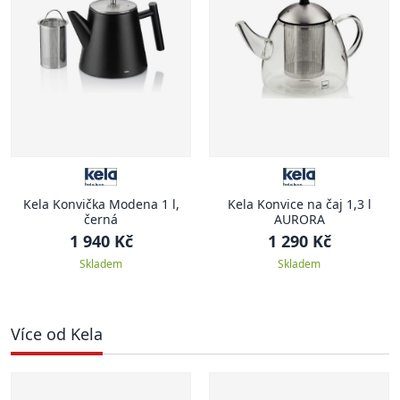
Kela Konvička Modena 1 l,
Kela Konvice na čaj 1,3 l
černá
AURORA
1 940 Kč
1 290 Kč
Skladem
Skladem
Více od Kela