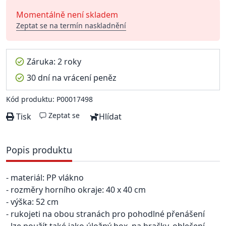
Momentálně není skladem
Zeptat se na termín naskladnění
Záruka: 2 roky
30 dní na vrácení peněz
Kód produktu: P00017498
Zeptat se
Tisk
Hlídat
Popis produktu
- materiál: PP vlákno
- rozměry horního okraje: 40 x 40 cm
- výška: 52 cm
- rukojeti na obou stranách pro pohodlné přenášení