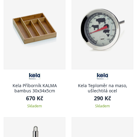
Kela Příborník KALMA
Kela Teploměr na maso,
bambus 30x34x5cm
ušlechtilá ocel
670 Kč
290 Kč
Skladem
Skladem