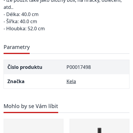
- lze použít také jako úložný box, na hračky, oblečení,
atd..
- Délka: 40.0 cm
- Šířka: 40.0 cm
- Hloubka: 52.0 cm
Parametry
Číslo produktu
P00017498
Značka
Kela
Mohlo by se Vám líbit