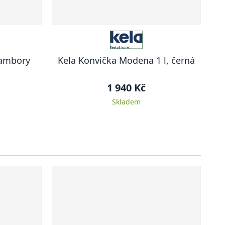
rambory
Kela Konvička Modena 1 l, černá
1 940 Kč
Skladem