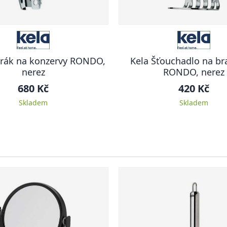
írák na konzervy RONDO,
Kela Šťouchadlo na b
nerez
RONDO, nerez
680 Kč
420 Kč
Skladem
Skladem