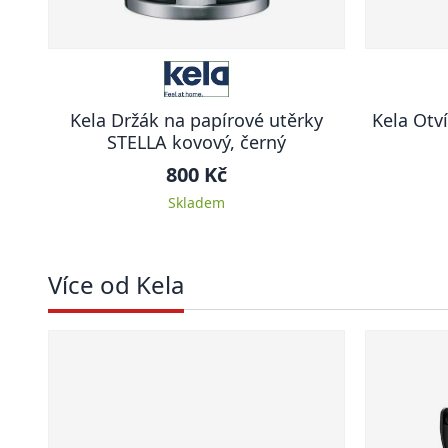
Kela Držák na papírové utěrky
Kela Otv
STELLA kovový, černý
800 Kč
Skladem
Více od Kela